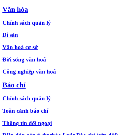
Văn hóa
Chính sách quản lý
Di sản
Văn hoá cơ sở
Đời sống văn hoá
Công nghiệp văn hoá
Báo chí
Chính sách quản lý
Toàn cảnh báo chí
Thông tin đối ngoại