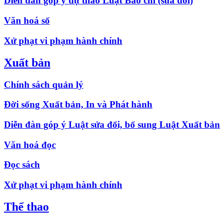
Diễn đàn góp ý dự thảo Luật Báo chí (sửa đổi)
Văn hoá số
Xử phạt vi phạm hành chính
Xuất bản
Chính sách quản lý
Đời sống Xuất bản, In và Phát hành
Diễn đàn góp ý Luật sửa đổi, bổ sung Luật Xuất bản
Văn hoá đọc
Đọc sách
Xử phạt vi phạm hành chính
Thể thao