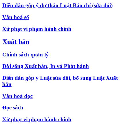
Diễn đàn góp ý dự thảo Luật Báo chí (sửa đổi)
Văn hoá số
Xử phạt vi phạm hành chính
Xuất bản
Chính sách quản lý
Đời sống Xuất bản, In và Phát hành
Diễn đàn góp ý Luật sửa đổi, bổ sung Luật Xuất
bản
Văn hoá đọc
Đọc sách
Xử phạt vi phạm hành chính