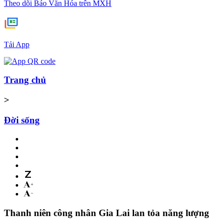
Theo dõi Báo Văn Hóa trên MXH
Tải App
Trang chủ
>
Đời sống
Thanh niên công nhân Gia Lai lan tỏa năng lượng