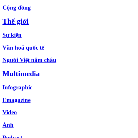
Cộng đồng
Thế giới
Sự kiện
Văn hoá quốc tế
Người Việt năm châu
Multimedia
Infographic
Emagazine
Video
Ảnh
Podcast