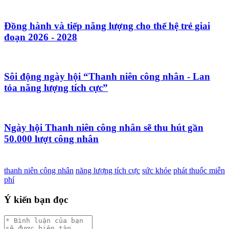
Đồng hành và tiếp năng lượng cho thế hệ trẻ giai
đoạn 2026 - 2028
Sôi động ngày hội “Thanh niên công nhân - Lan
tỏa năng lượng tích cực”
Ngày hội Thanh niên công nhân sẽ thu hút gần
50.000 lượt công nhân
thanh niên công nhân
năng lượng tích cực
sức khỏe
phát thuốc miễn
phí
Ý kiến bạn đọc