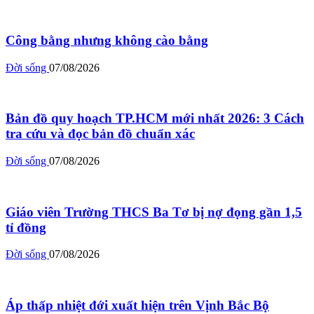
Công bằng nhưng không cào bằng
Đời sống
07/08/2026
Bản đồ quy hoạch TP.HCM mới nhất 2026: 3 Cách
tra cứu và đọc bản đồ chuẩn xác
Đời sống
07/08/2026
Giáo viên Trường THCS Ba Tơ bị nợ đọng gần 1,5
tỉ đồng
Đời sống
07/08/2026
Áp thấp nhiệt đới xuất hiện trên Vịnh Bắc Bộ