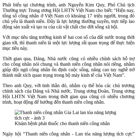
Phát biểu tại chương trình, anh Nguyễn Kim Quy, Phó Chủ tịch
Thường trực Trung ương Hội LHTN Việt Nam cho biết: “Hiện nay,
tổng số công nhân ở Việt Nam có khoảng 17 triệu người, trong đó
chủ yếu là thanh niên. Đây là lực lượng thường xuyên, trực tiếp lao
động sản xuất và tạo ra của cải vật chất cho đời sống xã hội.
Với mục tiêu tăng trưởng kinh tế hai con số của đất nước trong thời
gian tới, thì thanh niên là một lực lượng rất quan trọng để thực hiện
mục tiêu này.
Thời gian qua, Đảng, Nhà nước cũng có nhiều chính sách hỗ trợ
cho công nhân nói chung và thanh niên công nhân nói riêng, nhằm
giúp đội ngũ công nhân ổn định cuộc sống, nâng cao tay nghề trở
thành mắt xích quan trọng trong bộ máy kinh tế của Việt Nam”.
Theo anh Quy, với tinh thần đó, nhằm cụ thể hóa các chủ trương
chính sách của Đảng và Nhà nước, Trung ương Đoàn, Trung ương
Hội LHTN Việt Nam trong thời gian qua cũng có nhiều chương
trình, hoạt động để hướng đến thanh niên công nhân.
Khám bệnh phát thuốc cho thanh niên công nhân
Ngày hội “Thanh niên công nhân - Lan tỏa năng lượng tích cực”