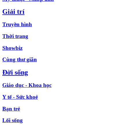
Giải trí
Truyền hình
Thời trang
Showbiz
Cùng thư giãn
Đời sống
Giáo dục - Khoa học
Y tế - Sức khoẻ
Bạn trẻ
Lối sống