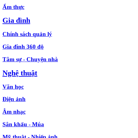
Ẩm thực
Gia đình
Chính sách quản lý
Gia đình 360 độ
Tâm sự - Chuyện nhà
Nghệ thuật
Văn học
Điện ảnh
Âm nhạc
Sân khấu - Múa
Mỹ thuật - Nhiếp ảnh