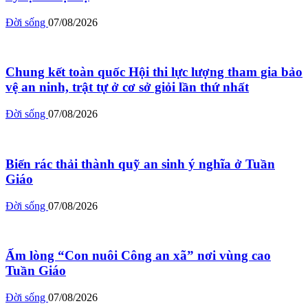
Đời sống
07/08/2026
Chung kết toàn quốc Hội thi lực lượng tham gia bảo
vệ an ninh, trật tự ở cơ sở giỏi lần thứ nhất
Đời sống
07/08/2026
Biến rác thải thành quỹ an sinh ý nghĩa ở Tuần
Giáo
Đời sống
07/08/2026
Ấm lòng “Con nuôi Công an xã” nơi vùng cao
Tuần Giáo
Đời sống
07/08/2026