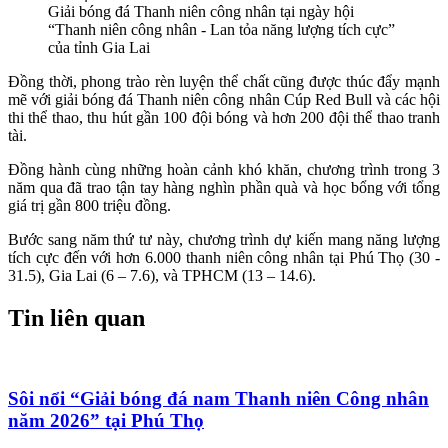
Giải bóng đá Thanh niên công nhân tại ngày hội
“Thanh niên công nhân - Lan tỏa năng lượng tích cực”
của tỉnh Gia Lai
Đồng thời, phong trào rèn luyện thể chất cũng được thúc đẩy mạnh
mẽ với giải bóng đá Thanh niên công nhân Cúp Red Bull và các hội
thi thể thao, thu hút gần 100 đội bóng và hơn 200 đội thể thao tranh
tài.
Đồng hành cùng những hoàn cảnh khó khăn, chương trình trong 3
năm qua đã trao tận tay hàng nghìn phần quà và học bổng với tổng
giá trị gần 800 triệu đồng.
Bước sang năm thứ tư này, chương trình dự kiến mang năng lượng
tích cực đến với hơn 6.000 thanh niên công nhân tại Phú Thọ (30 -
31.5), Gia Lai (6 – 7.6), và TPHCM (13 – 14.6).
Tin liên quan
Sôi nổi “Giải bóng đá nam Thanh niên Công nhân
năm 2026” tại Phú Thọ