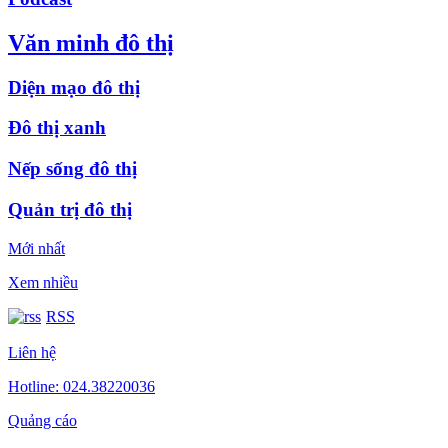
Văn minh đô thị
Diện mạo đô thị
Đô thị xanh
Nếp sống đô thị
Quản trị đô thị
Mới nhất
Xem nhiều
RSS
Liên hệ
Hotline: 024.38220036
Quảng cáo