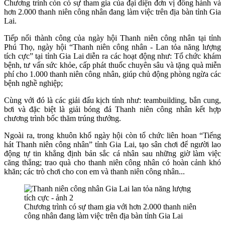
Chương trình còn có sự tham gia của đại diện đơn vị đồng hành và
hơn 2.000 thanh niên công nhân đang làm việc trên địa bàn tỉnh Gia
Lai.
Tiếp nối thành công của ngày hội Thanh niên công nhân tại tỉnh
Phú Thọ, ngày hội “Thanh niên công nhân - Lan tỏa năng lượng
tích cực” tại tỉnh Gia Lai diễn ra các hoạt động như: Tổ chức khám
bệnh, tư vấn sức khỏe, cấp phát thuốc chuyên sâu và tặng quà miễn
phí cho 1.000 thanh niên công nhân, giúp chủ động phòng ngừa các
bệnh nghề nghiệp;
Cùng với đó là các giải đấu kịch tính như: teambuilding, bắn cung,
bơi và đặc biệt là giải bóng đá Thanh niên công nhân kết hợp
chương trình bốc thăm trúng thưởng.
Ngoài ra, trong khuôn khổ ngày hội còn tổ chức liên hoan “Tiếng
hát Thanh niên công nhân” tỉnh Gia Lai, tạo sân chơi để người lao
động tự tin khẳng định bản sắc cá nhân sau những giờ làm việc
căng thẳng; trao quà cho thanh niên công nhân có hoàn cảnh khó
khăn; các trò chơi cho con em và thanh niên công nhân...
Chương trình có sự tham gia với hơn 2.000 thanh niên
công nhân đang làm việc trên địa bàn tỉnh Gia Lai