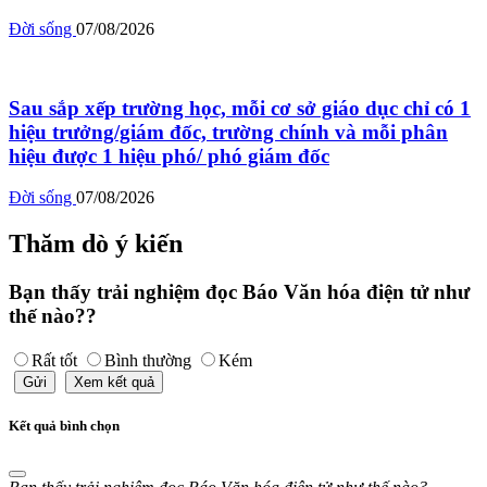
Đời sống
07/08/2026
Sau sắp xếp trường học, mỗi cơ sở giáo dục chỉ có 1
hiệu trưởng/giám đốc, trường chính và mỗi phân
hiệu được 1 hiệu phó/ phó giám đốc
Đời sống
07/08/2026
Thăm dò ý kiến
Bạn thấy trải nghiệm đọc Báo Văn hóa điện tử như
thế nào??
Rất tốt
Bình thường
Kém
Gửi
Xem kết quả
Kết quả bình chọn