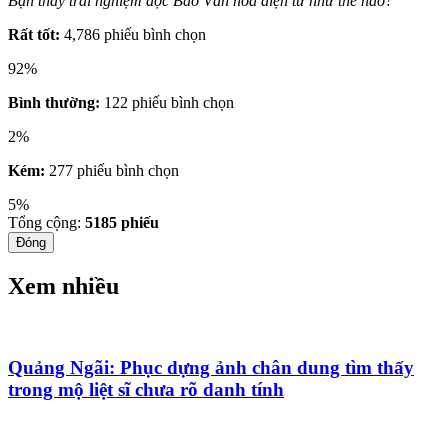
Bạn thấy trải nghiệm đọc Báo Văn hóa điện tử như thế nào?
Rất tốt:
4,786 phiếu bình chọn
92%
Bình thường:
122 phiếu bình chọn
2%
Kém:
277 phiếu bình chọn
5%
Tổng cộng:
5185
phiếu
Đóng
Xem nhiều
Quảng Ngãi: Phục dựng ảnh chân dung tìm thấy
trong mộ liệt sĩ chưa rõ danh tính