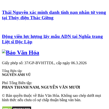
Thái Nguyên xác minh danh tính nạn nhân tử vong
tại Thủy điện Thác Giềng
Động viên lực lượng lấy mẫu ADN tại Nghĩa trang
Liệt sĩ Độc Lập
Giấy phép số: 37/GP-BVHTTDL, cấp ngày 06.3.2026
Tổng Biên tập:
NGUYỄN ANH VŨ
Phó Tổng Biên tập:
PHAN THANH NAM, NGUYỄN VĂN MƯỜI
© Bản quyền thuộc về Báo Văn Hóa. Không sao chép dưới mọi
hình thức nếu chưa có sự chấp thuận bằng văn bản.