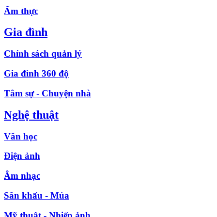
Ẩm thực
Gia đình
Chính sách quản lý
Gia đình 360 độ
Tâm sự - Chuyện nhà
Nghệ thuật
Văn học
Điện ảnh
Âm nhạc
Sân khấu - Múa
Mỹ thuật - Nhiếp ảnh