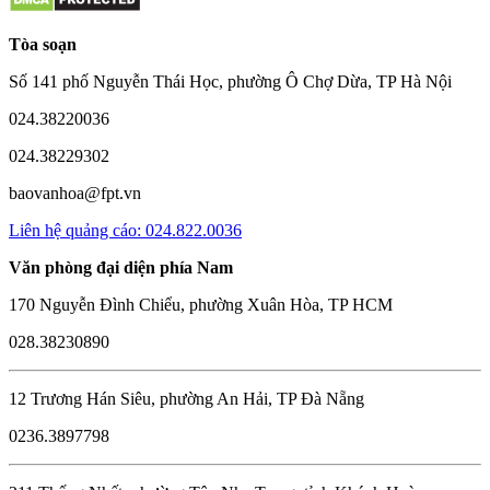
Tòa soạn
Số 141 phố Nguyễn Thái Học, phường Ô Chợ Dừa, TP Hà Nội
024.38220036
024.38229302
baovanhoa@fpt.vn
Liên hệ quảng cáo: 024.822.0036
Văn phòng đại diện phía Nam
170 Nguyễn Đình Chiểu, phường Xuân Hòa, TP HCM
028.38230890
12 Trương Hán Siêu, phường An Hải, TP Đà Nẵng
0236.3897798