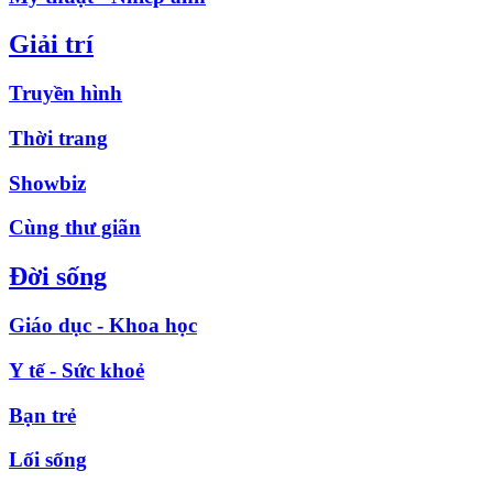
Giải trí
Truyền hình
Thời trang
Showbiz
Cùng thư giãn
Đời sống
Giáo dục - Khoa học
Y tế - Sức khoẻ
Bạn trẻ
Lối sống