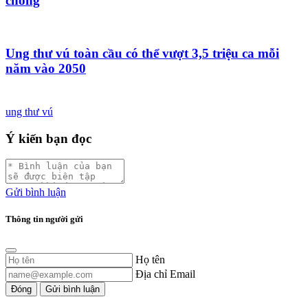
chồng
Ung thư vú toàn cầu có thể vượt 3,5 triệu ca mỗi
năm vào 2050
ung thư vú
Ý kiến bạn đọc
Gửi bình luận
Thông tin người gửi
Họ tên
Địa chỉ Email
Đóng
Gửi bình luận