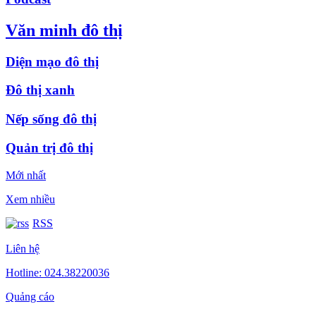
Văn minh đô thị
Diện mạo đô thị
Đô thị xanh
Nếp sống đô thị
Quản trị đô thị
Mới nhất
Xem nhiều
RSS
Liên hệ
Hotline: 024.38220036
Quảng cáo