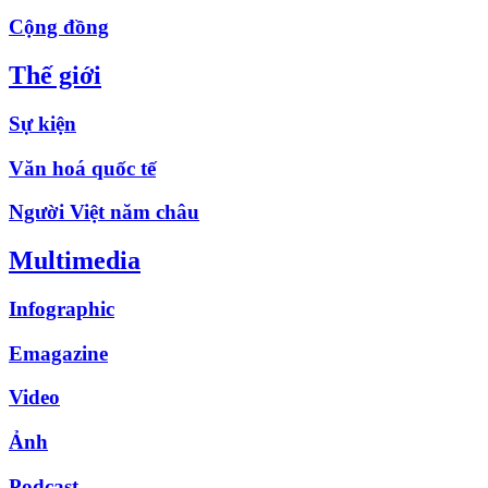
Cộng đồng
Thế giới
Sự kiện
Văn hoá quốc tế
Người Việt năm châu
Multimedia
Infographic
Emagazine
Video
Ảnh
Podcast