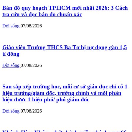
Bản đồ quy hoạch TP.HCM mới nhất 2026: 3 Cách
tra cứu và đọc bản đồ chuẩn xác
Đời sống
07/08/2026
Giáo viên Trường THCS Ba Tơ bị nợ đọng gần 1,5
tỉ đồng
Đời sống
07/08/2026
Sau sắp xếp trường học, mỗi cơ sở giáo dục chỉ có 1
hiệu trưởng/giám đốc, trường chính và mỗi phân
hiệu được 1 hiệu phó/ phó giám đốc
Đời sống
07/08/2026