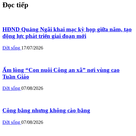
Đọc tiếp
HĐND Quảng Ngãi khai mạc kỳ họp giữa năm, tạo
động lực phát triển giai đoạn mới
Đời sống
17/07/2026
Ấm lòng “Con nuôi Công an xã” nơi vùng cao
Tuần Giáo
Đời sống
07/08/2026
Công bằng nhưng không cào bằng
Đời sống
07/08/2026