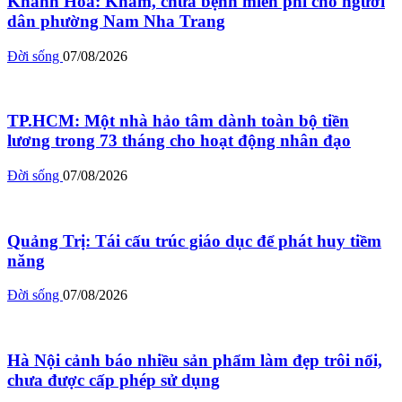
Khánh Hòa: Khám, chữa bệnh miễn phí cho người
dân phường Nam Nha Trang
Đời sống
07/08/2026
TP.HCM: Một nhà hảo tâm dành toàn bộ tiền
lương trong 73 tháng cho hoạt động nhân đạo
Đời sống
07/08/2026
Quảng Trị: Tái cấu trúc giáo dục để phát huy tiềm
năng
Đời sống
07/08/2026
Hà Nội cảnh báo nhiều sản phẩm làm đẹp trôi nổi,
chưa được cấp phép sử dụng