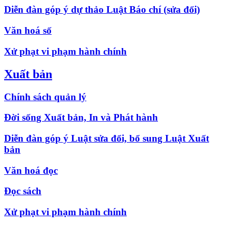
Diễn đàn góp ý dự thảo Luật Báo chí (sửa đổi)
Văn hoá số
Xử phạt vi phạm hành chính
Xuất bản
Chính sách quản lý
Đời sống Xuất bản, In và Phát hành
Diễn đàn góp ý Luật sửa đổi, bổ sung Luật Xuất
bản
Văn hoá đọc
Đọc sách
Xử phạt vi phạm hành chính