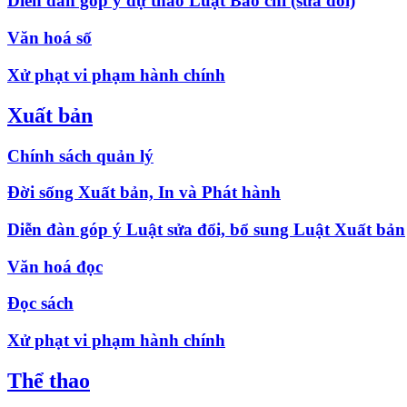
Diễn đàn góp ý dự thảo Luật Báo chí (sửa đổi)
Văn hoá số
Xử phạt vi phạm hành chính
Xuất bản
Chính sách quản lý
Đời sống Xuất bản, In và Phát hành
Diễn đàn góp ý Luật sửa đổi, bổ sung Luật Xuất bản
Văn hoá đọc
Đọc sách
Xử phạt vi phạm hành chính
Thể thao