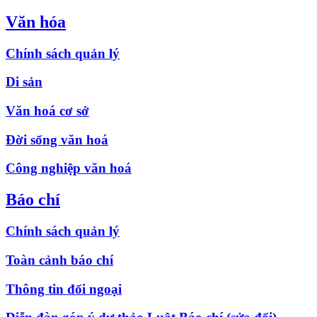
Văn hóa
Chính sách quản lý
Di sản
Văn hoá cơ sở
Đời sống văn hoá
Công nghiệp văn hoá
Báo chí
Chính sách quản lý
Toàn cảnh báo chí
Thông tin đối ngoại