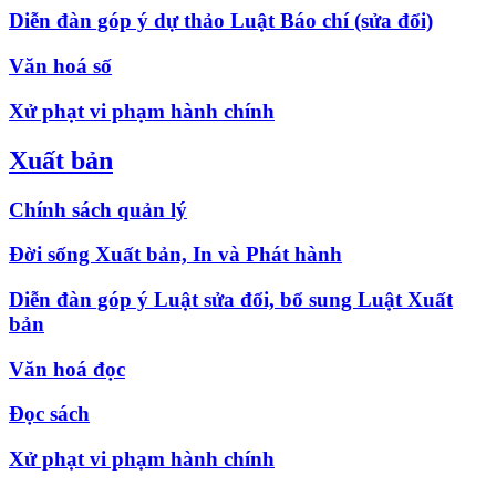
Diễn đàn góp ý dự thảo Luật Báo chí (sửa đổi)
Văn hoá số
Xử phạt vi phạm hành chính
Xuất bản
Chính sách quản lý
Đời sống Xuất bản, In và Phát hành
Diễn đàn góp ý Luật sửa đổi, bổ sung Luật Xuất
bản
Văn hoá đọc
Đọc sách
Xử phạt vi phạm hành chính