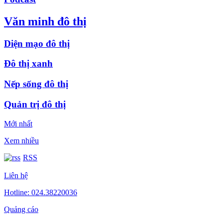
Văn minh đô thị
Diện mạo đô thị
Đô thị xanh
Nếp sống đô thị
Quản trị đô thị
Mới nhất
Xem nhiều
RSS
Liên hệ
Hotline: 024.38220036
Quảng cáo