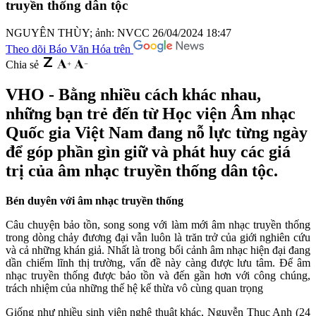
truyền thống dân tộc
NGUYÊN THÙY; ảnh: NVCC
26/04/2024 18:47
Theo dõi Báo Văn Hóa trên
Chia sẻ
VHO - Bằng nhiều cách khác nhau,
những bạn trẻ đến từ Học viện Âm nhạc
Quốc gia Việt Nam đang nỗ lực từng ngày
để góp phần gìn giữ và phát huy các giá
trị của âm nhạc truyền thống dân tộc.
Bén duyên với âm nhạc truyền thống
Câu chuyện bảo tồn, song song với làm mới âm nhạc truyền thống
trong dòng chảy đương đại vẫn luôn là trăn trở của giới nghiên cứu
và cả những khán giả. Nhất là trong bối cảnh âm nhạc hiện đại đang
dần chiếm lĩnh thị trường, vấn đề này càng được lưu tâm. Để âm
nhạc truyền thống được bảo tồn và đến gần hơn với công chúng,
trách nhiệm của những thế hệ kế thừa vô cùng quan trọng
Giống như nhiều sinh viên nghệ thuật khác, Nguyễn Thục Anh (24