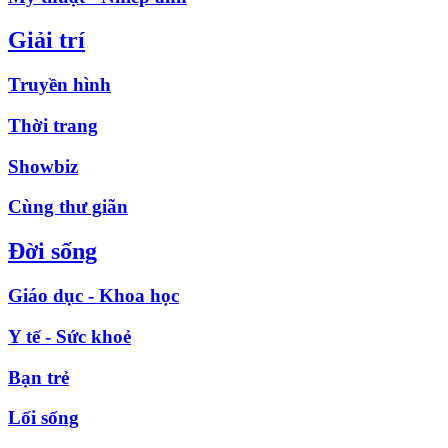
Giải trí
Truyền hình
Thời trang
Showbiz
Cùng thư giãn
Đời sống
Giáo dục - Khoa học
Y tế - Sức khoẻ
Bạn trẻ
Lối sống