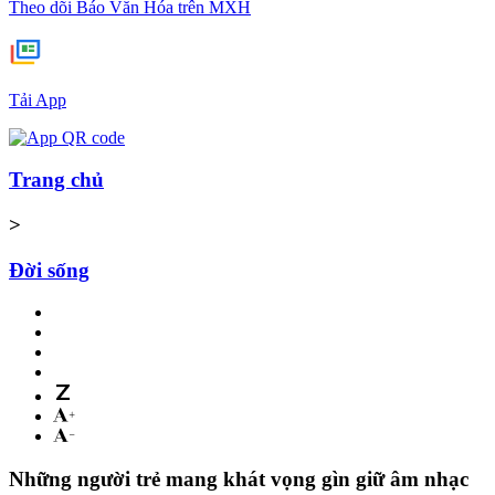
Theo dõi Báo Văn Hóa trên MXH
Tải App
Trang chủ
>
Đời sống
Những người trẻ mang khát vọng gìn giữ âm nhạc