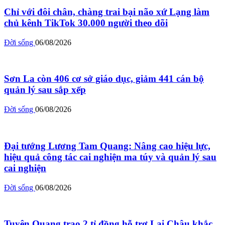
Chỉ với đôi chân, chàng trai bại não xứ Lạng làm
chủ kênh TikTok 30.000 người theo dõi
Đời sống
06/08/2026
Sơn La còn 406 cơ sở giáo dục, giảm 441 cán bộ
quản lý sau sắp xếp
Đời sống
06/08/2026
Đại tướng Lương Tam Quang: Nâng cao hiệu lực,
hiệu quả công tác cai nghiện ma túy và quản lý sau
cai nghiện
Đời sống
06/08/2026
Tuyên Quang trao 2 tỉ đồng hỗ trợ Lai Châu khắc