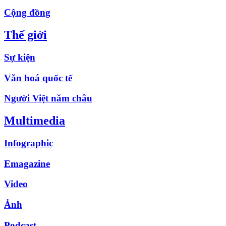
Cộng đồng
Thế giới
Sự kiện
Văn hoá quốc tế
Người Việt năm châu
Multimedia
Infographic
Emagazine
Video
Ảnh
Podcast