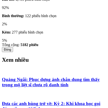
92%
Bình thường:
122 phiếu bình chọn
2%
Kém:
277 phiếu bình chọn
5%
Tổng cộng:
5182
phiếu
Đóng
Xem nhiều
Quảng Ngãi: Phục dựng ảnh chân dung tìm thấy
trong mộ liệt sĩ chưa rõ danh tính
Đưa các anh hùng trở về: Kỳ 2: Khi khoa học gọi