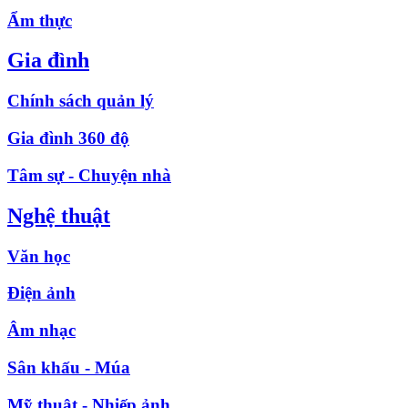
Ẩm thực
Gia đình
Chính sách quản lý
Gia đình 360 độ
Tâm sự - Chuyện nhà
Nghệ thuật
Văn học
Điện ảnh
Âm nhạc
Sân khấu - Múa
Mỹ thuật - Nhiếp ảnh