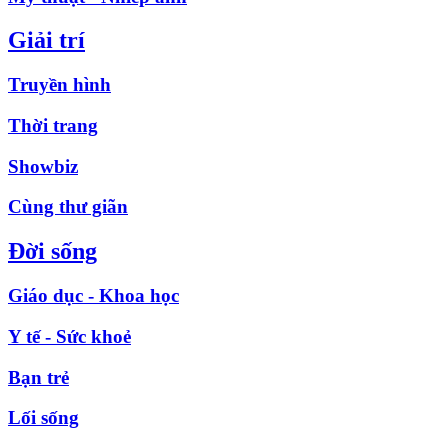
Giải trí
Truyền hình
Thời trang
Showbiz
Cùng thư giãn
Đời sống
Giáo dục - Khoa học
Y tế - Sức khoẻ
Bạn trẻ
Lối sống