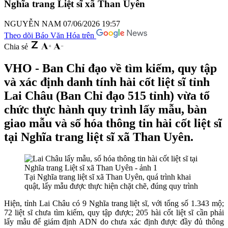
Nghĩa trang Liệt sĩ xã Than Uyên
NGUYỄN NAM
07/06/2026 19:57
Theo dõi Báo Văn Hóa trên
Chia sẻ
VHO - Ban Chỉ đạo về tìm kiếm, quy tập
và xác định danh tính hài cốt liệt sĩ tỉnh
Lai Châu (Ban Chỉ đạo 515 tỉnh) vừa tổ
chức thực hành quy trình lấy mẫu, bàn
giao mẫu và số hóa thông tin hài cốt liệt sĩ
tại Nghĩa trang liệt sĩ xã Than Uyên.
Tại Nghĩa trang liệt sĩ xã Than Uyên, quá trình khai
quật, lấy mẫu được thực hiện chặt chẽ, đúng quy trình
Hiện, tỉnh Lai Châu có 9 Nghĩa trang liệt sĩ, với tổng số 1.343 mộ;
72 liệt sĩ chưa tìm kiếm, quy tập được; 205 hài cốt liệt sĩ cần phải
lấy mẫu để giám định ADN do chưa xác định được đầy đủ thông