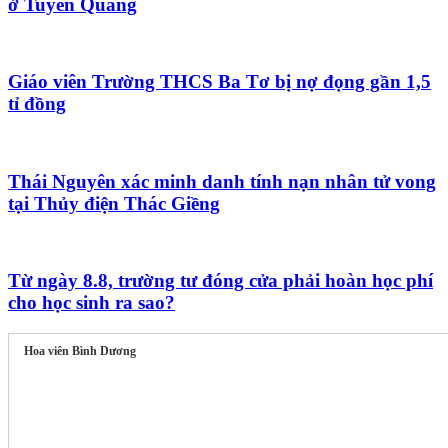
ở Tuyên Quang
Giáo viên Trường THCS Ba Tơ bị nợ đọng gần 1,5
tỉ đồng
Thái Nguyên xác minh danh tính nạn nhân tử vong
tại Thủy điện Thác Giềng
Từ ngày 8.8, trường tư đóng cửa phải hoàn học phí
cho học sinh ra sao?
Hoa viên Bình Dương