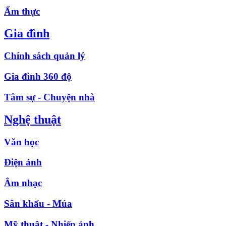
Ẩm thực
Gia đình
Chính sách quản lý
Gia đình 360 độ
Tâm sự - Chuyện nhà
Nghệ thuật
Văn học
Điện ảnh
Âm nhạc
Sân khấu - Múa
Mỹ thuật - Nhiếp ảnh