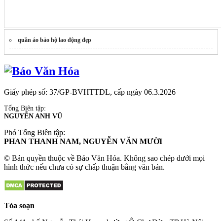
quần áo bảo hộ lao động đẹp
Giấy phép số: 37/GP-BVHTTDL, cấp ngày 06.3.2026
Tổng Biên tập:
NGUYỄN ANH VŨ
Phó Tổng Biên tập:
PHAN THANH NAM, NGUYỄN VĂN MƯỜI
© Bản quyền thuộc về Báo Văn Hóa. Không sao chép dưới mọi
hình thức nếu chưa có sự chấp thuận bằng văn bản.
Tòa soạn