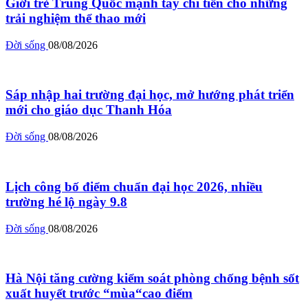
Giới trẻ Trung Quốc mạnh tay chi tiền cho những
trải nghiệm thể thao mới
Đời sống
08/08/2026
Sáp nhập hai trường đại học, mở hướng phát triển
mới cho giáo dục Thanh Hóa
Đời sống
08/08/2026
Lịch công bố điểm chuẩn đại học 2026, nhiều
trường hé lộ ngày 9.8
Đời sống
08/08/2026
Hà Nội tăng cường kiểm soát phòng chống bệnh sốt
xuất huyết trước “mùa“cao điểm