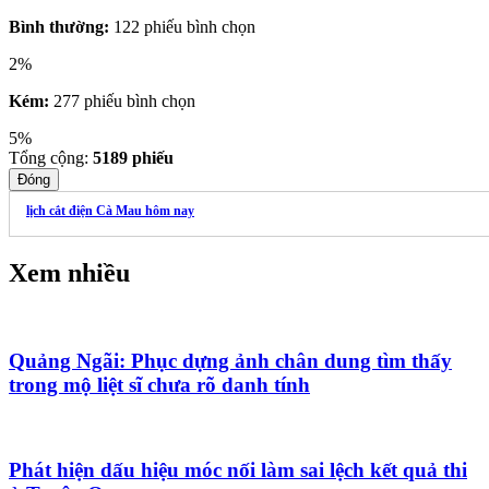
Bình thường:
122 phiếu bình chọn
2%
Kém:
277 phiếu bình chọn
5%
Tổng cộng:
5189
phiếu
Đóng
lịch cắt điện Cà Mau hôm nay
Xem nhiều
Quảng Ngãi: Phục dựng ảnh chân dung tìm thấy
trong mộ liệt sĩ chưa rõ danh tính
Phát hiện dấu hiệu móc nối làm sai lệch kết quả thi