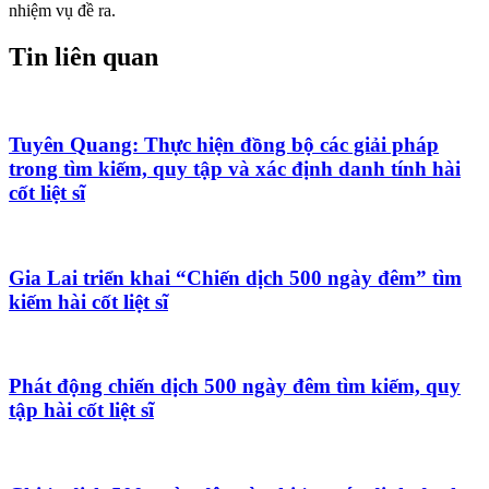
nhiệm vụ đề ra.
Tin liên quan
Tuyên Quang: Thực hiện đồng bộ các giải pháp
trong tìm kiếm, quy tập và xác định danh tính hài
cốt liệt sĩ
Gia Lai triển khai “Chiến dịch 500 ngày đêm” tìm
kiếm hài cốt liệt sĩ
Phát động chiến dịch 500 ngày đêm tìm kiếm, quy
tập hài cốt liệt sĩ