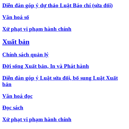
Diễn đàn góp ý dự thảo Luật Báo chí (sửa đổi)
Văn hoá số
Xử phạt vi phạm hành chính
Xuất bản
Chính sách quản lý
Đời sống Xuất bản, In và Phát hành
Diễn đàn góp ý Luật sửa đổi, bổ sung Luật Xuất
bản
Văn hoá đọc
Đọc sách
Xử phạt vi phạm hành chính