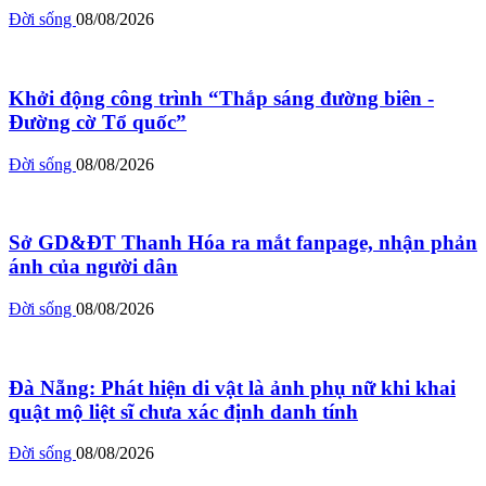
Đời sống
08/08/2026
Khởi động công trình “Thắp sáng đường biên -
Đường cờ Tổ quốc”
Đời sống
08/08/2026
Sở GD&ĐT Thanh Hóa ra mắt fanpage, nhận phản
ánh của người dân
Đời sống
08/08/2026
Đà Nẵng: Phát hiện di vật là ảnh phụ nữ khi khai
quật mộ liệt sĩ chưa xác định danh tính
Đời sống
08/08/2026