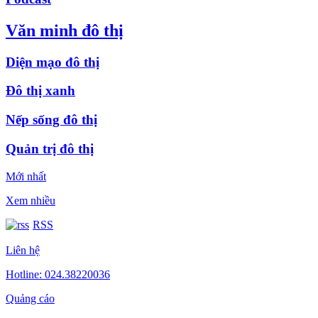
Văn minh đô thị
Diện mạo đô thị
Đô thị xanh
Nếp sống đô thị
Quản trị đô thị
Mới nhất
Xem nhiều
RSS
Liên hệ
Hotline: 024.38220036
Quảng cáo