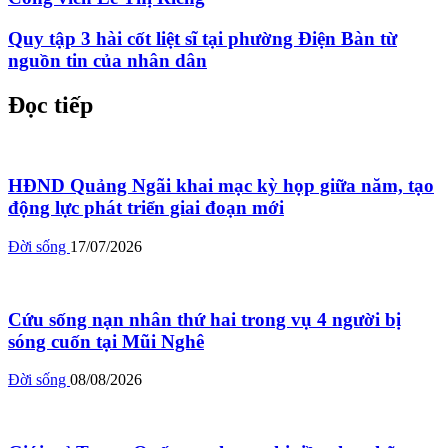
Quy tập 3 hài cốt liệt sĩ tại phường Điện Bàn từ
nguồn tin của nhân dân
Đọc tiếp
HĐND Quảng Ngãi khai mạc kỳ họp giữa năm, tạo
động lực phát triển giai đoạn mới
Đời sống
17/07/2026
Cứu sống nạn nhân thứ hai trong vụ 4 người bị
sóng cuốn tại Mũi Nghê
Đời sống
08/08/2026