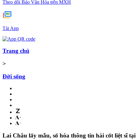
Theo dõi Báo Văn Hóa trên MXH
Tải App
Trang chủ
>
Đời sống
Lai Châu lấy mẫu, số hóa thông tin hài cốt liệt sĩ tại