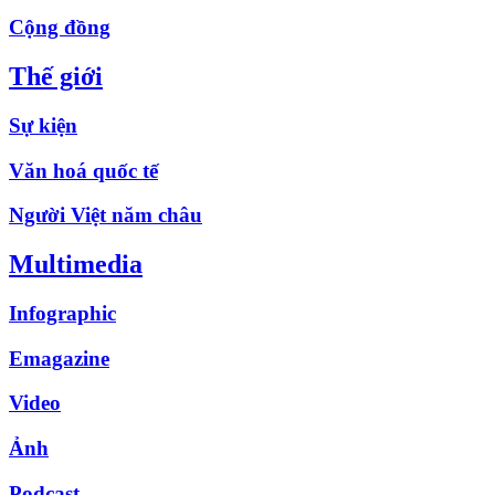
Cộng đồng
Thế giới
Sự kiện
Văn hoá quốc tế
Người Việt năm châu
Multimedia
Infographic
Emagazine
Video
Ảnh
Podcast