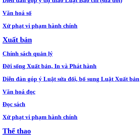
Diễn đàn góp ý dự thảo Luật Báo chí (sửa đổi)
Văn hoá số
Xử phạt vi phạm hành chính
Xuất bản
Chính sách quản lý
Đời sống Xuất bản, In và Phát hành
Diễn đàn góp ý Luật sửa đổi, bổ sung Luật Xuất bản
Văn hoá đọc
Đọc sách
Xử phạt vi phạm hành chính
Thể thao