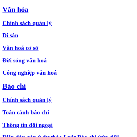
Văn hóa
Chính sách quản lý
Di sản
Văn hoá cơ sở
Đời sống văn hoá
Công nghiệp văn hoá
Báo chí
Chính sách quản lý
Toàn cảnh báo chí
Thông tin đối ngoại