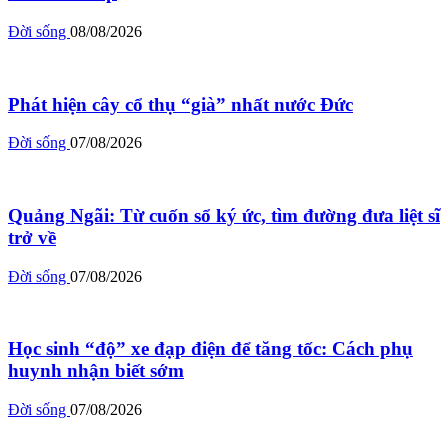
Đời sống
08/08/2026
Phát hiện cây cổ thụ “già” nhất nước Đức
Đời sống
07/08/2026
Quảng Ngãi: Từ cuốn sổ ký ức, tìm đường đưa liệt sĩ
trở về
Đời sống
07/08/2026
Học sinh “độ” xe đạp điện để tăng tốc: Cách phụ
huynh nhận biết sớm
Đời sống
07/08/2026