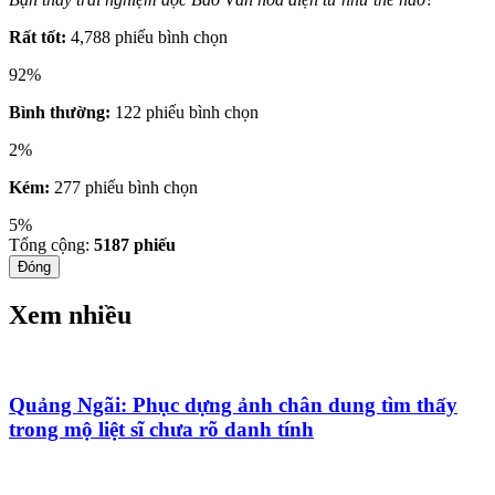
Rất tốt:
4,788 phiếu bình chọn
92%
Bình thường:
122 phiếu bình chọn
2%
Kém:
277 phiếu bình chọn
5%
Tổng cộng:
5187
phiếu
Đóng
Xem nhiều
Quảng Ngãi: Phục dựng ảnh chân dung tìm thấy
trong mộ liệt sĩ chưa rõ danh tính