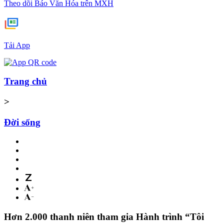
Theo dõi Báo Văn Hóa trên MXH
Tải App
Trang chủ
>
Đời sống
Hơn 2.000 thanh niên tham gia Hành trình “Tôi