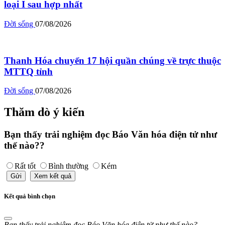
loại I sau hợp nhất
Đời sống
07/08/2026
Thanh Hóa chuyển 17 hội quần chúng về trực thuộc
MTTQ tỉnh
Đời sống
07/08/2026
Thăm dò ý kiến
Bạn thấy trải nghiệm đọc Báo Văn hóa điện tử như
thế nào??
Rất tốt
Bình thường
Kém
Gửi
Xem kết quả
Kết quả bình chọn
Bạn thấy trải nghiệm đọc Báo Văn hóa điện tử như thế nào?