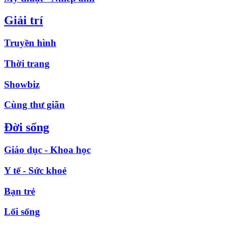
Giải trí
Truyền hình
Thời trang
Showbiz
Cùng thư giãn
Đời sống
Giáo dục - Khoa học
Y tế - Sức khoẻ
Bạn trẻ
Lối sống