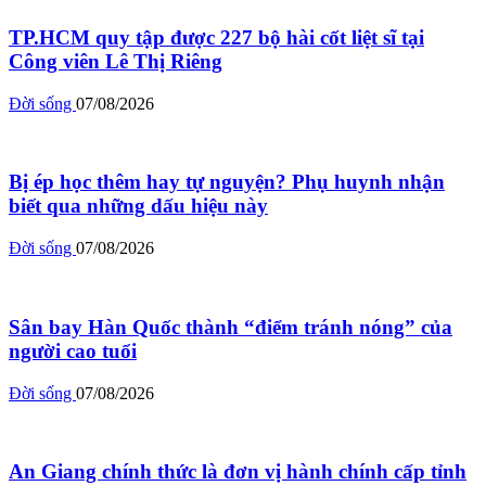
TP.HCM quy tập được 227 bộ hài cốt liệt sĩ tại
Công viên Lê Thị Riêng
Đời sống
07/08/2026
Bị ép học thêm hay tự nguyện? Phụ huynh nhận
biết qua những dấu hiệu này
Đời sống
07/08/2026
Sân bay Hàn Quốc thành “điểm tránh nóng” của
người cao tuổi
Đời sống
07/08/2026
An Giang chính thức là đơn vị hành chính cấp tỉnh