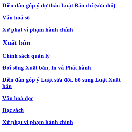
Diễn đàn góp ý dự thảo Luật Báo chí (sửa đổi)
Văn hoá số
Xử phạt vi phạm hành chính
Xuất bản
Chính sách quản lý
Đời sống Xuất bản, In và Phát hành
Diễn đàn góp ý Luật sửa đổi, bổ sung Luật Xuất
bản
Văn hoá đọc
Đọc sách
Xử phạt vi phạm hành chính