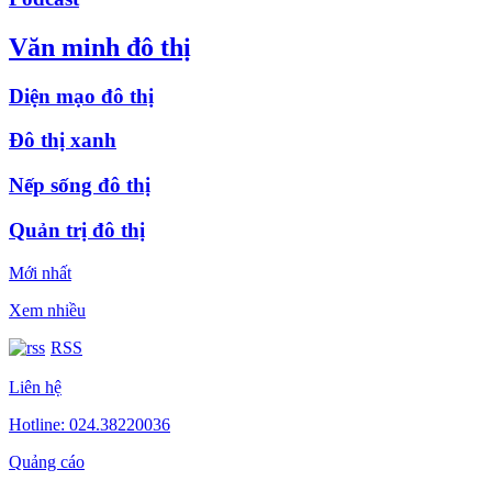
Văn minh đô thị
Diện mạo đô thị
Đô thị xanh
Nếp sống đô thị
Quản trị đô thị
Mới nhất
Xem nhiều
RSS
Liên hệ
Hotline: 024.38220036
Quảng cáo