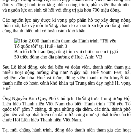
đơn vị đồng hành trao tặng nhiều công trình, phần việc thanh niên
và nguồn lực an sinh xã hội với tổng trị giá hơn 700 triệu đồng.
Các nguồn lực này được kì vọng góp phần hỗ trợ xây dựng nông
thôn mới, bảo vệ môi trường, chăm lo an sinh xã hội và đồng hành
cùng thanh thiếu nhi có hoàn cảnh khó khăn.
Ban tổ chức trao tặng công trình vui chơi cho em trị giá
50 triệu đồng cho địa phương ở Huế. Ảnh: VB
Sau Lễ khởi động, các đại biểu và đoàn viên, thanh niên tham gia
nhiều hoạt động hưởng ứng như Ngày hội Huế Youth Fest, trải
nghiệm văn hóa Huế và thăm, động viên thanh niên khuyết tật,
thanh niên có hoàn cảnh khó khăn tại Trung tâm dạy nghề Hi vọng
Huế.
Ông Nguyễn Kim Quy, Phó Chủ tịch Thường trực Trung ương Hội
Liên hiệp Thanh niên Việt Nam cho biết: Hành trình “Tôi yêu Tổ
quốc tôi” gồm 7 chặng, đi qua những địa điểm, các tỉnh, thành phố
gắn liền với sự phát triển của đất nước cũng như sự phát triển của tổ
chức Hội Liên hiệp Thanh niên Việt Nam.
Tại mỗi chặng hành trình, đông đảo thanh niên tham gia các hoạt