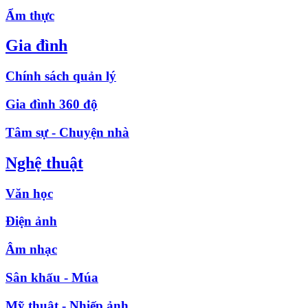
Ẩm thực
Gia đình
Chính sách quản lý
Gia đình 360 độ
Tâm sự - Chuyện nhà
Nghệ thuật
Văn học
Điện ảnh
Âm nhạc
Sân khấu - Múa
Mỹ thuật - Nhiếp ảnh