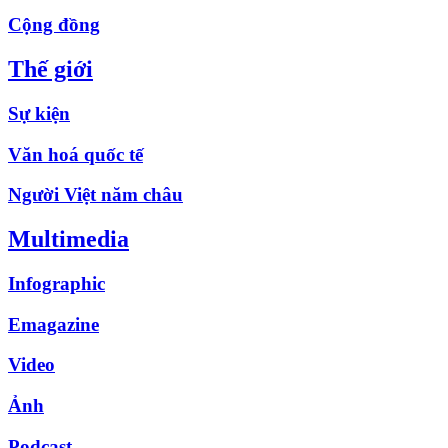
Cộng đồng
Thế giới
Sự kiện
Văn hoá quốc tế
Người Việt năm châu
Multimedia
Infographic
Emagazine
Video
Ảnh
Podcast