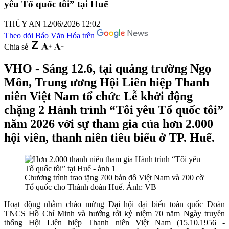
yêu Tổ quốc tôi” tại Huế
THÙY AN
12/06/2026 12:02
Theo dõi Báo Văn Hóa trên
Chia sẻ
VHO - Sáng 12.6, tại quảng trường Ngọ
Môn, Trung ương Hội Liên hiệp Thanh
niên Việt Nam tổ chức Lễ khởi động
chặng 2 Hành trình “Tôi yêu Tổ quốc tôi”
năm 2026 với sự tham gia của hơn 2.000
hội viên, thanh niên tiêu biểu ở TP. Huế.
Chương trình trao tặng 700 bản đồ Việt Nam và 700 cờ
Tổ quốc cho Thành đoàn Huế. Ảnh: VB
Hoạt động nhằm chào mừng Đại hội đại biểu toàn quốc Đoàn
TNCS Hồ Chí Minh và hướng tới kỷ niệm 70 năm Ngày truyền
thống Hội Liên hiệp Thanh niên Việt Nam (15.10.1956 -