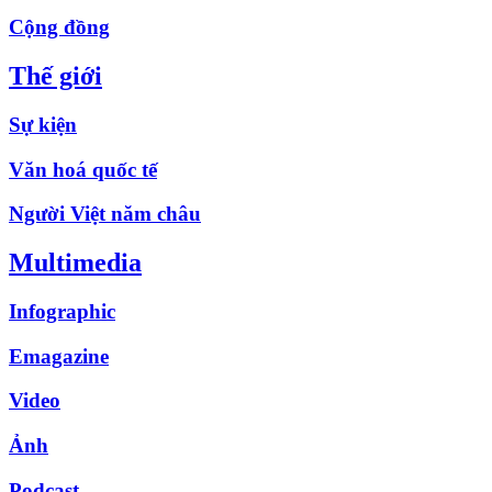
Cộng đồng
Thế giới
Sự kiện
Văn hoá quốc tế
Người Việt năm châu
Multimedia
Infographic
Emagazine
Video
Ảnh
Podcast