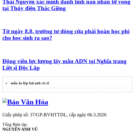
Thái Nguyên xác minh danh tính nạn nhân tử vong
tại Thủy điện Thác Giềng
Từ ngày 8.8, trường tư đóng cửa phải hoàn học phí
cho học sinh ra sao?
Động viên lực lượng lấy mẫu ADN tại Nghĩa trang
Liệt sĩ Độc Lập
mẫu áo lớp hải anh có cổ
Giấy phép số: 37/GP-BVHTTDL, cấp ngày 06.3.2026
Tổng Biên tập:
NGUYỄN ANH VŨ