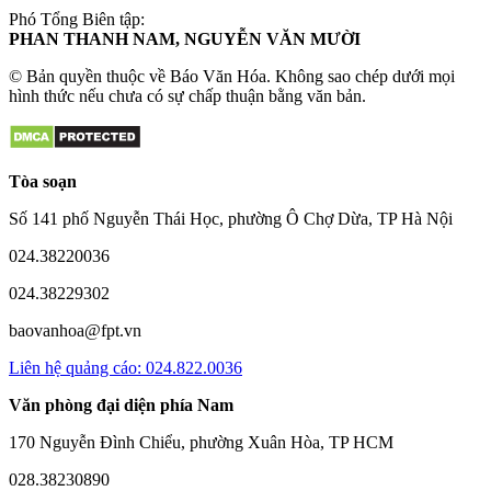
Phó Tổng Biên tập:
PHAN THANH NAM, NGUYỄN VĂN MƯỜI
© Bản quyền thuộc về Báo Văn Hóa. Không sao chép dưới mọi
hình thức nếu chưa có sự chấp thuận bằng văn bản.
Tòa soạn
Số 141 phố Nguyễn Thái Học, phường Ô Chợ Dừa, TP Hà Nội
024.38220036
024.38229302
baovanhoa@fpt.vn
Liên hệ quảng cáo: 024.822.0036
Văn phòng đại diện phía Nam
170 Nguyễn Đình Chiểu, phường Xuân Hòa, TP HCM
028.38230890