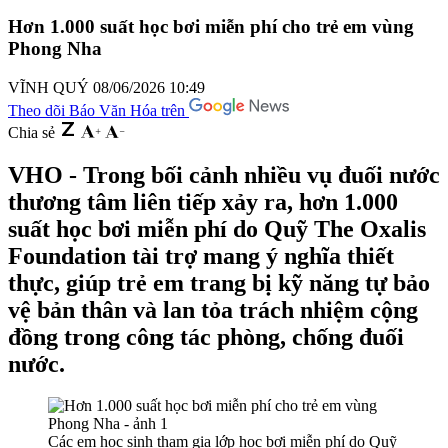
Hơn 1.000 suất học bơi miễn phí cho trẻ em vùng
Phong Nha
VĨNH QUÝ
08/06/2026 10:49
Theo dõi Báo Văn Hóa trên
Chia sẻ
VHO - Trong bối cảnh nhiều vụ đuối nước
thương tâm liên tiếp xảy ra, hơn 1.000
suất học bơi miễn phí do Quỹ The Oxalis
Foundation tài trợ mang ý nghĩa thiết
thực, giúp trẻ em trang bị kỹ năng tự bảo
vệ bản thân và lan tỏa trách nhiệm cộng
đồng trong công tác phòng, chống đuối
nước.
Các em học sinh tham gia lớp học bơi miễn phí do Quỹ