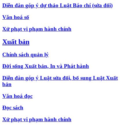
Diễn đàn góp ý dự thảo Luật Báo chí (sửa đổi)
Văn hoá số
Xử phạt vi phạm hành chính
Xuất bản
Chính sách quản lý
Đời sống Xuất bản, In và Phát hành
Diễn đàn góp ý Luật sửa đổi, bổ sung Luật Xuất
bản
Văn hoá đọc
Đọc sách
Xử phạt vi phạm hành chính