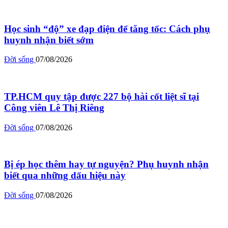
Học sinh “độ” xe đạp điện để tăng tốc: Cách phụ
huynh nhận biết sớm
Đời sống
07/08/2026
TP.HCM quy tập được 227 bộ hài cốt liệt sĩ tại
Công viên Lê Thị Riêng
Đời sống
07/08/2026
Bị ép học thêm hay tự nguyện? Phụ huynh nhận
biết qua những dấu hiệu này
Đời sống
07/08/2026