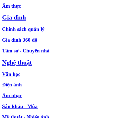
Ẩm thực
Gia đình
Chính sách quản lý
Gia đình 360 độ
Tâm sự - Chuyện nhà
Nghệ thuật
Văn học
Điện ảnh
Âm nhạc
Sân khấu - Múa
Mỹ thuật - Nhiếp ảnh