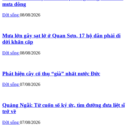
mưa dông
Đời sống
08/08/2026
Mưa lớn gây sạt lở ở Quan Sơn, 17 hộ dân phải di
dời khẩn cấp
Đời sống
08/08/2026
Phát hiện cây cổ thụ “già” nhất nước Đức
Đời sống
07/08/2026
Quảng Ngãi: Từ cuốn sổ ký ức, tìm đường đưa liệt sĩ
trở về
Đời sống
07/08/2026