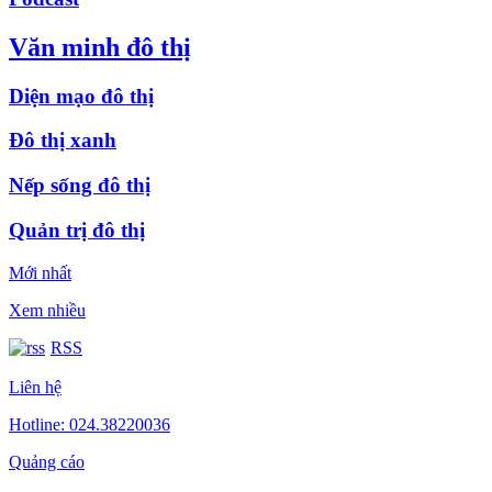
Văn minh đô thị
Diện mạo đô thị
Đô thị xanh
Nếp sống đô thị
Quản trị đô thị
Mới nhất
Xem nhiều
RSS
Liên hệ
Hotline: 024.38220036
Quảng cáo