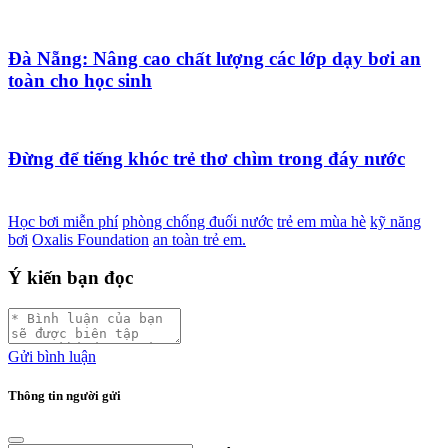
Đà Nẵng: Nâng cao chất lượng các lớp dạy bơi an
toàn cho học sinh
Đừng để tiếng khóc trẻ thơ chìm trong đáy nước
Học bơi miễn phí
phòng chống đuối nước
trẻ em mùa hè
kỹ năng
bơi
Oxalis Foundation
an toàn trẻ em.
Ý kiến bạn đọc
Gửi bình luận
Thông tin người gửi