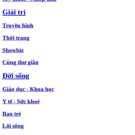
Giải trí
Truyền hình
Thời trang
Showbiz
Cùng thư giãn
Đời sống
Giáo dục - Khoa học
Y tế - Sức khoẻ
Bạn trẻ
Lối sống