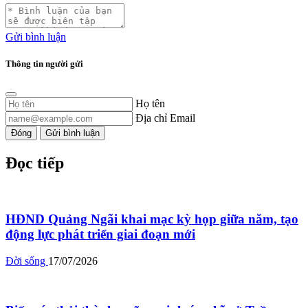
Gửi bình luận
Thông tin người gửi
Họ tên
Địa chỉ Email
Đóng
Gửi bình luận
Đọc tiếp
HĐND Quảng Ngãi khai mạc kỳ họp giữa năm, tạo
động lực phát triển giai đoạn mới
Đời sống
17/07/2026