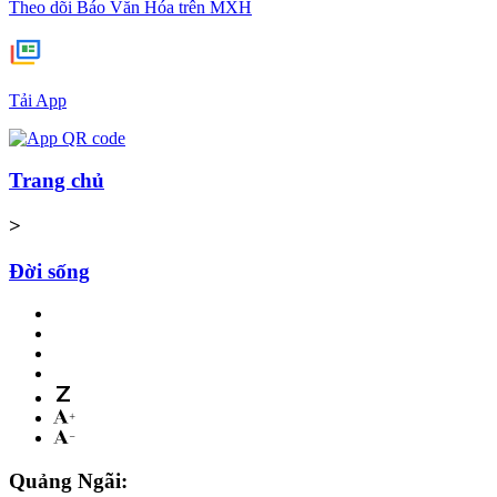
Theo dõi Báo Văn Hóa trên MXH
Tải App
Trang chủ
>
Đời sống
Quảng Ngãi: