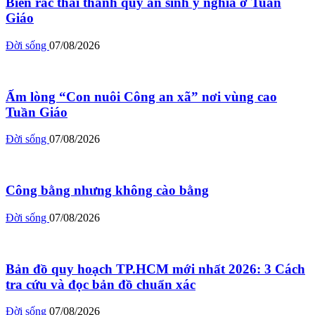
Biến rác thải thành quỹ an sinh ý nghĩa ở Tuần
Giáo
Đời sống
07/08/2026
Ấm lòng “Con nuôi Công an xã” nơi vùng cao
Tuần Giáo
Đời sống
07/08/2026
Công bằng nhưng không cào bằng
Đời sống
07/08/2026
Bản đồ quy hoạch TP.HCM mới nhất 2026: 3 Cách
tra cứu và đọc bản đồ chuẩn xác
Đời sống
07/08/2026