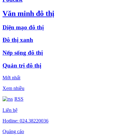
Văn minh đô thị
Diện mạo đô thị
Đô thị xanh
Nếp sống đô thị
Quản trị đô thị
Mới nhất
Xem nhiều
RSS
Liên hệ
Hotline: 024.38220036
Quảng cáo