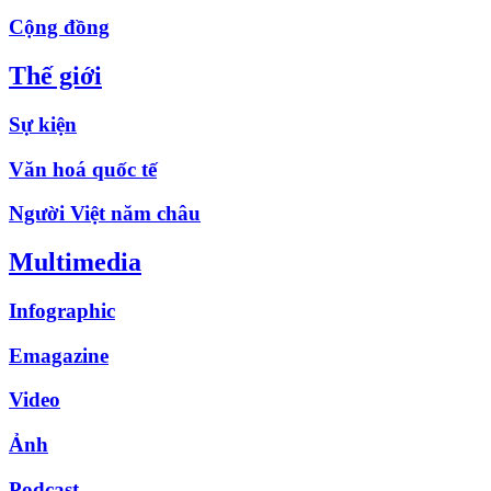
Cộng đồng
Thế giới
Sự kiện
Văn hoá quốc tế
Người Việt năm châu
Multimedia
Infographic
Emagazine
Video
Ảnh
Podcast