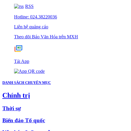
RSS
Hotline: 024.38220036
Liên hệ quảng cáo
Theo dõi Báo Văn Hóa trên MXH
Tải App
DANH SÁCH CHUYÊN MỤC
Chính trị
Thời sự
Biển đảo Tổ quốc