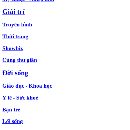
Giải trí
Truyền hình
Thời trang
Showbiz
Cùng thư giãn
Đời sống
Giáo dục - Khoa học
Y tế - Sức khoẻ
Bạn trẻ
Lối sống