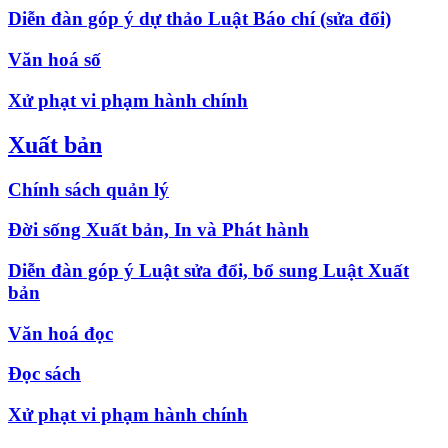
Diễn đàn góp ý dự thảo Luật Báo chí (sửa đổi)
Văn hoá số
Xử phạt vi phạm hành chính
Xuất bản
Chính sách quản lý
Đời sống Xuất bản, In và Phát hành
Diễn đàn góp ý Luật sửa đổi, bổ sung Luật Xuất
bản
Văn hoá đọc
Đọc sách
Xử phạt vi phạm hành chính