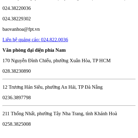
024.38220036
024.38229302
baovanhoa@fpt.vn
Liên hệ quảng cáo: 024.822.0036
Văn phòng đại diện phía Nam
170 Nguyễn Đình Chiểu, phường Xuân Hòa, TP HCM
028.38230890
12 Trương Hán Siêu, phường An Hải, TP Đà Nẵng
0236.3897798
211 Thống Nhất, phường Tây Nha Trang, tỉnh Khánh Hoà
0258.3825008