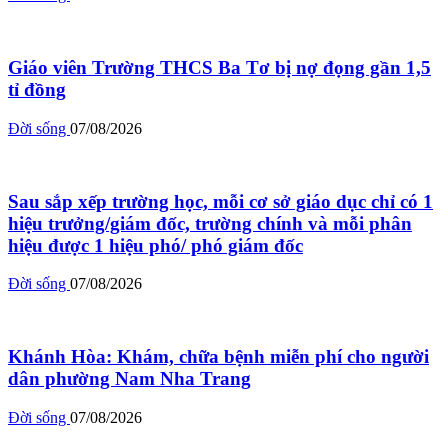
Giáo viên Trường THCS Ba Tơ bị nợ đọng gần 1,5
tỉ đồng
Đời sống
07/08/2026
Sau sắp xếp trường học, mỗi cơ sở giáo dục chỉ có 1
hiệu trưởng/giám đốc, trường chính và mỗi phân
hiệu được 1 hiệu phó/ phó giám đốc
Đời sống
07/08/2026
Khánh Hòa: Khám, chữa bệnh miễn phí cho người
dân phường Nam Nha Trang
Đời sống
07/08/2026