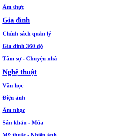
Ẩm thực
Gia đình
Chính sách quản lý
Gia đình 360 độ
Tâm sự - Chuyện nhà
Nghệ thuật
Văn học
Điện ảnh
Âm nhạc
Sân khấu - Múa
Mỹ thuật - Nhiếp ảnh