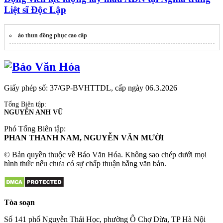
Liệt sĩ Độc Lập
áo thun đồng phục cao cấp
Giấy phép số: 37/GP-BVHTTDL, cấp ngày 06.3.2026
Tổng Biên tập:
NGUYỄN ANH VŨ
Phó Tổng Biên tập:
PHAN THANH NAM, NGUYỄN VĂN MƯỜI
© Bản quyền thuộc về Báo Văn Hóa. Không sao chép dưới mọi
hình thức nếu chưa có sự chấp thuận bằng văn bản.
Tòa soạn
Số 141 phố Nguyễn Thái Học, phường Ô Chợ Dừa, TP Hà Nội