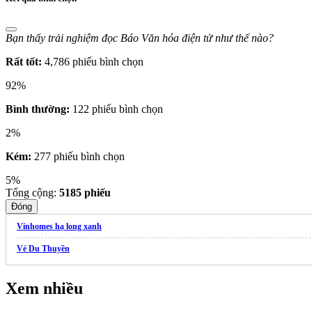
Bạn thấy trải nghiệm đọc Báo Văn hóa điện tử như thế nào?
Rất tốt:
4,786 phiếu bình chọn
92%
Bình thường:
122 phiếu bình chọn
2%
Kém:
277 phiếu bình chọn
5%
Tổng cộng:
5185
phiếu
Đóng
Vinhomes hạ long xanh
Vé Du Thuyền
Xem nhiều