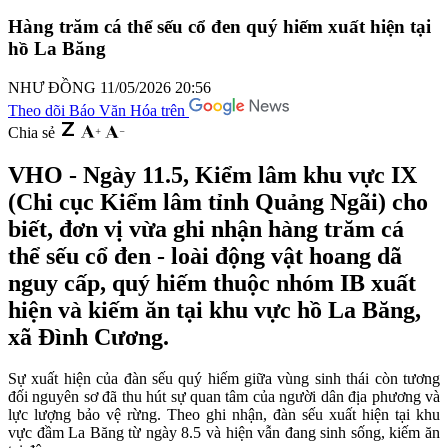
Hàng trăm cá thể sếu cổ đen quý hiếm xuất hiện tại
hồ La Băng
NHƯ ĐỒNG
11/05/2026 20:56
Theo dõi Báo Văn Hóa trên
Chia sẻ
VHO - Ngày 11.5, Kiểm lâm khu vực IX
(Chi cục Kiểm lâm tỉnh Quảng Ngãi) cho
biết, đơn vị vừa ghi nhận hàng trăm cá
thể sếu cổ đen - loài động vật hoang dã
nguy cấp, quý hiếm thuộc nhóm IB xuất
hiện và kiếm ăn tại khu vực hồ La Băng,
xã Đình Cương.
Sự xuất hiện của đàn sếu quý hiếm giữa vùng sinh thái còn tương
đối nguyên sơ đã thu hút sự quan tâm của người dân địa phương và
lực lượng bảo vệ rừng. Theo ghi nhận, đàn sếu xuất hiện tại khu
vực đầm La Băng từ ngày 8.5 và hiện vẫn đang sinh sống, kiếm ăn