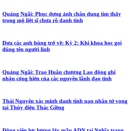
Quảng Ngãi: Phục dựng ảnh chân dung tìm thấy
trong mộ liệt sĩ chưa rõ danh tính
Đưa các anh hùng trở về: Kỳ 2: Khi khoa học gọi
đúng tên người lính
Quảng Ngãi: Trao Huân chương Lao động ghi
nhận cống hiến của các nguyên lãnh đạo tỉnh
Thái Nguyên xác minh danh tính nạn nhân tử vong
tại Thủy điện Thác Giềng
Động viên lực lượng lấy mẫu ADN tại Nghĩa trang