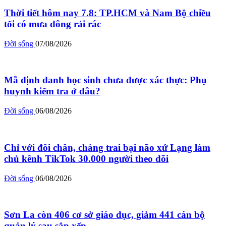
Thời tiết hôm nay 7.8: TP.HCM và Nam Bộ chiều
tối có mưa dông rải rác
Đời sống
07/08/2026
Mã định danh học sinh chưa được xác thực: Phụ
huynh kiểm tra ở đâu?
Đời sống
06/08/2026
Chỉ với đôi chân, chàng trai bại não xứ Lạng làm
chủ kênh TikTok 30.000 người theo dõi
Đời sống
06/08/2026
Sơn La còn 406 cơ sở giáo dục, giảm 441 cán bộ
quản lý sau sắp xếp