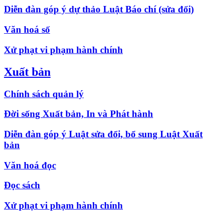
Diễn đàn góp ý dự thảo Luật Báo chí (sửa đổi)
Văn hoá số
Xử phạt vi phạm hành chính
Xuất bản
Chính sách quản lý
Đời sống Xuất bản, In và Phát hành
Diễn đàn góp ý Luật sửa đổi, bổ sung Luật Xuất
bản
Văn hoá đọc
Đọc sách
Xử phạt vi phạm hành chính