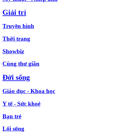
Giải trí
Truyền hình
Thời trang
Showbiz
Cùng thư giãn
Đời sống
Giáo dục - Khoa học
Y tế - Sức khoẻ
Bạn trẻ
Lối sống