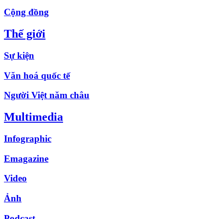
Cộng đồng
Thế giới
Sự kiện
Văn hoá quốc tế
Người Việt năm châu
Multimedia
Infographic
Emagazine
Video
Ảnh
Podcast