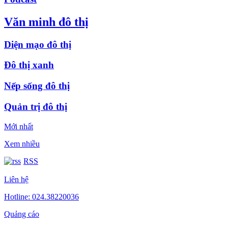
Văn minh đô thị
Diện mạo đô thị
Đô thị xanh
Nếp sống đô thị
Quản trị đô thị
Mới nhất
Xem nhiều
RSS
Liên hệ
Hotline: 024.38220036
Quảng cáo