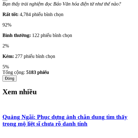
Bạn thấy trải nghiệm đọc Báo Văn hóa điện tử như thế nào?
Rất tốt:
4,784 phiếu bình chọn
92%
Bình thường:
122 phiếu bình chọn
2%
Kém:
277 phiếu bình chọn
5%
Tổng cộng:
5183
phiếu
Đóng
Xem nhiều
Quảng Ngãi: Phục dựng ảnh chân dung tìm thấy
trong mộ liệt sĩ chưa rõ danh tính