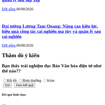
Đời sống
06/08/2026
Đại tướng Lương Tam Quang: Nâng cao hiệu lực,
hiệu quả công tác cai nghiện ma túy và quản lý sau
cai nghiện
Đời sống
06/08/2026
Thăm dò ý kiến
Bạn thấy trải nghiệm đọc Báo Văn hóa điện tử như
thế nào??
Rất tốt
Bình thường
Kém
Gửi
Xem kết quả
Kết quả bình chọn