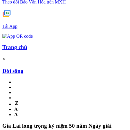
Theo dõi Báo Văn Hóa trên MXH
Tải App
Trang chủ
>
Đời sống
Gia Lai long trọng kỷ niệm 50 năm Ngày giải