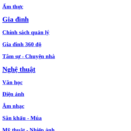
Ẩm thực
Gia đình
Chính sách quản lý
Gia đình 360 độ
Tâm sự - Chuyện nhà
Nghệ thuật
Văn học
Điện ảnh
Âm nhạc
Sân khấu - Múa
Mỹ thuật - Nhiếp ảnh