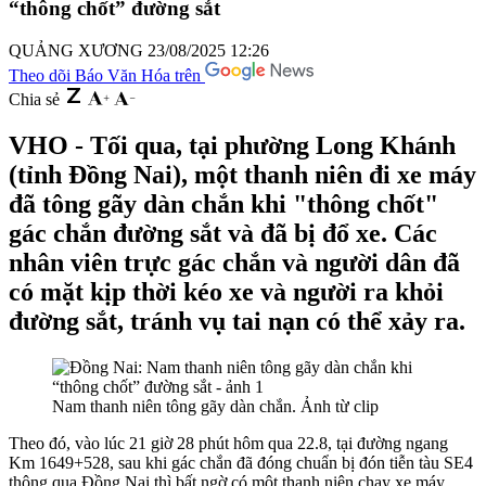
“thông chốt” đường sắt
QUẢNG XƯƠNG
23/08/2025 12:26
Theo dõi Báo Văn Hóa trên
Chia sẻ
VHO - Tối qua, tại phường Long Khánh
(tỉnh Đồng Nai), một thanh niên đi xe máy
đã tông gãy dàn chắn khi "thông chốt"
gác chắn đường sắt và đã bị đổ xe. Các
nhân viên trực gác chắn và người dân đã
có mặt kịp thời kéo xe và người ra khỏi
đường sắt, tránh vụ tai nạn có thể xảy ra.
Nam thanh niên tông gãy dàn chắn. Ảnh từ clip
Theo đó, vào lúc 21 giờ 28 phút hôm qua 22.8, tại đường ngang
Km 1649+528, sau khi gác chắn đã đóng chuẩn bị đón tiễn tàu SE4
thông qua Đồng Nai thì bất ngờ có một thanh niên chạy xe máy