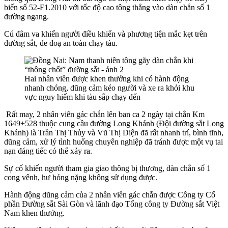
biển số 52-F1.2010 với tốc độ cao tông thẳng vào dàn chắn số 1
đường ngang.
Cú đâm va khiến người điều khiển và phương tiện mắc kẹt trên
đường sắt, đe doạ an toàn chạy tàu.
Hai nhân viên được khen thưởng khi có hành động
nhanh chóng, dũng cảm kéo người và xe ra khỏi khu
vực nguy hiểm khi tàu sắp chạy đến
Rất may, 2 nhân viên gác chắn lên ban ca 2 ngày tại chắn Km
1649+528 thuộc cung cầu đường Long Khánh (Đội đường sắt Long
Khánh) là Trần Thị Thủy và Vũ Thị Diện đã rất nhanh trí, bình tĩnh,
dũng cảm, xử lý tình huống chuyên nghiệp đã tránh được một vụ tai
nạn đáng tiếc có thể xảy ra.
Sự cố khiến người tham gia giao thông bị thương, dàn chắn số 1
cong vênh, hư hỏng nặng không sử dụng được.
Hành động dũng cảm của 2 nhân viên gác chắn được Công ty Cổ
phần Đường sắt Sài Gòn và lãnh đạo Tổng công ty Đường sắt Việt
Nam khen thưởng.