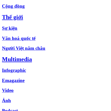
Cộng đồng
Thế giới
Sự kiện
Văn hoá quốc tế
Người Việt năm châu
Multimedia
Infographic
Emagazine
Video
Ảnh
Podcast