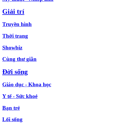
Giải trí
Truyền hình
Thời trang
Showbiz
Cùng thư giãn
Đời sống
Giáo dục - Khoa học
Y tế - Sức khoẻ
Bạn trẻ
Lối sống