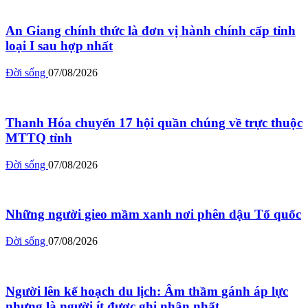
An Giang chính thức là đơn vị hành chính cấp tỉnh
loại I sau hợp nhất
Đời sống
07/08/2026
Thanh Hóa chuyển 17 hội quần chúng về trực thuộc
MTTQ tỉnh
Đời sống
07/08/2026
Những người gieo mầm xanh nơi phên dậu Tổ quốc
Đời sống
07/08/2026
Người lên kế hoạch du lịch: Âm thầm gánh áp lực
nhưng là người ít được ghi nhận nhất