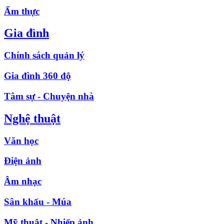
Ẩm thực
Gia đình
Chính sách quản lý
Gia đình 360 độ
Tâm sự - Chuyện nhà
Nghệ thuật
Văn học
Điện ảnh
Âm nhạc
Sân khấu - Múa
Mỹ thuật - Nhiếp ảnh