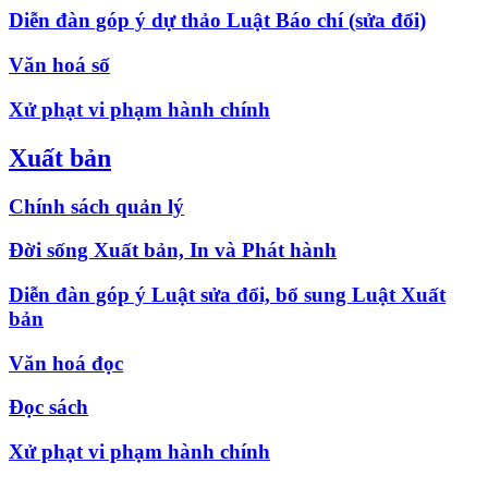
Diễn đàn góp ý dự thảo Luật Báo chí (sửa đổi)
Văn hoá số
Xử phạt vi phạm hành chính
Xuất bản
Chính sách quản lý
Đời sống Xuất bản, In và Phát hành
Diễn đàn góp ý Luật sửa đổi, bổ sung Luật Xuất
bản
Văn hoá đọc
Đọc sách
Xử phạt vi phạm hành chính