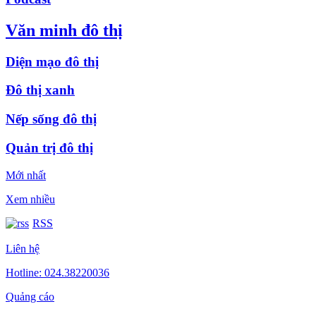
Văn minh đô thị
Diện mạo đô thị
Đô thị xanh
Nếp sống đô thị
Quản trị đô thị
Mới nhất
Xem nhiều
RSS
Liên hệ
Hotline: 024.38220036
Quảng cáo