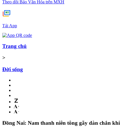
Theo dõi Báo Văn Hóa trên MXH
Tải App
Trang chủ
>
Đời sống
Đồng Nai: Nam thanh niên tông gãy dàn chắn khi