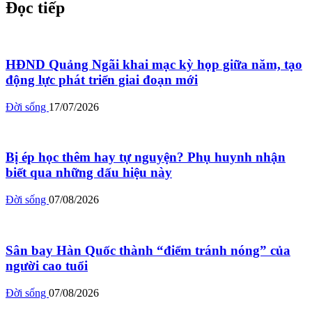
Đọc tiếp
HĐND Quảng Ngãi khai mạc kỳ họp giữa năm, tạo
động lực phát triển giai đoạn mới
Đời sống
17/07/2026
Bị ép học thêm hay tự nguyện? Phụ huynh nhận
biết qua những dấu hiệu này
Đời sống
07/08/2026
Sân bay Hàn Quốc thành “điểm tránh nóng” của
người cao tuổi
Đời sống
07/08/2026