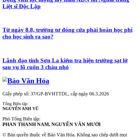
Liệt sĩ Độc Lập
Từ ngày 8.8, trường tư đóng cửa phải hoàn học phí
cho học sinh ra sao?
Lãnh đạo tỉnh Sơn La kiểm tra hiện trường sạt lở
sau vụ lũ cuốn 3 cháu nhỏ
Giấy phép số: 37/GP-BVHTTDL, cấp ngày 06.3.2026
Tổng Biên tập:
NGUYỄN ANH VŨ
Phó Tổng Biên tập:
PHAN THANH NAM, NGUYỄN VĂN MƯỜI
© Bản quyền thuộc về Báo Văn Hóa. Không sao chép dưới mọi