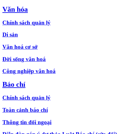
Văn hóa
Chính sách quản lý
Di sản
Văn hoá cơ sở
Đời sống văn hoá
Công nghiệp văn hoá
Báo chí
Chính sách quản lý
Toàn cảnh báo chí
Thông tin đối ngoại