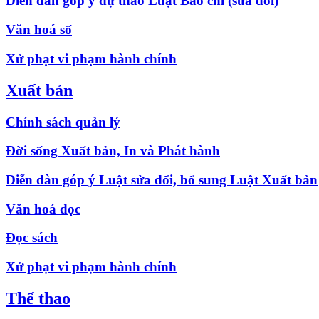
Diễn đàn góp ý dự thảo Luật Báo chí (sửa đổi)
Văn hoá số
Xử phạt vi phạm hành chính
Xuất bản
Chính sách quản lý
Đời sống Xuất bản, In và Phát hành
Diễn đàn góp ý Luật sửa đổi, bổ sung Luật Xuất bản
Văn hoá đọc
Đọc sách
Xử phạt vi phạm hành chính
Thể thao