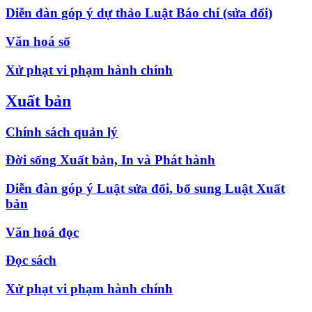
Diễn đàn góp ý dự thảo Luật Báo chí (sửa đổi)
Văn hoá số
Xử phạt vi phạm hành chính
Xuất bản
Chính sách quản lý
Đời sống Xuất bản, In và Phát hành
Diễn đàn góp ý Luật sửa đổi, bổ sung Luật Xuất
bản
Văn hoá đọc
Đọc sách
Xử phạt vi phạm hành chính