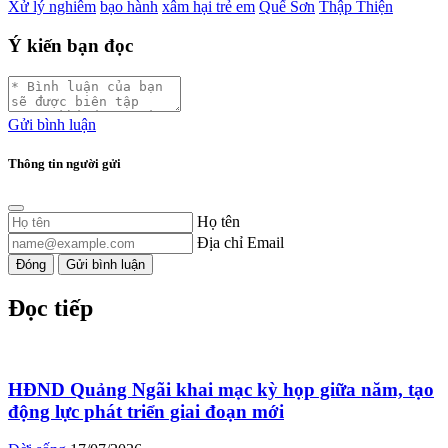
Xử lý nghiêm
bạo hành
xâm hại trẻ em
Quế Sơn
Thập Thiện
Ý kiến bạn đọc
Gửi bình luận
Thông tin người gửi
Họ tên
Địa chỉ Email
Đóng
Gửi bình luận
Đọc tiếp
HĐND Quảng Ngãi khai mạc kỳ họp giữa năm, tạo
động lực phát triển giai đoạn mới