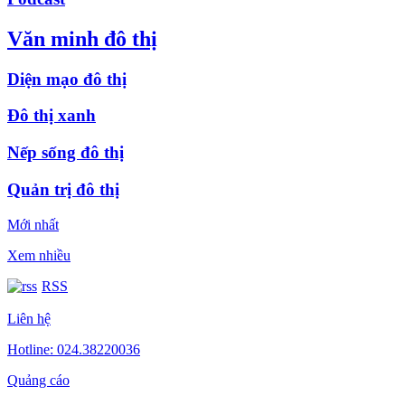
Văn minh đô thị
Diện mạo đô thị
Đô thị xanh
Nếp sống đô thị
Quản trị đô thị
Mới nhất
Xem nhiều
RSS
Liên hệ
Hotline: 024.38220036
Quảng cáo