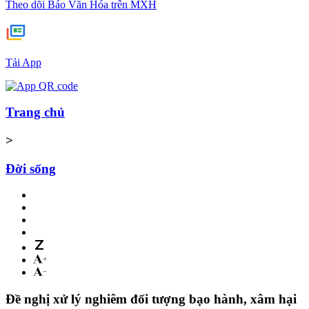
Theo dõi Báo Văn Hóa trên MXH
Tải App
Trang chủ
>
Đời sống
Đề nghị xử lý nghiêm đối tượng bạo hành, xâm hại