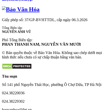
Giấy phép số: 37/GP-BVHTTDL, cấp ngày 06.3.2026
Tổng Biên tập:
NGUYỄN ANH VŨ
Phó Tổng Biên tập:
PHAN THANH NAM, NGUYỄN VĂN MƯỜI
© Bản quyền thuộc về Báo Văn Hóa. Không sao chép dưới mọi
hình thức nếu chưa có sự chấp thuận bằng văn bản.
Tòa soạn
Số 141 phố Nguyễn Thái Học, phường Ô Chợ Dừa, TP Hà Nội
024.38220036
024.38229302
baovanhoa@fpt.vn