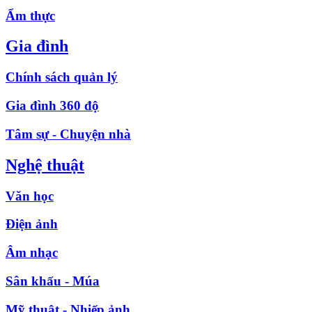
Ẩm thực
Gia đình
Chính sách quản lý
Gia đình 360 độ
Tâm sự - Chuyện nhà
Nghệ thuật
Văn học
Điện ảnh
Âm nhạc
Sân khấu - Múa
Mỹ thuật - Nhiếp ảnh