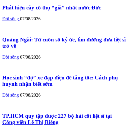
Phát hiện cây cổ thụ “già” nhất nước Đức
Đời sống
07/08/2026
Quảng Ngãi: Từ cuốn sổ ký ức, tìm đường đưa liệt sĩ
trở về
Đời sống
07/08/2026
Học sinh “độ” xe đạp điện để tăng tốc: Cách phụ
huynh nhận biết sớm
Đời sống
07/08/2026
TP.HCM quy tập được 227 bộ hài cốt liệt sĩ tại
Công viên Lê Thị Riêng