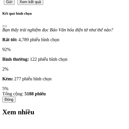
Gửi
Xem kết quả
Kết quả bình chọn
Bạn thấy trải nghiệm đọc Báo Văn hóa điện tử như thế nào?
Rất tốt:
4,789 phiếu bình chọn
92%
Bình thường:
122 phiếu bình chọn
2%
Kém:
277 phiếu bình chọn
5%
Tổng cộng:
5188
phiếu
Đóng
Xem nhiều