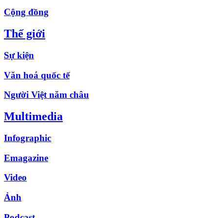
Cộng đồng
Thế giới
Sự kiện
Văn hoá quốc tế
Người Việt năm châu
Multimedia
Infographic
Emagazine
Video
Ảnh
Podcast