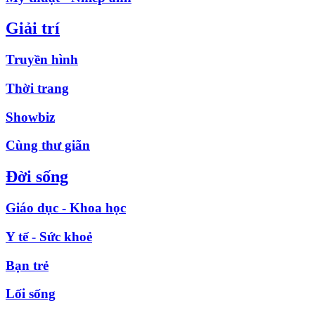
Giải trí
Truyền hình
Thời trang
Showbiz
Cùng thư giãn
Đời sống
Giáo dục - Khoa học
Y tế - Sức khoẻ
Bạn trẻ
Lối sống