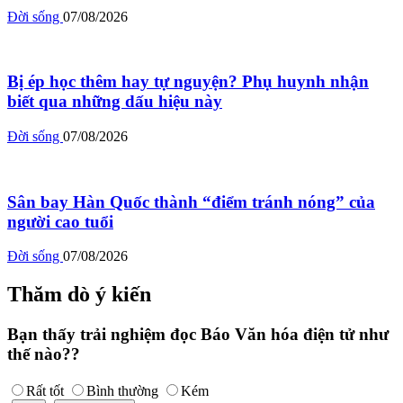
Đời sống
07/08/2026
Bị ép học thêm hay tự nguyện? Phụ huynh nhận
biết qua những dấu hiệu này
Đời sống
07/08/2026
Sân bay Hàn Quốc thành “điểm tránh nóng” của
người cao tuổi
Đời sống
07/08/2026
Thăm dò ý kiến
Bạn thấy trải nghiệm đọc Báo Văn hóa điện tử như
thế nào??
Rất tốt
Bình thường
Kém