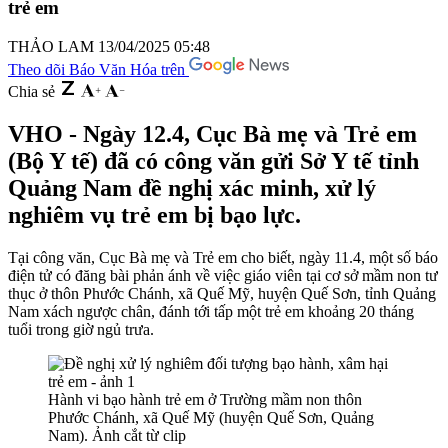
trẻ em
THẢO LAM
13/04/2025 05:48
Theo dõi Báo Văn Hóa trên
Chia sẻ
VHO - Ngày 12.4, Cục Bà mẹ và Trẻ em
(Bộ Y tế) đã có công văn gửi Sở Y tế tỉnh
Quảng Nam đề nghị xác minh, xử lý
nghiêm vụ trẻ em bị bạo lực.
Tại công văn, Cục Bà mẹ và Trẻ em cho biết, ngày 11.4, một số báo
điện tử có đăng bài phản ánh về việc giáo viên tại cơ sở mầm non tư
thục ở thôn Phước Chánh, xã Quế Mỹ, huyện Quế Sơn, tỉnh Quảng
Nam xách ngược chân, đánh tới tấp một trẻ em khoảng 20 tháng
tuổi trong giờ ngủ trưa.
Hành vi bạo hành trẻ em ở Trường mầm non thôn
Phước Chánh, xã Quế Mỹ (huyện Quế Sơn, Quảng
Nam). Ảnh cắt từ clip