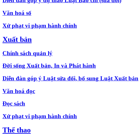
Diễn đàn góp ý dự thảo Luật Báo chí (sửa đổi)
Văn hoá số
Xử phạt vi phạm hành chính
Xuất bản
Chính sách quản lý
Đời sống Xuất bản, In và Phát hành
Diễn đàn góp ý Luật sửa đổi, bổ sung Luật Xuất bản
Văn hoá đọc
Đọc sách
Xử phạt vi phạm hành chính
Thể thao