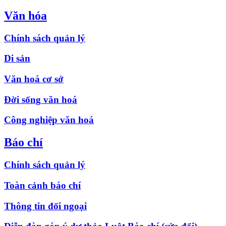
Văn hóa
Chính sách quản lý
Di sản
Văn hoá cơ sở
Đời sống văn hoá
Công nghiệp văn hoá
Báo chí
Chính sách quản lý
Toàn cảnh báo chí
Thông tin đối ngoại