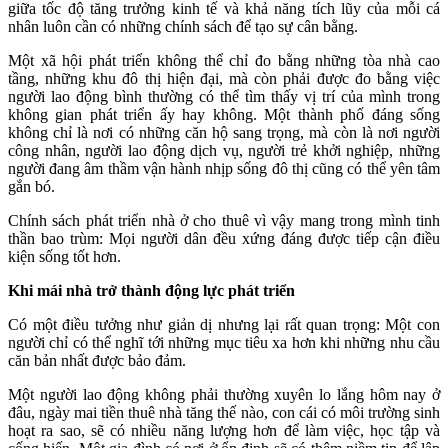
giữa tốc độ tăng trưởng kinh tế và khả năng tích lũy của mỗi cá
nhân luôn cần có những chính sách để tạo sự cân bằng.
Một xã hội phát triển không thể chỉ đo bằng những tòa nhà cao
tầng, những khu đô thị hiện đại, mà còn phải được đo bằng việc
người lao động bình thường có thể tìm thấy vị trí của mình trong
không gian phát triển ấy hay không. Một thành phố đáng sống
không chỉ là nơi có những căn hộ sang trọng, mà còn là nơi người
công nhân, người lao động dịch vụ, người trẻ khởi nghiệp, những
người đang âm thầm vận hành nhịp sống đô thị cũng có thể yên tâm
gắn bó.
Chính sách phát triển nhà ở cho thuê vì vậy mang trong mình tinh
thần bao trùm: Mọi người dân đều xứng đáng được tiếp cận điều
kiện sống tốt hơn.
Khi mái nhà trở thành động lực phát triển
Có một điều tưởng như giản dị nhưng lại rất quan trọng: Một con
người chỉ có thể nghĩ tới những mục tiêu xa hơn khi những nhu cầu
căn bản nhất được bảo đảm.
Một người lao động không phải thường xuyên lo lắng hôm nay ở
đâu, ngày mai tiền thuê nhà tăng thế nào, con cái có môi trường sinh
hoạt ra sao, sẽ có nhiều năng lượng hơn để làm việc, học tập và