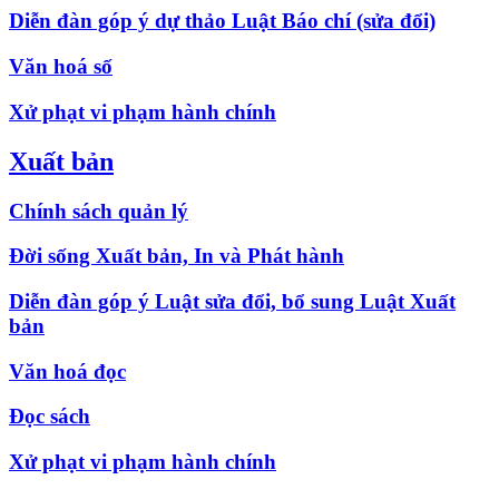
Diễn đàn góp ý dự thảo Luật Báo chí (sửa đổi)
Văn hoá số
Xử phạt vi phạm hành chính
Xuất bản
Chính sách quản lý
Đời sống Xuất bản, In và Phát hành
Diễn đàn góp ý Luật sửa đổi, bổ sung Luật Xuất
bản
Văn hoá đọc
Đọc sách
Xử phạt vi phạm hành chính