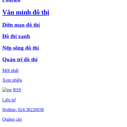
Văn minh đô thị
Diện mạo đô thị
Đô thị xanh
Nếp sống đô thị
Quản trị đô thị
Mới nhất
Xem nhiều
RSS
Liên hệ
Hotline: 024.38220036
Quảng cáo