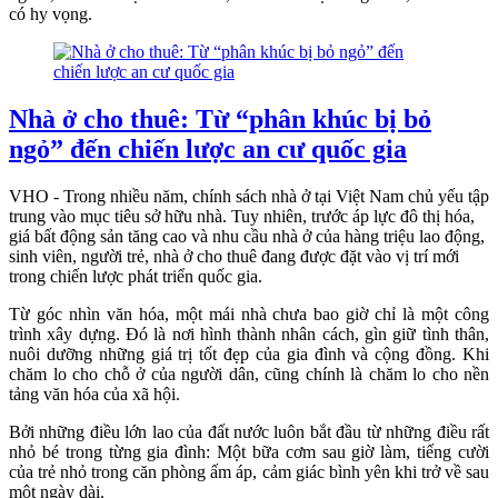
có hy vọng.
Nhà ở cho thuê: Từ “phân khúc bị bỏ
ngỏ” đến chiến lược an cư quốc gia
VHO - Trong nhiều năm, chính sách nhà ở tại Việt Nam chủ yếu tập
trung vào mục tiêu sở hữu nhà. Tuy nhiên, trước áp lực đô thị hóa,
giá bất động sản tăng cao và nhu cầu nhà ở của hàng triệu lao động,
sinh viên, người trẻ, nhà ở cho thuê đang được đặt vào vị trí mới
trong chiến lược phát triển quốc gia.
Từ góc nhìn văn hóa, một mái nhà chưa bao giờ chỉ là một công
trình xây dựng. Đó là nơi hình thành nhân cách, gìn giữ tình thân,
nuôi dưỡng những giá trị tốt đẹp của gia đình và cộng đồng. Khi
chăm lo cho chỗ ở của người dân, cũng chính là chăm lo cho nền
tảng văn hóa của xã hội.
Bởi những điều lớn lao của đất nước luôn bắt đầu từ những điều rất
nhỏ bé trong từng gia đình: Một bữa cơm sau giờ làm, tiếng cười
của trẻ nhỏ trong căn phòng ấm áp, cảm giác bình yên khi trở về sau
một ngày dài.