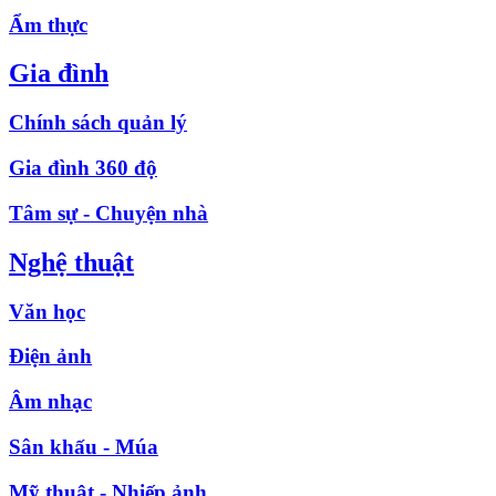
Ẩm thực
Gia đình
Chính sách quản lý
Gia đình 360 độ
Tâm sự - Chuyện nhà
Nghệ thuật
Văn học
Điện ảnh
Âm nhạc
Sân khấu - Múa
Mỹ thuật - Nhiếp ảnh