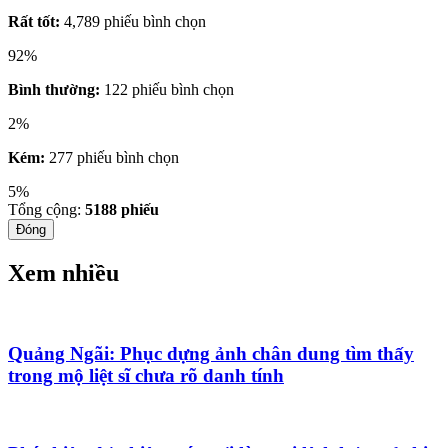
Rất tốt:
4,789 phiếu bình chọn
92%
Bình thường:
122 phiếu bình chọn
2%
Kém:
277 phiếu bình chọn
5%
Tổng cộng:
5188
phiếu
Đóng
Xem nhiều
Quảng Ngãi: Phục dựng ảnh chân dung tìm thấy
trong mộ liệt sĩ chưa rõ danh tính