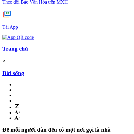
Theo dõi Báo Văn Hóa trên MXH
Tải App
Trang chủ
>
Đời sống
Để mỗi người dân đều có một nơi gọi là nhà