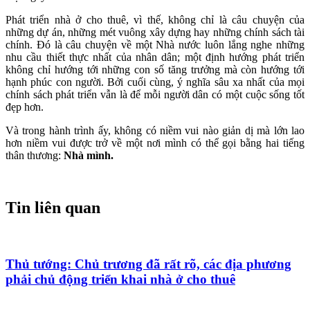
Phát triển nhà ở cho thuê, vì thế, không chỉ là câu chuyện của
những dự án, những mét vuông xây dựng hay những chính sách tài
chính. Đó là câu chuyện về một Nhà nước luôn lắng nghe những
nhu cầu thiết thực nhất của nhân dân; một định hướng phát triển
không chỉ hướng tới những con số tăng trưởng mà còn hướng tới
hạnh phúc con người. Bởi cuối cùng, ý nghĩa sâu xa nhất của mọi
chính sách phát triển vẫn là để mỗi người dân có một cuộc sống tốt
đẹp hơn.
Và trong hành trình ấy, không có niềm vui nào giản dị mà lớn lao
hơn niềm vui được trở về một nơi mình có thể gọi bằng hai tiếng
thân thương:
Nhà mình.
Tin liên quan
Thủ tướng: Chủ trương đã rất rõ, các địa phương
phải chủ động triển khai nhà ở cho thuê