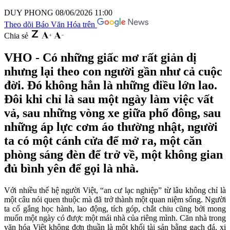
DUY PHONG
08/06/2026 11:00
Theo dõi Báo Văn Hóa trên
Chia sẻ
VHO - Có những giấc mơ rất giản dị
nhưng lại theo con người gần như cả cuộc
đời. Đó không hẳn là những điều lớn lao.
Đôi khi chỉ là sau một ngày làm việc vất
vả, sau những vòng xe giữa phố đông, sau
những áp lực cơm áo thường nhật, người
ta có một cánh cửa để mở ra, một căn
phòng sáng đèn để trở về, một không gian
đủ bình yên để gọi là nhà.
Với nhiều thế hệ người Việt, “an cư lạc nghiệp” từ lâu không chỉ là
một câu nói quen thuộc mà đã trở thành một quan niệm sống. Người
ta cố gắng học hành, lao động, tích góp, chắt chiu cũng bởi mong
muốn một ngày có được một mái nhà của riêng mình. Căn nhà trong
văn hóa Việt không đơn thuần là một khối tài sản bằng gạch đá, xi