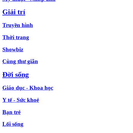
Giải trí
Truyền hình
Thời trang
Showbiz
Cùng thư giãn
Đời sống
Giáo dục - Khoa học
Y tế - Sức khoẻ
Bạn trẻ
Lối sống