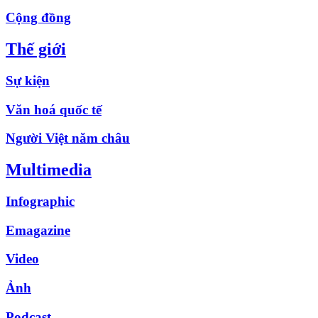
Cộng đồng
Thế giới
Sự kiện
Văn hoá quốc tế
Người Việt năm châu
Multimedia
Infographic
Emagazine
Video
Ảnh
Podcast