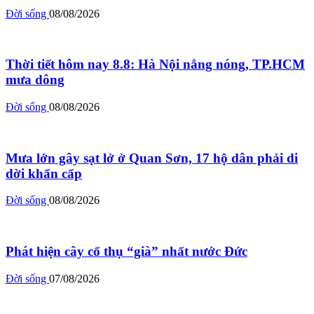
Đời sống
08/08/2026
Thời tiết hôm nay 8.8: Hà Nội nắng nóng, TP.HCM
mưa dông
Đời sống
08/08/2026
Mưa lớn gây sạt lở ở Quan Sơn, 17 hộ dân phải di
dời khẩn cấp
Đời sống
08/08/2026
Phát hiện cây cổ thụ “già” nhất nước Đức
Đời sống
07/08/2026