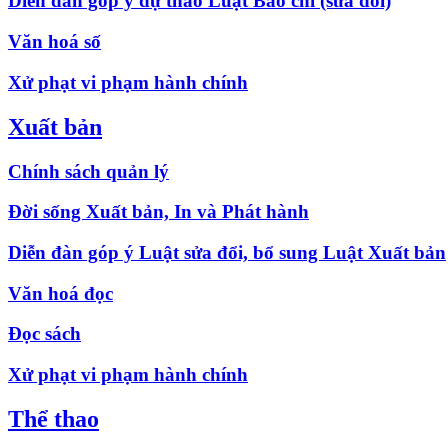
Diễn đàn góp ý dự thảo Luật Báo chí (sửa đổi)
Văn hoá số
Xử phạt vi phạm hành chính
Xuất bản
Chính sách quản lý
Đời sống Xuất bản, In và Phát hành
Diễn đàn góp ý Luật sửa đổi, bổ sung Luật Xuất bản
Văn hoá đọc
Đọc sách
Xử phạt vi phạm hành chính
Thể thao