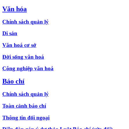
Văn hóa
Chính sách quản lý
Di sản
Văn hoá cơ sở
Đời sống văn hoá
Công nghiệp văn hoá
Báo chí
Chính sách quản lý
Toàn cảnh báo chí
Thông tin đối ngoại