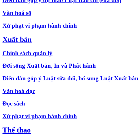
Diễn đàn góp ý dự thảo Luật Báo chí (sửa đổi)
Văn hoá số
Xử phạt vi phạm hành chính
Xuất bản
Chính sách quản lý
Đời sống Xuất bản, In và Phát hành
Diễn đàn góp ý Luật sửa đổi, bổ sung Luật Xuất bản
Văn hoá đọc
Đọc sách
Xử phạt vi phạm hành chính
Thể thao