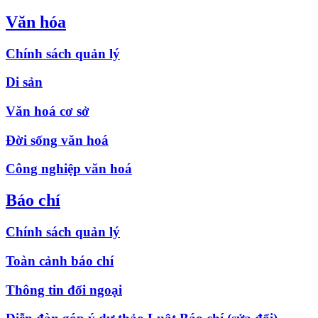
Văn hóa
Chính sách quản lý
Di sản
Văn hoá cơ sở
Đời sống văn hoá
Công nghiệp văn hoá
Báo chí
Chính sách quản lý
Toàn cảnh báo chí
Thông tin đối ngoại