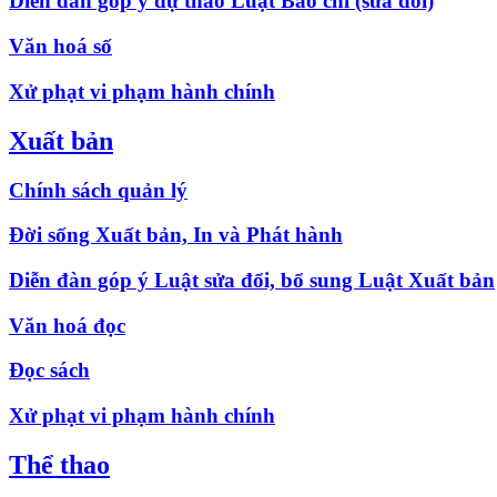
Diễn đàn góp ý dự thảo Luật Báo chí (sửa đổi)
Văn hoá số
Xử phạt vi phạm hành chính
Xuất bản
Chính sách quản lý
Đời sống Xuất bản, In và Phát hành
Diễn đàn góp ý Luật sửa đổi, bổ sung Luật Xuất bản
Văn hoá đọc
Đọc sách
Xử phạt vi phạm hành chính
Thể thao