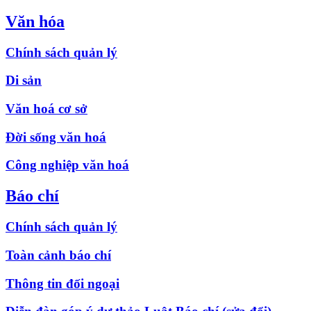
Văn hóa
Chính sách quản lý
Di sản
Văn hoá cơ sở
Đời sống văn hoá
Công nghiệp văn hoá
Báo chí
Chính sách quản lý
Toàn cảnh báo chí
Thông tin đối ngoại