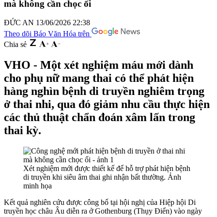
mà không cần chọc ối
ĐỨC AN
13/06/2026 22:38
Theo dõi Báo Văn Hóa trên
Chia sẻ
VHO - Một xét nghiệm máu mới dành
cho phụ nữ mang thai có thể phát hiện
hàng nghìn bệnh di truyền nghiêm trọng
ở thai nhi, qua đó giảm nhu cầu thực hiện
các thủ thuật chẩn đoán xâm lấn trong
thai kỳ.
Xét nghiệm mới được thiết kế để hỗ trợ phát hiện bệnh
di truyền khi siêu âm thai ghi nhận bất thường. Ảnh
minh họa
Kết quả nghiên cứu được công bố tại hội nghị của Hiệp hội Di
truyền học châu Âu diễn ra ở Gothenburg (Thụy Điển) vào ngày