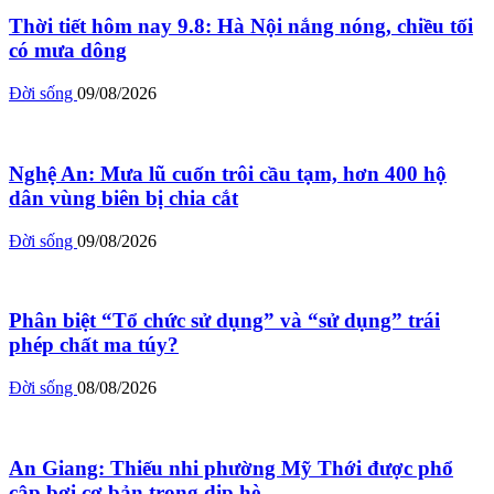
Thời tiết hôm nay 9.8: Hà Nội nắng nóng, chiều tối
có mưa dông
Đời sống
09/08/2026
Nghệ An: Mưa lũ cuốn trôi cầu tạm, hơn 400 hộ
dân vùng biên bị chia cắt
Đời sống
09/08/2026
Phân biệt “Tổ chức sử dụng” và “sử dụng” trái
phép chất ma túy?
Đời sống
08/08/2026
An Giang: Thiếu nhi phường Mỹ Thới được phổ
cập bơi cơ bản trong dịp hè