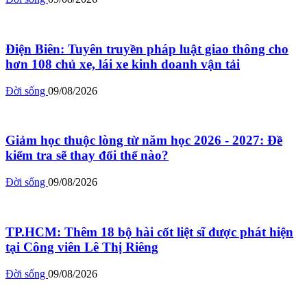
Điện Biên: Tuyên truyền pháp luật giao thông cho
hơn 108 chủ xe, lái xe kinh doanh vận tải
Đời sống
09/08/2026
Giảm học thuộc lòng từ năm học 2026 - 2027: Đề
kiểm tra sẽ thay đổi thế nào?
Đời sống
09/08/2026
TP.HCM: Thêm 18 bộ hài cốt liệt sĩ được phát hiện
tại Công viên Lê Thị Riêng
Đời sống
09/08/2026