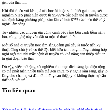
gen của thai nhi.
Khi đối chiếu với kết quả từ chọc ối hoặc sinh thiết gai nhau, xét
nghiệm NIFS phát hiện được từ 95-99% các biến thể di truyền được
xác định bằng phương pháp xâm lấn và hơn 97% các biến thể có ý
nghĩa lâm sàng.
Tuy nhiên, các chuyên gia cũng cảnh báo rằng bên cạnh tiềm năng
lớn, công nghệ này vẫn đặt ra một số thách thức.
Một số nhà di truyền học lâm sàng đánh giá đây là bước tiến kỹ
thuật đáng chú ý và có thể đặc biệt hữu ích trong những trường hợp
nghi ngờ thai nhi mắc bệnh di truyền có khả năng can thiệp điều trị
từ giai đoạn bào thai.
Dù vậy, việc mở rộng xét nghiệm cho mục đích sàng lọc diện rộng
có thể phát hiện nhiều
biến thể gen chưa rõ ý nghĩa lâm sàng
, gây lo
lắng cho cha mẹ và dẫn tới những can thiệp y tế không thực sự cần
thiết đối với trẻ.
Tin liên quan