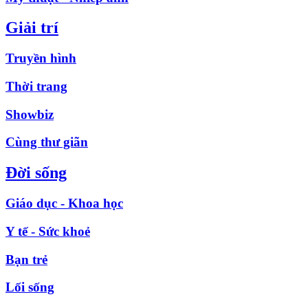
Giải trí
Truyền hình
Thời trang
Showbiz
Cùng thư giãn
Đời sống
Giáo dục - Khoa học
Y tế - Sức khoẻ
Bạn trẻ
Lối sống