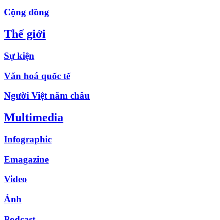
Cộng đồng
Thế giới
Sự kiện
Văn hoá quốc tế
Người Việt năm châu
Multimedia
Infographic
Emagazine
Video
Ảnh
Podcast