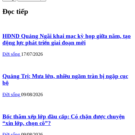
Đọc tiếp
HĐND Quảng Ngãi khai mạc kỳ họp giữa năm, tạo
động lực phát triển giai đoạn mới
Đời sống
17/07/2026
Quảng Trị: Mưa lớn, nhiều ngầm tràn bị ngập cục
bộ
Đời sống
09/08/2026
Bốc thăm xếp lớp đầu cấp: Có chặn được chuyện
“xin lớp, chọn cô”?
Đời sống
09/08/2026