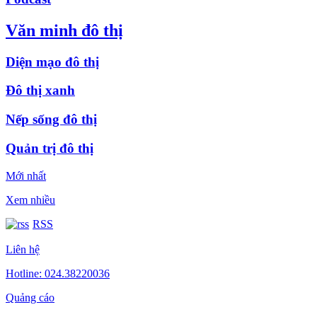
Văn minh đô thị
Diện mạo đô thị
Đô thị xanh
Nếp sống đô thị
Quản trị đô thị
Mới nhất
Xem nhiều
RSS
Liên hệ
Hotline: 024.38220036
Quảng cáo