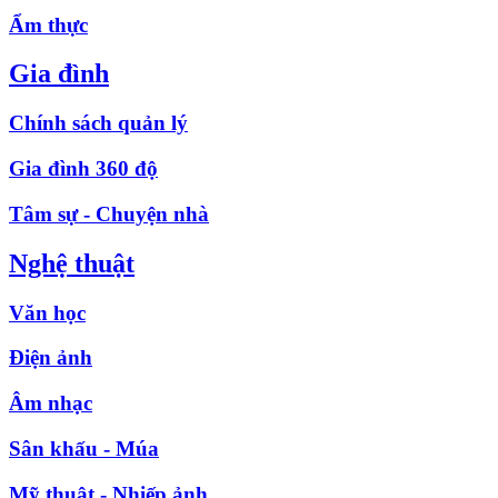
Ẩm thực
Gia đình
Chính sách quản lý
Gia đình 360 độ
Tâm sự - Chuyện nhà
Nghệ thuật
Văn học
Điện ảnh
Âm nhạc
Sân khấu - Múa
Mỹ thuật - Nhiếp ảnh