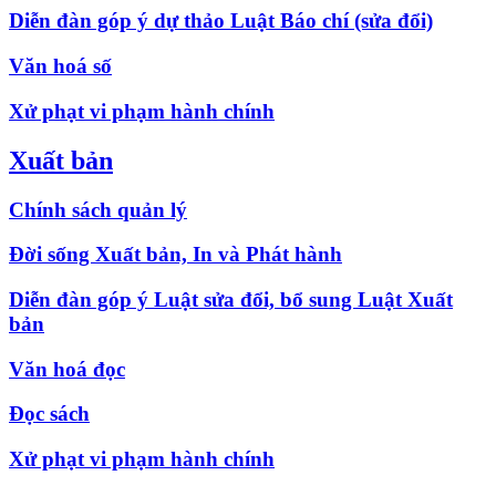
Diễn đàn góp ý dự thảo Luật Báo chí (sửa đổi)
Văn hoá số
Xử phạt vi phạm hành chính
Xuất bản
Chính sách quản lý
Đời sống Xuất bản, In và Phát hành
Diễn đàn góp ý Luật sửa đổi, bổ sung Luật Xuất
bản
Văn hoá đọc
Đọc sách
Xử phạt vi phạm hành chính