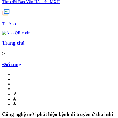
Theo dõi Báo Văn Hóa trên MXH
Tải App
Trang chủ
>
Đời sống
Công nghệ mới phát hiện bệnh di truyền ở thai nhi