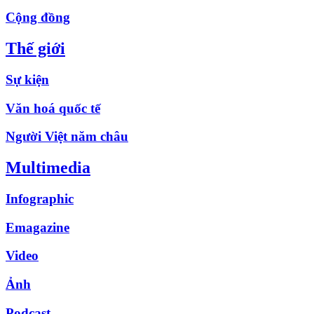
Cộng đồng
Thế giới
Sự kiện
Văn hoá quốc tế
Người Việt năm châu
Multimedia
Infographic
Emagazine
Video
Ảnh
Podcast