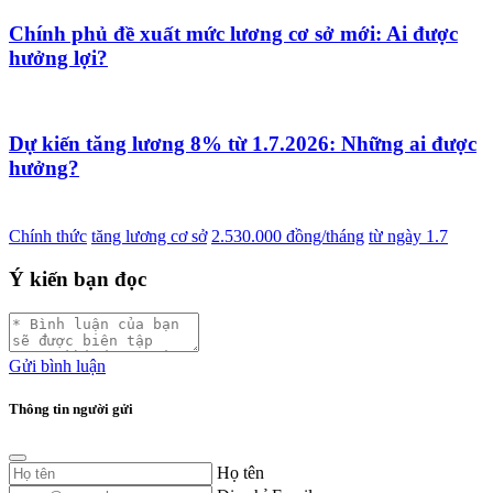
Chính phủ đề xuất mức lương cơ sở mới: Ai được
hưởng lợi?
Dự kiến tăng lương 8% từ 1.7.2026: Những ai được
hưởng?
Chính thức
tăng lương cơ sở
2.530.000 đồng/tháng
từ ngày 1.7
Ý kiến bạn đọc
Gửi bình luận
Thông tin người gửi
Họ tên