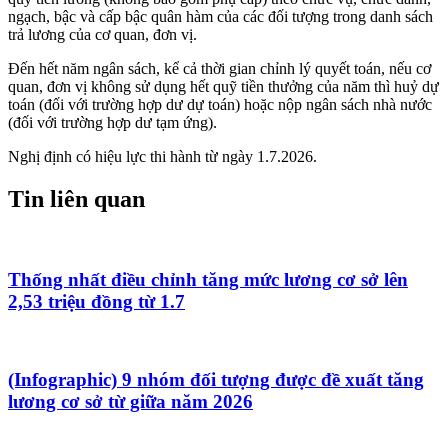
ngạch, bậc và cấp bậc quân hàm của các đối tượng trong danh sách
trả lương của cơ quan, đơn vị.
Đến hết năm ngân sách, kể cả thời gian chỉnh lý quyết toán, nếu cơ
quan, đơn vị không sử dụng hết quỹ tiền thưởng của năm thì huỷ dự
toán (đối với trường hợp dư dự toán) hoặc nộp ngân sách nhà nước
(đối với trường hợp dư tạm ứng).
Nghị định có hiệu lực thi hành từ ngày 1.7.2026.
Tin liên quan
Thống nhất điều chỉnh tăng mức lương cơ sở lên
2,53 triệu đồng từ 1.7
(Infographic) 9 nhóm đối tượng được đề xuất tăng
lương cơ sở từ giữa năm 2026