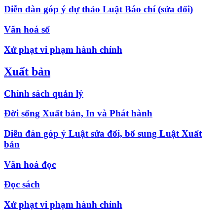
Diễn đàn góp ý dự thảo Luật Báo chí (sửa đổi)
Văn hoá số
Xử phạt vi phạm hành chính
Xuất bản
Chính sách quản lý
Đời sống Xuất bản, In và Phát hành
Diễn đàn góp ý Luật sửa đổi, bổ sung Luật Xuất
bản
Văn hoá đọc
Đọc sách
Xử phạt vi phạm hành chính