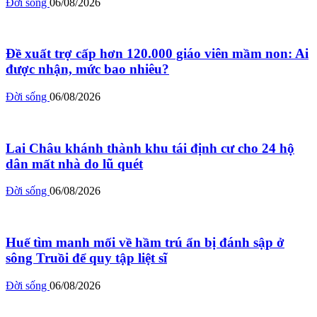
Đời sống
06/08/2026
Đề xuất trợ cấp hơn 120.000 giáo viên mầm non: Ai
được nhận, mức bao nhiêu?
Đời sống
06/08/2026
Lai Châu khánh thành khu tái định cư cho 24 hộ
dân mất nhà do lũ quét
Đời sống
06/08/2026
Huế tìm manh mối về hầm trú ẩn bị đánh sập ở
sông Truồi để quy tập liệt sĩ
Đời sống
06/08/2026