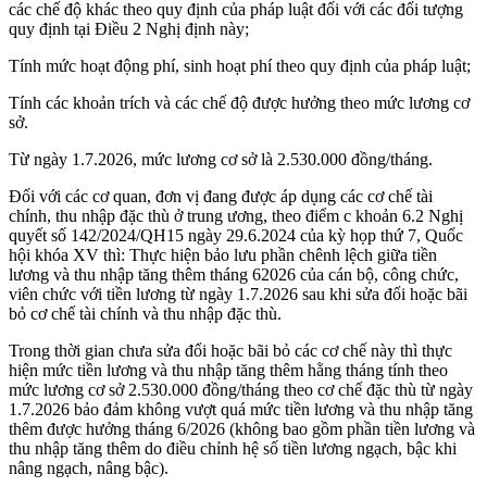
các chế độ khác theo quy định của pháp luật đối với các đối tượng
quy định tại Điều 2 Nghị định này;
Tính mức hoạt động phí, sinh hoạt phí theo quy định của pháp luật;
Tính các khoản trích và các chế độ được hưởng theo mức lương cơ
sở.
Từ ngày 1.7.2026, mức lương cơ sở là 2.530.000 đồng/tháng.
Đối với các cơ quan, đơn vị đang được áp dụng các cơ chế tài
chính, thu nhập đặc thù ở trung ương, theo điểm c khoản 6.2 Nghị
quyết số 142/2024/QH15 ngày 29.6.2024 của kỳ họp thứ 7, Quốc
hội khóa XV thì: Thực hiện bảo lưu phần chênh lệch giữa tiền
lương và thu nhập tăng thêm tháng 62026 của cán bộ, công chức,
viên chức với tiền lương từ ngày 1.7.2026 sau khi sửa đổi hoặc bãi
bỏ cơ chế tài chính và thu nhập đặc thù.
Trong thời gian chưa sửa đổi hoặc bãi bỏ các cơ chế này thì thực
hiện mức tiền lương và thu nhập tăng thêm hằng tháng tính theo
mức lương cơ sở 2.530.000 đồng/tháng theo cơ chế đặc thù từ ngày
1.7.2026 bảo đảm không vượt quá mức tiền lương và thu nhập tăng
thêm được hưởng tháng 6/2026 (không bao gồm phần tiền lương và
thu nhập tăng thêm do điều chỉnh hệ số tiền lương ngạch, bậc khi
nâng ngạch, nâng bậc).