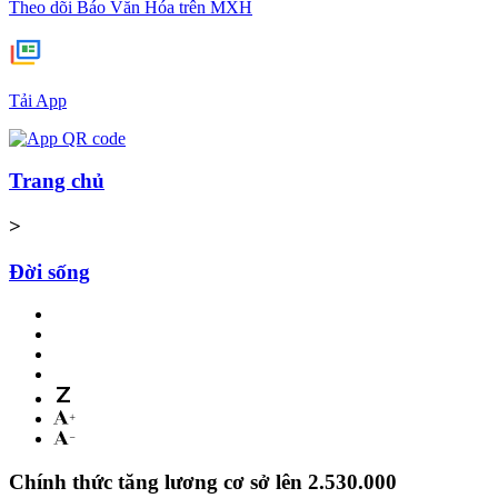
Theo dõi Báo Văn Hóa trên MXH
Tải App
Trang chủ
>
Đời sống
Chính thức tăng lương cơ sở lên 2.530.000