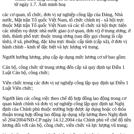
từ ngày 1.7. Ảnh minh hoạ
các cơ quan, tổ chức, đơn vị sự nghiệp công lập của Đảng, Nhà
nước, Mặt trận Tổ quốc Việt Nam, tổ chức chính trị - xã hội trực
thuộc Mặt trận Tổ quốc Việt Nam và các tổ chức xã hội thực hiện
các nhiệm vụ được nhà nước giao (cơ quan, đơn vị) ở trung ương, ở
tỉnh, thành phố trực thuộc trung ương (sau đây gọi chung là cấp
tỉnh), ở xã, phường, đặc khu trực thuộc cấp tỉnh (cấp xã), ở đơn vị
hành chính - kinh tế đặc biệt và lực lượng vũ trang.
Người hưởng lương, phụ cấp áp dụng mức lương cơ sở bao gồm:
Cán bộ, công chức từ trung ương đến cấp xã quy định tại Điều 1
Luật Cán bộ, công chức;
Viên chức trong các đơn vị sự nghiệp công lập quy định tại Điều 1
Luật Viên chức;
Người làm các công việc theo chế độ hợp đồng lao động trong cơ
quan hành chính và đơn vị sự nghiệp công lập quy định tại Nghị
định của Chính phủ thuộc trường hợp được áp dụng hoặc có thỏa
thuận trong hợp đồng lao động áp dụng xếp lương theo Nghị định
số 204/2004/NĐ-CP ngày 14.12.2004 của Chính phủ về chế độ tiền
lương đối với cán bộ, công chức, viên chức và lực lượng vũ trang;