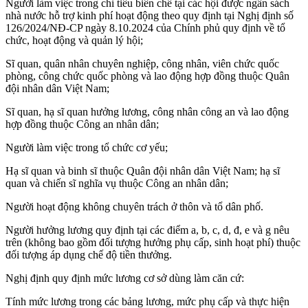
Người làm việc trong chỉ tiêu biên chế tại các hội được ngân sách
nhà nước hỗ trợ kinh phí hoạt động theo quy định tại Nghị định số
126/2024/NĐ-CP ngày 8.10.2024 của Chính phủ quy định về tổ
chức, hoạt động và quản lý hội;
Sĩ quan, quân nhân chuyên nghiệp, công nhân, viên chức quốc
phòng, công chức quốc phòng và lao động hợp đồng thuộc Quân
đội nhân dân Việt Nam;
Sĩ quan, hạ sĩ quan hưởng lương, công nhân công an và lao động
hợp đồng thuộc Công an nhân dân;
Người làm việc trong tổ chức cơ yếu;
Hạ sĩ quan và binh sĩ thuộc Quân đội nhân dân Việt Nam; hạ sĩ
quan và chiến sĩ nghĩa vụ thuộc Công an nhân dân;
Người hoạt động không chuyên trách ở thôn và tổ dân phố.
Người hưởng lương quy định tại các điểm a, b, c, d, đ, e và g nêu
trên (không bao gồm đối tượng hưởng phụ cấp, sinh hoạt phí) thuộc
đối tượng áp dụng chế độ tiền thưởng.
Nghị định quy định mức lương cơ sở dùng làm căn cứ:
Tính mức lương trong các bảng lương, mức phụ cấp và thực hiện