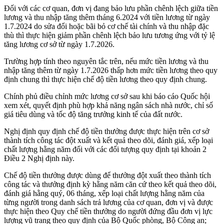
Đối với các cơ quan, đơn vị đang bảo lưu phần chênh lệch giữa tiền
lương và thu nhập tăng thêm tháng 6.2024 với tiền lương từ ngày
1.7.2024 do sửa đổi hoặc bãi bỏ cơ chế tài chính và thu nhập đặc
thù thì thực hiện giảm phần chênh lệch bảo lưu tương ứng với tỷ lệ
tăng lương cơ sở từ ngày 1.7.2026.
Trường hợp tính theo nguyên tắc trên, nếu mức tiền lương và thu
nhập tăng thêm từ ngày 1.7.2026 thấp hơn mức tiền lương theo quy
định chung thì thực hiện chế độ tiền lương theo quy định chung.
Chính phủ điều chỉnh mức lương cơ sở sau khi báo cáo Quốc hội
xem xét, quyết định phù hợp khả năng ngân sách nhà nước, chỉ số
giá tiêu dùng và tốc độ tăng trưởng kinh tế của đất nước.
Nghị định quy định chế độ tiền thưởng được thực hiện trên cơ sở
thành tích công tác đột xuất và kết quả theo dõi, đánh giá, xếp loại
chất lượng hằng năm đối với các đối tượng quy định tại khoản 2
Điều 2 Nghị định này.
Chế độ tiền thưởng được dùng để thưởng đột xuất theo thành tích
công tác và thưởng định kỳ hằng năm căn cứ theo kết quả theo dõi,
đánh giá hằng quý, 06 tháng, xếp loại chất lượng hằng năm của
từng người trong danh sách trả lương của cơ quan, đơn vị và được
thực hiện theo Quy chế tiền thưởng do người đứng đầu đơn vị lực
lượng vũ trang theo quy định của Bộ Quốc phòng, Bộ Công an;