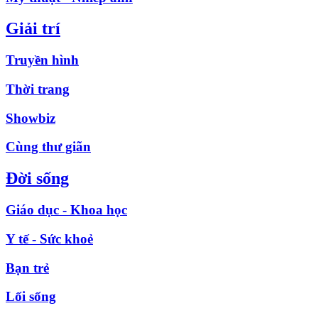
Giải trí
Truyền hình
Thời trang
Showbiz
Cùng thư giãn
Đời sống
Giáo dục - Khoa học
Y tế - Sức khoẻ
Bạn trẻ
Lối sống