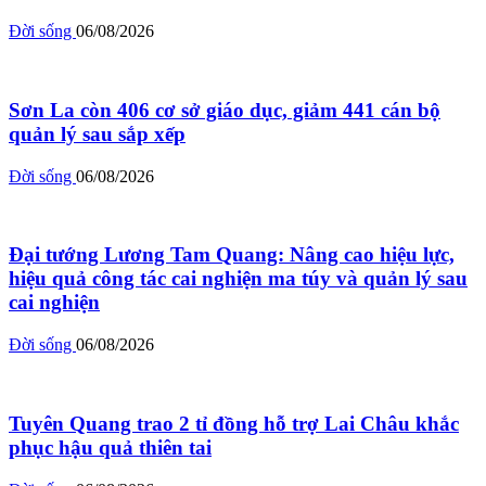
Đời sống
06/08/2026
Sơn La còn 406 cơ sở giáo dục, giảm 441 cán bộ
quản lý sau sắp xếp
Đời sống
06/08/2026
Đại tướng Lương Tam Quang: Nâng cao hiệu lực,
hiệu quả công tác cai nghiện ma túy và quản lý sau
cai nghiện
Đời sống
06/08/2026
Tuyên Quang trao 2 tỉ đồng hỗ trợ Lai Châu khắc
phục hậu quả thiên tai