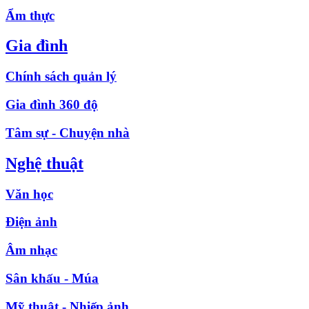
Ẩm thực
Gia đình
Chính sách quản lý
Gia đình 360 độ
Tâm sự - Chuyện nhà
Nghệ thuật
Văn học
Điện ảnh
Âm nhạc
Sân khấu - Múa
Mỹ thuật - Nhiếp ảnh