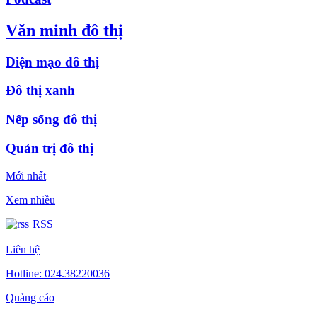
Văn minh đô thị
Diện mạo đô thị
Đô thị xanh
Nếp sống đô thị
Quản trị đô thị
Mới nhất
Xem nhiều
RSS
Liên hệ
Hotline: 024.38220036
Quảng cáo