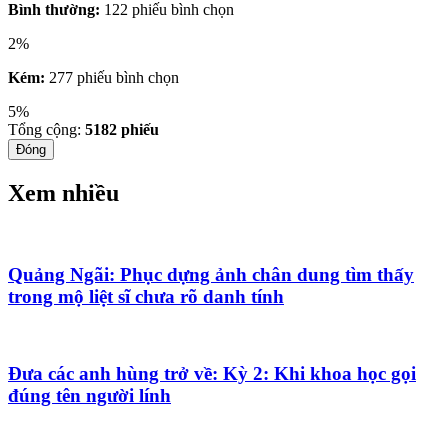
Bình thường:
122 phiếu bình chọn
2%
Kém:
277 phiếu bình chọn
5%
Tổng cộng:
5182
phiếu
Đóng
Xem nhiều
Quảng Ngãi: Phục dựng ảnh chân dung tìm thấy
trong mộ liệt sĩ chưa rõ danh tính
Đưa các anh hùng trở về: Kỳ 2: Khi khoa học gọi
đúng tên người lính