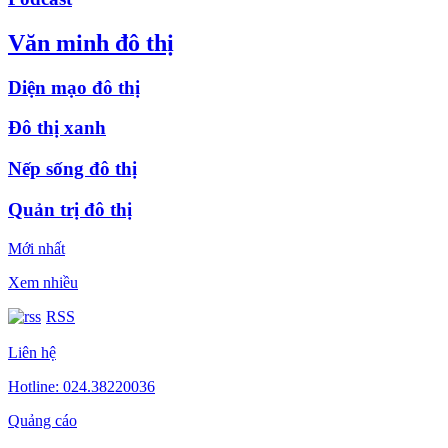
Văn minh đô thị
Diện mạo đô thị
Đô thị xanh
Nếp sống đô thị
Quản trị đô thị
Mới nhất
Xem nhiều
RSS
Liên hệ
Hotline: 024.38220036
Quảng cáo