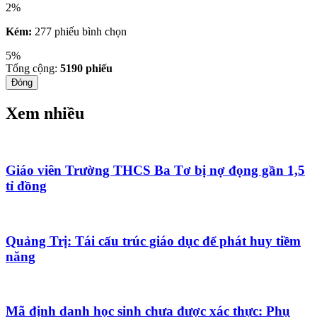
2%
Kém:
277 phiếu bình chọn
5%
Tổng cộng:
5190
phiếu
Đóng
Xem nhiều
Giáo viên Trường THCS Ba Tơ bị nợ đọng gần 1,5
tỉ đồng
Quảng Trị: Tái cấu trúc giáo dục để phát huy tiềm
năng
Mã định danh học sinh chưa được xác thực: Phụ