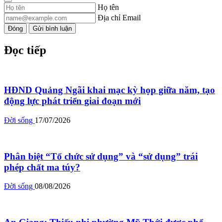
Họ tên
Địa chỉ Email
Đóng
Gửi bình luận
Đọc tiếp
HĐND Quảng Ngãi khai mạc kỳ họp giữa năm, tạo
động lực phát triển giai đoạn mới
Đời sống
17/07/2026
Phân biệt “Tổ chức sử dụng” và “sử dụng” trái
phép chất ma túy?
Đời sống
08/08/2026