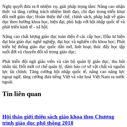
Nghị quyết đưa ra 8 nhiệm vụ, giải pháp trọng tâm: Nâng cao nhận
thức và tăng cường trách nhiệm lãnh đạo, chỉ đạo trong triển khai
đổi mới giáo dục; Hoàn thiện thể chế, chính sách, pháp luật về giáo
dục theo hướng khoa học, hiện đại, phù hợp với hội nhập quốc tế và
phát triển kinh tế - xã hội;
Nâng cao chất lượng giáo dục toàn diện ở các cấp học; Đầu tư hiện
đại hóa giáo dục nghề nghiệp, đại học và nghiên cứu khoa học; Phát
triển hệ thống giáo dục quốc dân mở, linh hoạt, thúc đẩy học tập
suốt đời và chuyển đổi số trong giáo dục;
Phát triển đội ngũ giáo viên và cán bộ quản lý giáo dục, thu hút
nhân tài; Đổi mới cơ chế quản lý, đảm bảo cơ sở vật chất và nguồn
lực tài chính; Tăng cường hội nhập quốc tế, nâng cao năng lực
ngoại ngữ, tăng cường đưa tiếng Việt và văn hoá Việt Nam ra nước
ngoài.
Tin liên quan
Hội thảo giới thiệu sách giáo khoa theo Chương
trình giáo dục phổ thông 2018