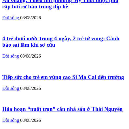
An Giang: Thiếu nhi phường Mỹ Thới được phổ
cập bơi cơ bản trong dịp hè
Đời sống
08/08/2026
4 trẻ đuối nước trong 4 ngày, 2 trẻ tử vong: Cảnh
báo sai lầm khi sơ cứu
Đời sống
08/08/2026
Tiếp sức cho trẻ em vùng cao Si Ma Cai đến trường
Đời sống
08/08/2026
Hỏa hoạn “nuốt trọn” căn nhà sàn ở Thái Nguyên
Đời sống
08/08/2026