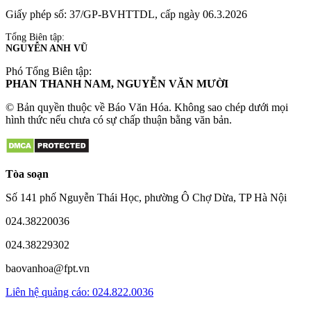
Giấy phép số: 37/GP-BVHTTDL, cấp ngày 06.3.2026
Tổng Biên tập:
NGUYỄN ANH VŨ
Phó Tổng Biên tập:
PHAN THANH NAM, NGUYỄN VĂN MƯỜI
© Bản quyền thuộc về Báo Văn Hóa. Không sao chép dưới mọi
hình thức nếu chưa có sự chấp thuận bằng văn bản.
Tòa soạn
Số 141 phố Nguyễn Thái Học, phường Ô Chợ Dừa, TP Hà Nội
024.38220036
024.38229302
baovanhoa@fpt.vn
Liên hệ quảng cáo: 024.822.0036