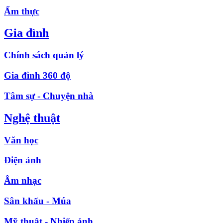
Ẩm thực
Gia đình
Chính sách quản lý
Gia đình 360 độ
Tâm sự - Chuyện nhà
Nghệ thuật
Văn học
Điện ảnh
Âm nhạc
Sân khấu - Múa
Mỹ thuật - Nhiếp ảnh