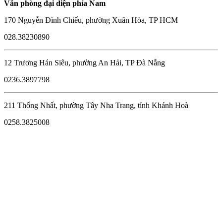
Văn phòng đại diện phía Nam
170 Nguyễn Đình Chiểu, phường Xuân Hòa, TP HCM
028.38230890
12 Trương Hán Siêu, phường An Hải, TP Đà Nẵng
0236.3897798
211 Thống Nhất, phường Tây Nha Trang, tỉnh Khánh Hoà
0258.3825008