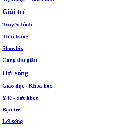
Giải trí
Truyền hình
Thời trang
Showbiz
Cùng thư giãn
Đời sống
Giáo dục - Khoa học
Y tế - Sức khoẻ
Bạn trẻ
Lối sống