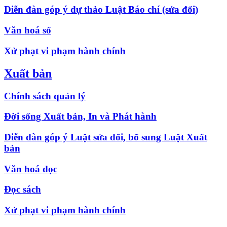
Diễn đàn góp ý dự thảo Luật Báo chí (sửa đổi)
Văn hoá số
Xử phạt vi phạm hành chính
Xuất bản
Chính sách quản lý
Đời sống Xuất bản, In và Phát hành
Diễn đàn góp ý Luật sửa đổi, bổ sung Luật Xuất
bản
Văn hoá đọc
Đọc sách
Xử phạt vi phạm hành chính