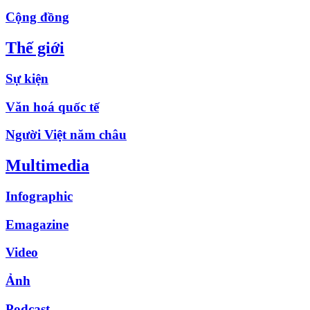
Cộng đồng
Thế giới
Sự kiện
Văn hoá quốc tế
Người Việt năm châu
Multimedia
Infographic
Emagazine
Video
Ảnh
Podcast