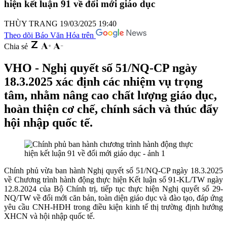
hiện kết luận 91 về đổi mới giáo dục
THÙY TRANG
19/03/2025 19:40
Theo dõi Báo Văn Hóa trên
Chia sẻ
VHO - Nghị quyết số 51/NQ-CP ngày
18.3.2025 xác định các nhiệm vụ trọng
tâm, nhằm nâng cao chất lượng giáo dục,
hoàn thiện cơ chế, chính sách và thúc đẩy
hội nhập quốc tế.
Chính phủ vừa ban hành Nghị quyết số 51/NQ-CP ngày 18.3.2025
về Chương trình hành động thực hiện Kết luận số 91-KL/TW ngày
12.8.2024 của Bộ Chính trị, tiếp tục thực hiện Nghị quyết số 29-
NQ/TW về đổi mới căn bản, toàn diện giáo dục và đào tạo, đáp ứng
yêu cầu CNH-HĐH trong điều kiện kinh tế thị trường định hướng
XHCN và hội nhập quốc tế.