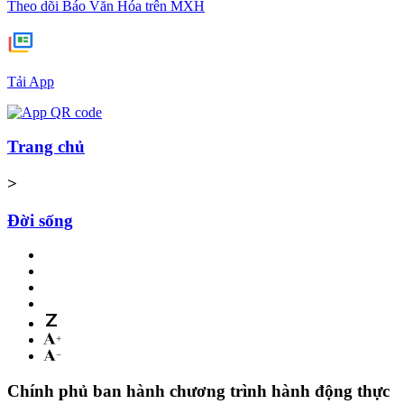
Theo dõi Báo Văn Hóa trên MXH
Tải App
Trang chủ
>
Đời sống
Chính phủ ban hành chương trình hành động thực