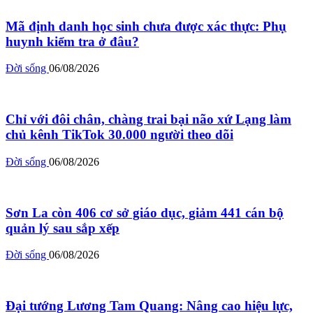
Mã định danh học sinh chưa được xác thực: Phụ
huynh kiểm tra ở đâu?
Đời sống
06/08/2026
Chỉ với đôi chân, chàng trai bại não xứ Lạng làm
chủ kênh TikTok 30.000 người theo dõi
Đời sống
06/08/2026
Sơn La còn 406 cơ sở giáo dục, giảm 441 cán bộ
quản lý sau sắp xếp
Đời sống
06/08/2026
Đại tướng Lương Tam Quang: Nâng cao hiệu lực,