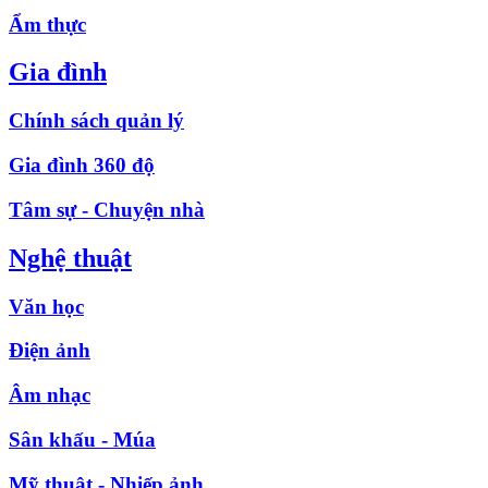
Ẩm thực
Gia đình
Chính sách quản lý
Gia đình 360 độ
Tâm sự - Chuyện nhà
Nghệ thuật
Văn học
Điện ảnh
Âm nhạc
Sân khấu - Múa
Mỹ thuật - Nhiếp ảnh