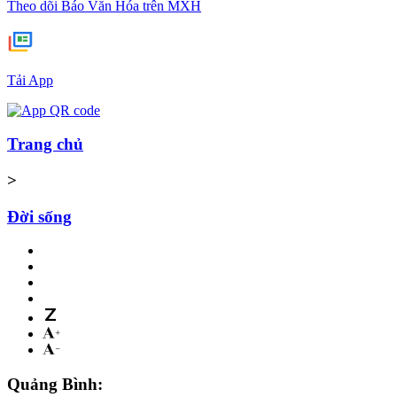
Theo dõi Báo Văn Hóa trên MXH
Tải App
Trang chủ
>
Đời sống
Quảng Bình: