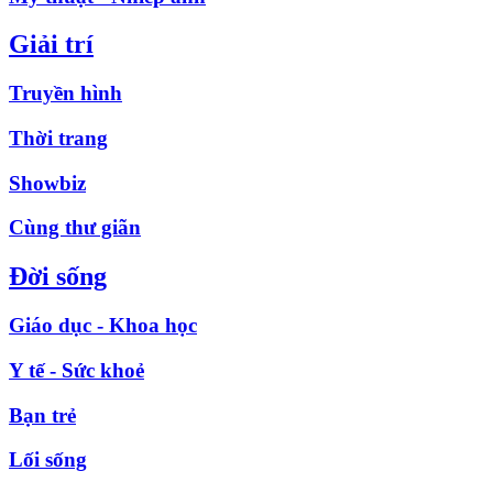
Giải trí
Truyền hình
Thời trang
Showbiz
Cùng thư giãn
Đời sống
Giáo dục - Khoa học
Y tế - Sức khoẻ
Bạn trẻ
Lối sống