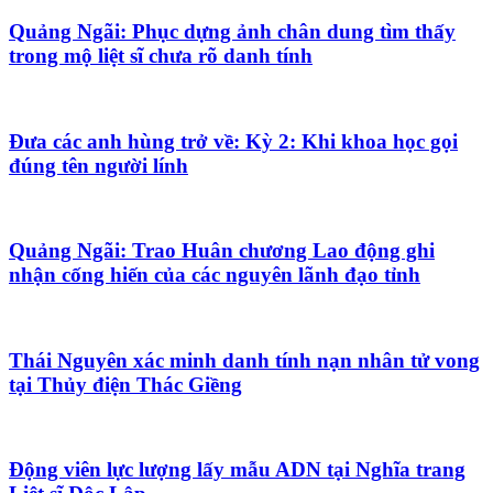
Quảng Ngãi: Phục dựng ảnh chân dung tìm thấy
trong mộ liệt sĩ chưa rõ danh tính
Đưa các anh hùng trở về: Kỳ 2: Khi khoa học gọi
đúng tên người lính
Quảng Ngãi: Trao Huân chương Lao động ghi
nhận cống hiến của các nguyên lãnh đạo tỉnh
Thái Nguyên xác minh danh tính nạn nhân tử vong
tại Thủy điện Thác Giềng
Động viên lực lượng lấy mẫu ADN tại Nghĩa trang