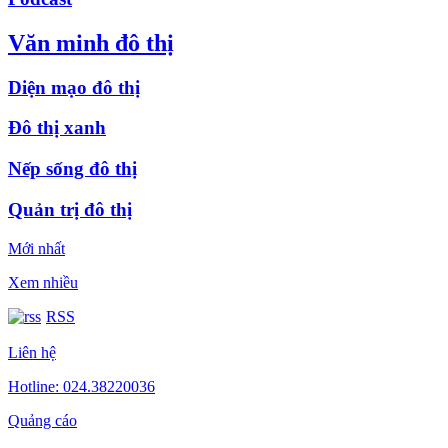
Văn minh đô thị
Diện mạo đô thị
Đô thị xanh
Nếp sống đô thị
Quản trị đô thị
Mới nhất
Xem nhiều
RSS
Liên hệ
Hotline: 024.38220036
Quảng cáo