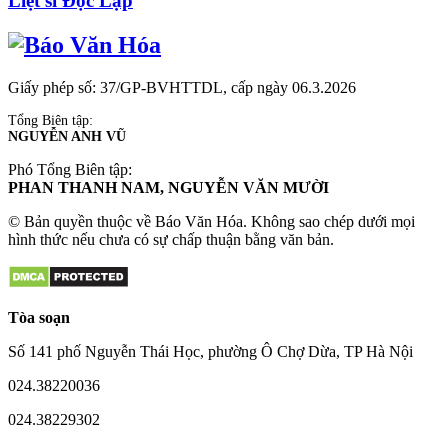
Liệt sĩ Độc Lập
Giấy phép số: 37/GP-BVHTTDL, cấp ngày 06.3.2026
Tổng Biên tập:
NGUYỄN ANH VŨ
Phó Tổng Biên tập:
PHAN THANH NAM, NGUYỄN VĂN MƯỜI
© Bản quyền thuộc về Báo Văn Hóa. Không sao chép dưới mọi
hình thức nếu chưa có sự chấp thuận bằng văn bản.
Tòa soạn
Số 141 phố Nguyễn Thái Học, phường Ô Chợ Dừa, TP Hà Nội
024.38220036
024.38229302