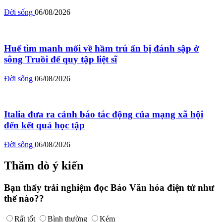
Đời sống
06/08/2026
Huế tìm manh mối về hầm trú ẩn bị đánh sập ở
sông Truồi để quy tập liệt sĩ
Đời sống
06/08/2026
Italia đưa ra cảnh báo tác động của mạng xã hội
đến kết quả học tập
Đời sống
06/08/2026
Thăm dò ý kiến
Bạn thấy trải nghiệm đọc Báo Văn hóa điện tử như
thế nào??
Rất tốt
Bình thường
Kém