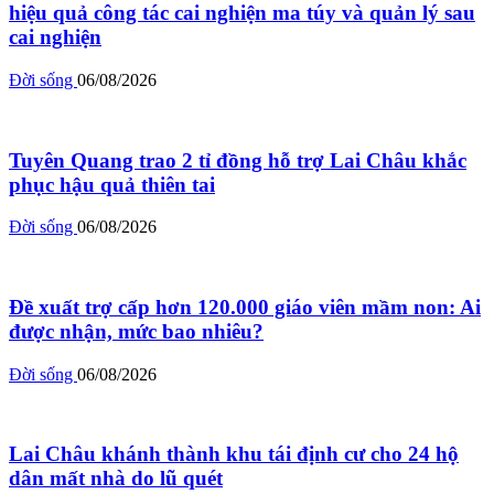
hiệu quả công tác cai nghiện ma túy và quản lý sau
cai nghiện
Đời sống
06/08/2026
Tuyên Quang trao 2 tỉ đồng hỗ trợ Lai Châu khắc
phục hậu quả thiên tai
Đời sống
06/08/2026
Đề xuất trợ cấp hơn 120.000 giáo viên mầm non: Ai
được nhận, mức bao nhiêu?
Đời sống
06/08/2026
Lai Châu khánh thành khu tái định cư cho 24 hộ
dân mất nhà do lũ quét