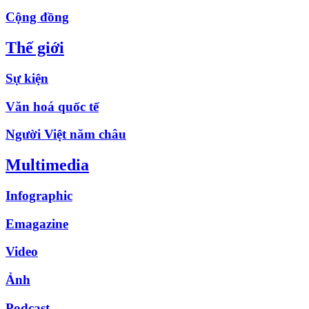
Cộng đồng
Thế giới
Sự kiện
Văn hoá quốc tế
Người Việt năm châu
Multimedia
Infographic
Emagazine
Video
Ảnh
Podcast