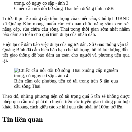
Chiếc cầu nối đôi bờ sông Thai trên đường tỉnh 558B
Trước thực tế xuống cấp trầm trọng của chiếc cầu, Chủ tịch UBND
xã Quảng Kim mong muốn các cơ quan chức năng sớm xem xét
nâng cấp, sửa chữa cầu sông Thai trong thời gian sớm nhất nhằm
bảo đảm an toàn cho quá trình đi lại của nhân dân.
Hiện tại để đảm bảo việc đi lại của người dân, Sở Giao thông vận tải
Quảng Bình đã cắm biển báo hạn chế tải trọng, bố trí lực lượng điều
tiết giao thông để bảo đảm an toàn cho người và phương tiện qua
lại.
Biển cấm các phương tiện có tải trọng trên 5 tấn qua
cầu sông Thai
Theo đó, những phương tiện có tải trọng quá 5 tấn sẽ không được
phép qua cầu mà phải di chuyển trên các tuyến giao thông phù hợp
khác. Khoảng cách giữa các xe khi qua cầu phải từ 100m trở lên.
Tin liên quan