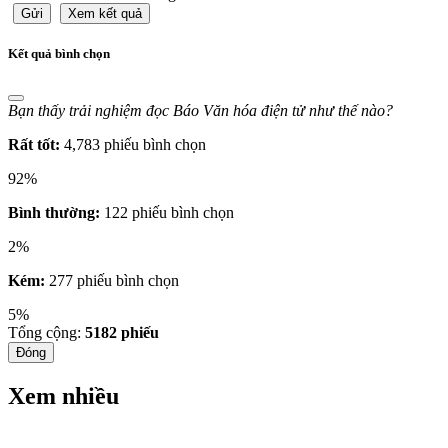
Gửi
Xem kết quả
Kết quả bình chọn
Bạn thấy trải nghiệm đọc Báo Văn hóa điện tử như thế nào?
Rất tốt:
4,783 phiếu bình chọn
92%
Bình thường:
122 phiếu bình chọn
2%
Kém:
277 phiếu bình chọn
5%
Tổng cộng:
5182
phiếu
Đóng
Xem nhiều