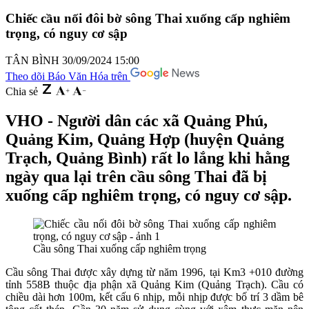
Chiếc cầu nối đôi bờ sông Thai xuống cấp nghiêm
trọng, có nguy cơ sập
TÂN BÌNH
30/09/2024 15:00
Theo dõi Báo Văn Hóa trên
Chia sẻ
VHO - Người dân các xã Quảng Phú,
Quảng Kim, Quảng Hợp (huyện Quảng
Trạch, Quảng Bình) rất lo lắng khi hằng
ngày qua lại trên cầu sông Thai đã bị
xuống cấp nghiêm trọng, có nguy cơ sập.
Cầu sông Thai xuống cấp nghiêm trọng
Cầu sông Thai được xây dựng từ năm 1996, tại Km3 +010 đường
tỉnh 558B thuộc địa phận xã Quảng Kim (Quảng Trạch). Cầu có
chiều dài hơn 100m, kết cấu 6 nhịp, mỗi nhịp được bố trí 3 dầm bê