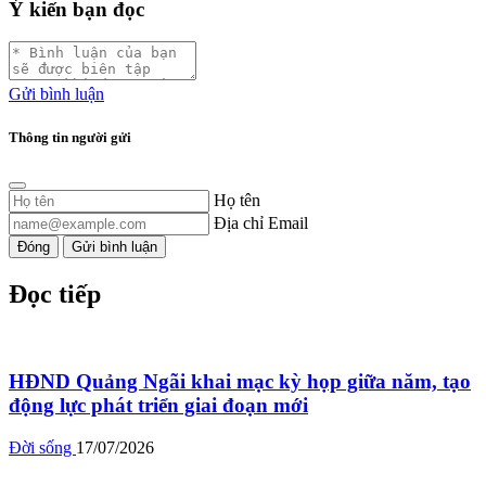
Ý kiến bạn đọc
Gửi bình luận
Thông tin người gửi
Họ tên
Địa chỉ Email
Đóng
Gửi bình luận
Đọc tiếp
HĐND Quảng Ngãi khai mạc kỳ họp giữa năm, tạo
động lực phát triển giai đoạn mới
Đời sống
17/07/2026