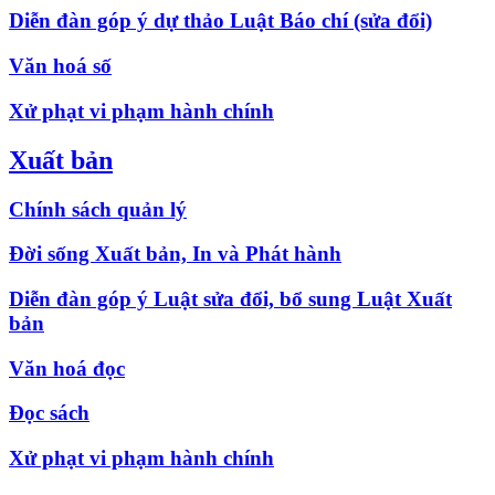
Diễn đàn góp ý dự thảo Luật Báo chí (sửa đổi)
Văn hoá số
Xử phạt vi phạm hành chính
Xuất bản
Chính sách quản lý
Đời sống Xuất bản, In và Phát hành
Diễn đàn góp ý Luật sửa đổi, bổ sung Luật Xuất
bản
Văn hoá đọc
Đọc sách
Xử phạt vi phạm hành chính