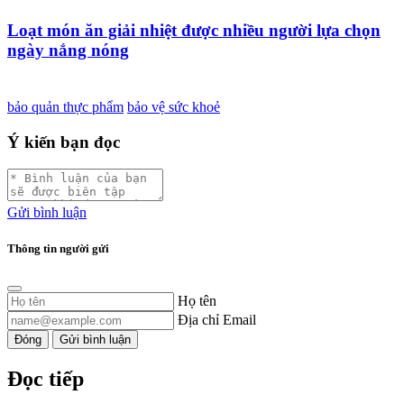
Loạt món ăn giải nhiệt được nhiều người lựa chọn
ngày nắng nóng
bảo quản thực phẩm
bảo vệ sức khoẻ
Ý kiến bạn đọc
Gửi bình luận
Thông tin người gửi
Họ tên
Địa chỉ Email
Đóng
Gửi bình luận
Đọc tiếp