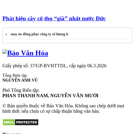
Phát hiện cây cổ thụ “già” nhất nước Đức
may áo đồng phục công ty số lượng ít
Giấy phép số: 37/GP-BVHTTDL, cấp ngày 06.3.2026
Tổng Biên tập:
NGUYỄN ANH VŨ
Phó Tổng Biên tập:
PHAN THANH NAM, NGUYỄN VĂN MƯỜI
© Bản quyền thuộc về Báo Văn Hóa. Không sao chép dưới mọi
hình thức nếu chưa có sự chấp thuận bằng văn bản.