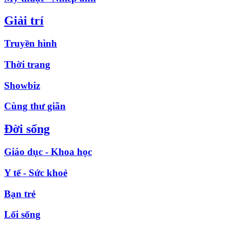
Giải trí
Truyền hình
Thời trang
Showbiz
Cùng thư giãn
Đời sống
Giáo dục - Khoa học
Y tế - Sức khoẻ
Bạn trẻ
Lối sống