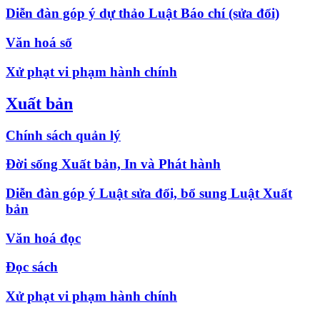
Diễn đàn góp ý dự thảo Luật Báo chí (sửa đổi)
Văn hoá số
Xử phạt vi phạm hành chính
Xuất bản
Chính sách quản lý
Đời sống Xuất bản, In và Phát hành
Diễn đàn góp ý Luật sửa đổi, bổ sung Luật Xuất
bản
Văn hoá đọc
Đọc sách
Xử phạt vi phạm hành chính