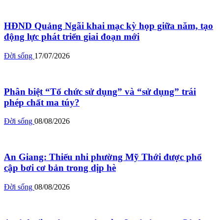
HĐND Quảng Ngãi khai mạc kỳ họp giữa năm, tạo
động lực phát triển giai đoạn mới
Đời sống
17/07/2026
Phân biệt “Tổ chức sử dụng” và “sử dụng” trái
phép chất ma túy?
Đời sống
08/08/2026
An Giang: Thiếu nhi phường Mỹ Thới được phổ
cập bơi cơ bản trong dịp hè
Đời sống
08/08/2026