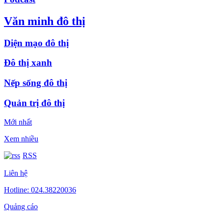
Văn minh đô thị
Diện mạo đô thị
Đô thị xanh
Nếp sống đô thị
Quản trị đô thị
Mới nhất
Xem nhiều
RSS
Liên hệ
Hotline: 024.38220036
Quảng cáo