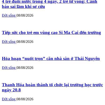
4 trẻ đuối nước trong 4 ngày, 2 trẻ tử vong: Cảnh
báo sai lầm khi sơ cứu
Đời sống
08/08/2026
Tiếp sức cho trẻ em vùng cao Si Ma Cai đến trường
Đời sống
08/08/2026
Hỏa hoạn “nuốt trọn” căn nhà sàn ở Thái Nguyên
Đời sống
08/08/2026
Thanh Hóa hoàn thành tổ chức lại trường học trước
ngày 20.8
Đời sống
08/08/2026