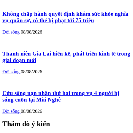
Không chấp hành quyết định khám sức khỏe nghĩa
vụ quân sự, có thể bị phạt tới 75 triệu
Đời sống
08/08/2026
Thanh niên Gia Lai hiến kế, phát triển kinh tế trong
giai đoạn mới
Đời sống
08/08/2026
Cứu sống nạn nhân thứ hai trong vụ 4 người bị
sóng cuốn tại Mũi Nghê
Đời sống
08/08/2026
Thăm dò ý kiến