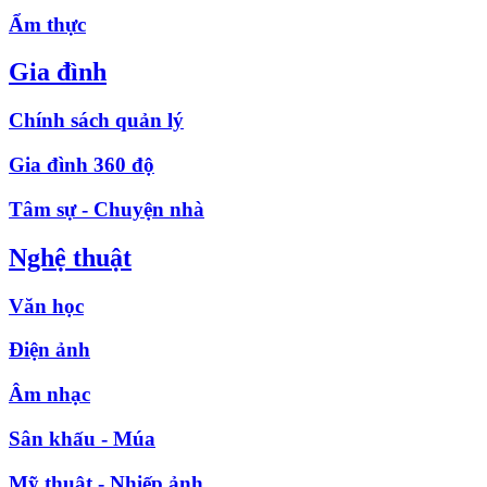
Ẩm thực
Gia đình
Chính sách quản lý
Gia đình 360 độ
Tâm sự - Chuyện nhà
Nghệ thuật
Văn học
Điện ảnh
Âm nhạc
Sân khấu - Múa
Mỹ thuật - Nhiếp ảnh