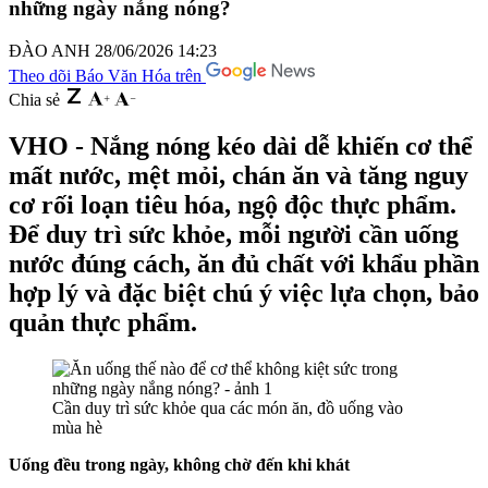
những ngày nắng nóng?
ĐÀO ANH
28/06/2026 14:23
Theo dõi Báo Văn Hóa trên
Chia sẻ
VHO - Nắng nóng kéo dài dễ khiến cơ thể
mất nước, mệt mỏi, chán ăn và tăng nguy
cơ rối loạn tiêu hóa, ngộ độc thực phẩm.
Để duy trì sức khỏe, mỗi người cần uống
nước đúng cách, ăn đủ chất với khẩu phần
hợp lý và đặc biệt chú ý việc lựa chọn, bảo
quản thực phẩm.
Cần duy trì sức khỏe qua các món ăn, đồ uống vào
mùa hè
Uống đều trong ngày, không chờ đến khi khát