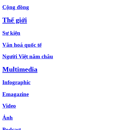
Cộng đồng
Thế giới
Sự kiện
Văn hoá quốc tế
Người Việt năm châu
Multimedia
Infographic
Emagazine
Video
Ảnh
Podcast