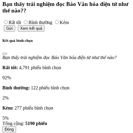
Bạn thấy trải nghiệm đọc Báo Văn hóa điện tử như
thế nào??
Rất tốt
Bình thường
Kém
Gửi
Xem kết quả
Kết quả bình chọn
Bạn thấy trải nghiệm đọc Báo Văn hóa điện tử như thế nào?
Rất tốt:
4,791 phiếu bình chọn
92%
Bình thường:
122 phiếu bình chọn
2%
Kém:
277 phiếu bình chọn
5%
Tổng cộng:
5190
phiếu
Đóng