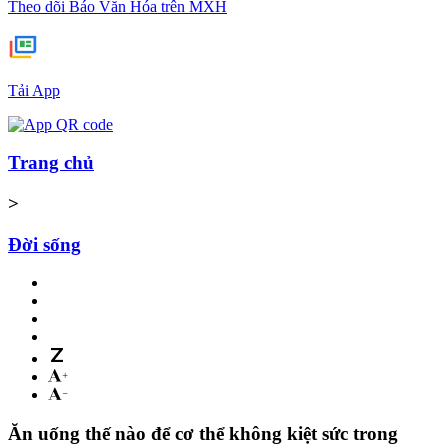
Theo dõi Báo Văn Hóa trên MXH
Tải App
Trang chủ
>
Đời sống
Ăn uống thế nào để cơ thể không kiệt sức trong