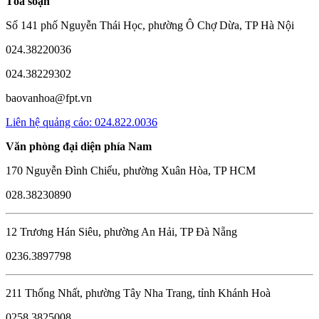
Tòa soạn
Số 141 phố Nguyễn Thái Học, phường Ô Chợ Dừa, TP Hà Nội
024.38220036
024.38229302
baovanhoa@fpt.vn
Liên hệ quảng cáo: 024.822.0036
Văn phòng đại diện phía Nam
170 Nguyễn Đình Chiểu, phường Xuân Hòa, TP HCM
028.38230890
12 Trương Hán Siêu, phường An Hải, TP Đà Nẵng
0236.3897798
211 Thống Nhất, phường Tây Nha Trang, tỉnh Khánh Hoà
0258.3825008