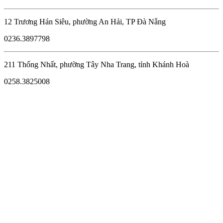
12 Trương Hán Siêu, phường An Hải, TP Đà Nẵng
0236.3897798
211 Thống Nhất, phường Tây Nha Trang, tỉnh Khánh Hoà
0258.3825008