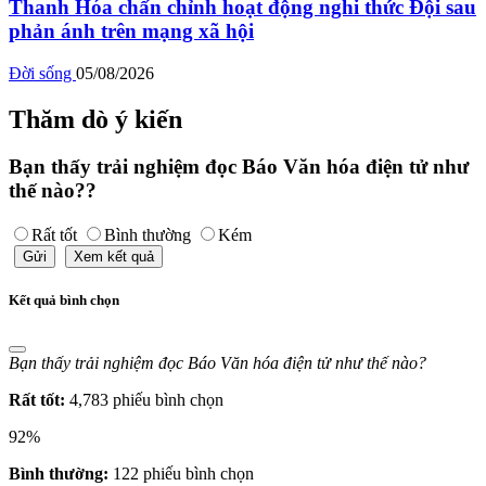
Thanh Hóa chấn chỉnh hoạt động nghi thức Đội sau
phản ánh trên mạng xã hội
Đời sống
05/08/2026
Thăm dò ý kiến
Bạn thấy trải nghiệm đọc Báo Văn hóa điện tử như
thế nào??
Rất tốt
Bình thường
Kém
Gửi
Xem kết quả
Kết quả bình chọn
Bạn thấy trải nghiệm đọc Báo Văn hóa điện tử như thế nào?
Rất tốt:
4,783 phiếu bình chọn
92%
Bình thường:
122 phiếu bình chọn