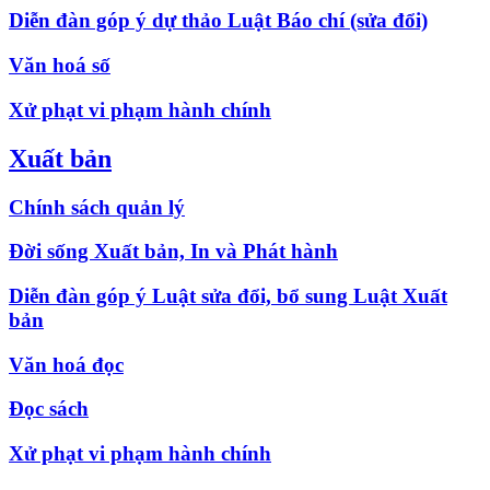
Diễn đàn góp ý dự thảo Luật Báo chí (sửa đổi)
Văn hoá số
Xử phạt vi phạm hành chính
Xuất bản
Chính sách quản lý
Đời sống Xuất bản, In và Phát hành
Diễn đàn góp ý Luật sửa đổi, bổ sung Luật Xuất
bản
Văn hoá đọc
Đọc sách
Xử phạt vi phạm hành chính