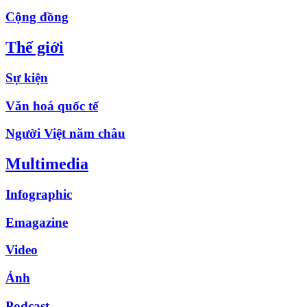
Cộng đồng
Thế giới
Sự kiện
Văn hoá quốc tế
Người Việt năm châu
Multimedia
Infographic
Emagazine
Video
Ảnh
Podcast