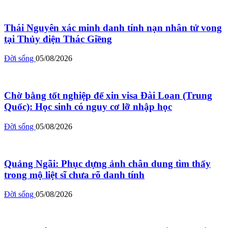
Thái Nguyên xác minh danh tính nạn nhân tử vong
tại Thủy điện Thác Giềng
Đời sống
05/08/2026
Chờ bằng tốt nghiệp để xin visa Đài Loan (Trung
Quốc): Học sinh có nguy cơ lỡ nhập học
Đời sống
05/08/2026
Quảng Ngãi: Phục dựng ảnh chân dung tìm thấy
trong mộ liệt sĩ chưa rõ danh tính
Đời sống
05/08/2026