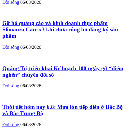
Đời sống
06/08/2026
Gỡ bỏ quảng cáo và kinh doanh thực phẩm
Slimaura Care x3 khi chưa công bố đăng ký sản
phẩm
Đời sống
06/08/2026
Quảng Trị triển khai Kế hoạch 100 ngày gỡ “điểm
nghẽn” chuyển đổi số
Đời sống
06/08/2026
Thời tiết hôm nay 6.8: Mưa lớn tiếp diễn ở Bắc Bộ
và Bắc Trung Bộ
Đời sống
06/08/2026