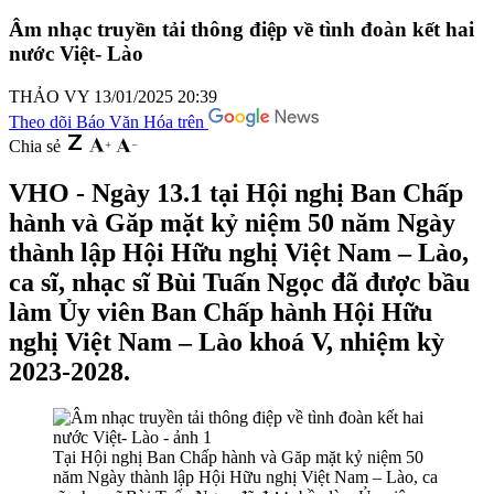
Âm nhạc truyền tải thông điệp về tình đoàn kết hai
nước Việt- Lào
THẢO VY
13/01/2025 20:39
Theo dõi Báo Văn Hóa trên
Chia sẻ
VHO - Ngày 13.1 tại Hội nghị Ban Chấp
hành và Găp mặt kỷ niệm 50 năm Ngày
thành lập Hội Hữu nghị Việt Nam – Lào,
ca sĩ, nhạc sĩ Bùi Tuấn Ngọc đã được bầu
làm Ủy viên Ban Chấp hành Hội Hữu
nghị Việt Nam – Lào khoá V, nhiệm kỳ
2023-2028.
Tại Hội nghị Ban Chấp hành và Găp mặt kỷ niệm 50
năm Ngày thành lập Hội Hữu nghị Việt Nam – Lào, ca