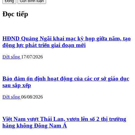
Đóng
Gửi bình luận
Đọc tiếp
HĐND Quảng Ngãi khai mạc kỳ họp giữa năm, tạo
động lực phát triển giai đoạn mới
Đời sống
17/07/2026
Bảo đảm ổn định hoạt động của các cơ sở giáo dục
sau sắp xếp
Đời sống
06/08/2026
Việt Nam vượt Thái Lan, vươn lên số 2 thị trường
hàng không Đông Nam Á