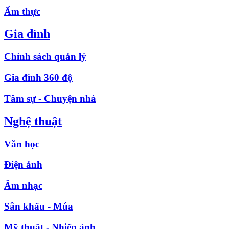
Ẩm thực
Gia đình
Chính sách quản lý
Gia đình 360 độ
Tâm sự - Chuyện nhà
Nghệ thuật
Văn học
Điện ảnh
Âm nhạc
Sân khấu - Múa
Mỹ thuật - Nhiếp ảnh