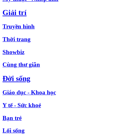
Giải trí
Truyền hình
Thời trang
Showbiz
Cùng thư giãn
Đời sống
Giáo dục - Khoa học
Y tế - Sức khoẻ
Bạn trẻ
Lối sống