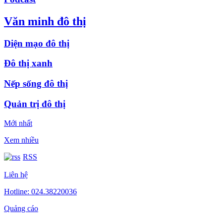
Văn minh đô thị
Diện mạo đô thị
Đô thị xanh
Nếp sống đô thị
Quản trị đô thị
Mới nhất
Xem nhiều
RSS
Liên hệ
Hotline: 024.38220036
Quảng cáo