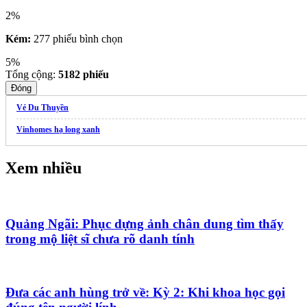
2%
Kém:
277 phiếu bình chọn
5%
Tổng cộng:
5182
phiếu
Đóng
Vé Du Thuyền
Vinhomes hạ long xanh
Xem nhiều
Quảng Ngãi: Phục dựng ảnh chân dung tìm thấy
trong mộ liệt sĩ chưa rõ danh tính
Đưa các anh hùng trở về: Kỳ 2: Khi khoa học gọi