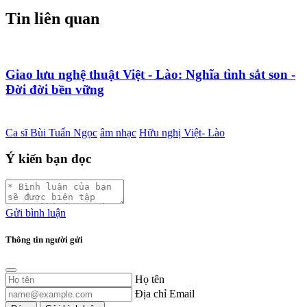
Tin liên quan
Giao lưu nghệ thuật Việt - Lào: Nghĩa tình sắt son -
Đời đời bền vững
Ca sĩ Bùi Tuấn Ngọc
âm nhạc
Hữu nghị Việt- Lào
Ý kiến bạn đọc
Gửi bình luận
Thông tin người gửi
Họ tên
Địa chỉ Email