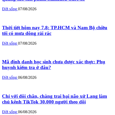
Đời sống
07/08/2026
Thời tiết hôm nay 7.8: TP.HCM và Nam Bộ chiều
tối có mưa dông rải rác
Đời sống
07/08/2026
Mã định danh học sinh chưa được xác thực: Phụ
huynh kiểm tra ở đâu?
Đời sống
06/08/2026
Chỉ với đôi chân, chàng trai bại não xứ Lạng làm
chủ kênh TikTok 30.000 người theo dõi
Đời sống
06/08/2026