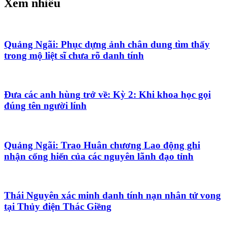
Xem nhiều
Quảng Ngãi: Phục dựng ảnh chân dung tìm thấy
trong mộ liệt sĩ chưa rõ danh tính
Đưa các anh hùng trở về: Kỳ 2: Khi khoa học gọi
đúng tên người lính
Quảng Ngãi: Trao Huân chương Lao động ghi
nhận cống hiến của các nguyên lãnh đạo tỉnh
Thái Nguyên xác minh danh tính nạn nhân tử vong
tại Thủy điện Thác Giềng