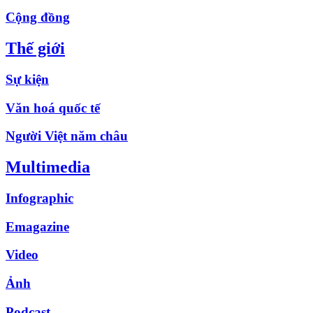
Cộng đồng
Thế giới
Sự kiện
Văn hoá quốc tế
Người Việt năm châu
Multimedia
Infographic
Emagazine
Video
Ảnh
Podcast