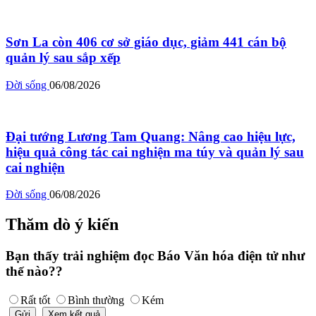
Sơn La còn 406 cơ sở giáo dục, giảm 441 cán bộ
quản lý sau sắp xếp
Đời sống
06/08/2026
Đại tướng Lương Tam Quang: Nâng cao hiệu lực,
hiệu quả công tác cai nghiện ma túy và quản lý sau
cai nghiện
Đời sống
06/08/2026
Thăm dò ý kiến
Bạn thấy trải nghiệm đọc Báo Văn hóa điện tử như
thế nào??
Rất tốt
Bình thường
Kém
Gửi
Xem kết quả