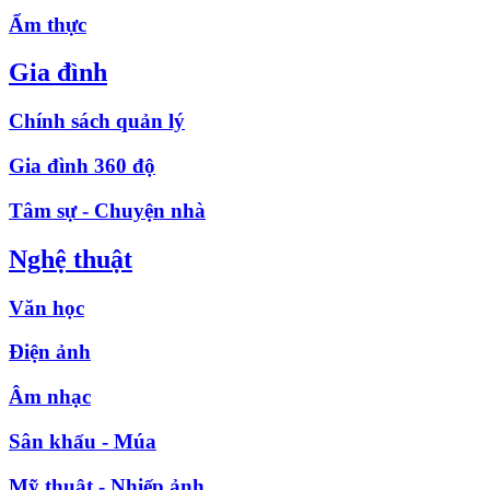
Ẩm thực
Gia đình
Chính sách quản lý
Gia đình 360 độ
Tâm sự - Chuyện nhà
Nghệ thuật
Văn học
Điện ảnh
Âm nhạc
Sân khấu - Múa
Mỹ thuật - Nhiếp ảnh