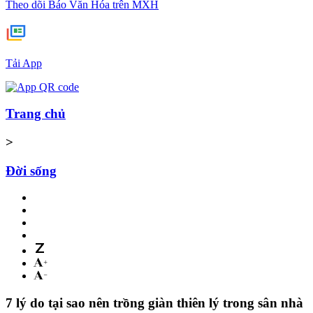
Theo dõi Báo Văn Hóa trên MXH
Tải App
Trang chủ
>
Đời sống
7 lý do tại sao nên trồng giàn thiên lý trong sân nhà