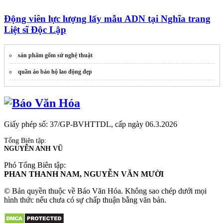
Động viên lực lượng lấy mẫu ADN tại Nghĩa trang
Liệt sĩ Độc Lập
sản phẩm gốm sứ nghệ thuật
quần áo bảo hộ lao động đẹp
Giấy phép số: 37/GP-BVHTTDL, cấp ngày 06.3.2026
Tổng Biên tập:
NGUYỄN ANH VŨ
Phó Tổng Biên tập:
PHAN THANH NAM, NGUYỄN VĂN MƯỜI
© Bản quyền thuộc về Báo Văn Hóa. Không sao chép dưới mọi
hình thức nếu chưa có sự chấp thuận bằng văn bản.