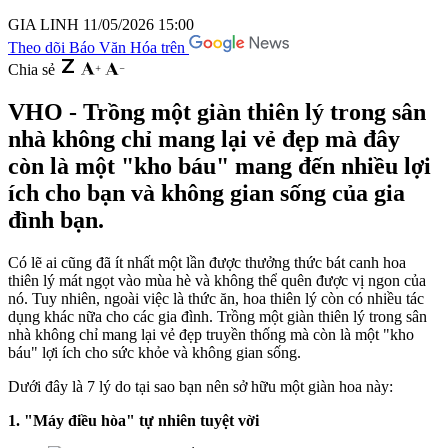
GIA LINH
11/05/2026 15:00
Theo dõi Báo Văn Hóa trên
Chia sẻ
VHO - Trồng một giàn thiên lý trong sân
nhà không chỉ mang lại vẻ đẹp mà đây
còn là một "kho báu" mang đến nhiều lợi
ích cho bạn và không gian sống của gia
đình bạn.
Có lẽ ai cũng đã ít nhất một lần được thưởng thức bát canh hoa
thiên lý mát ngọt vào mùa hè và không thể quên được vị ngon của
nó. Tuy nhiên, ngoài việc là thức ăn, hoa thiên lý còn có nhiều tác
dụng khác nữa cho các gia đình. Trồng một giàn thiên lý trong sân
nhà không chỉ mang lại vẻ đẹp truyền thống mà còn là một "kho
báu" lợi ích cho sức khỏe và không gian sống.
Dưới đây là 7 lý do tại sao bạn nên sở hữu một giàn hoa này:
1. "Máy điều hòa" tự nhiên tuyệt vời