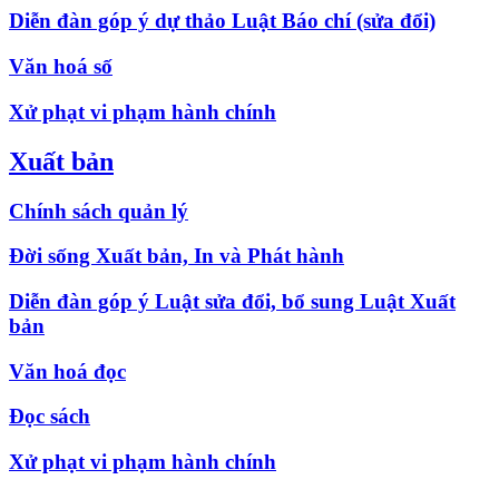
Diễn đàn góp ý dự thảo Luật Báo chí (sửa đổi)
Văn hoá số
Xử phạt vi phạm hành chính
Xuất bản
Chính sách quản lý
Đời sống Xuất bản, In và Phát hành
Diễn đàn góp ý Luật sửa đổi, bổ sung Luật Xuất
bản
Văn hoá đọc
Đọc sách
Xử phạt vi phạm hành chính