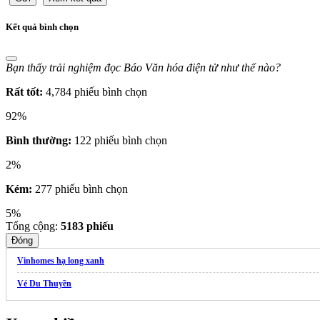
Kết quả bình chọn
Bạn thấy trải nghiệm đọc Báo Văn hóa điện tử như thế nào?
Rất tốt:
4,784 phiếu bình chọn
92%
Bình thường:
122 phiếu bình chọn
2%
Kém:
277 phiếu bình chọn
5%
Tổng cộng:
5183
phiếu
Đóng
Vinhomes hạ long xanh
Vé Du Thuyền