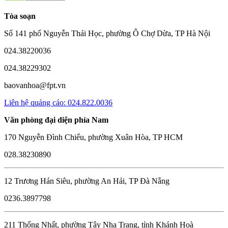
Tòa soạn
Số 141 phố Nguyễn Thái Học, phường Ô Chợ Dừa, TP Hà Nội
024.38220036
024.38229302
baovanhoa@fpt.vn
Liên hệ quảng cáo: 024.822.0036
Văn phòng đại diện phía Nam
170 Nguyễn Đình Chiểu, phường Xuân Hòa, TP HCM
028.38230890
12 Trương Hán Siêu, phường An Hải, TP Đà Nẵng
0236.3897798
211 Thống Nhất, phường Tây Nha Trang, tỉnh Khánh Hoà