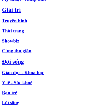
Giải trí
Truyền hình
Thời trang
Showbiz
Cùng thư giãn
Đời sống
Giáo dục - Khoa học
Y tế - Sức khoẻ
Bạn trẻ
Lối sống