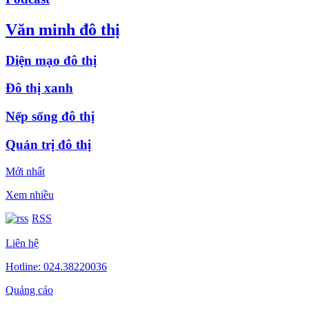
Văn minh đô thị
Diện mạo đô thị
Đô thị xanh
Nếp sống đô thị
Quản trị đô thị
Mới nhất
Xem nhiều
RSS
Liên hệ
Hotline: 024.38220036
Quảng cáo