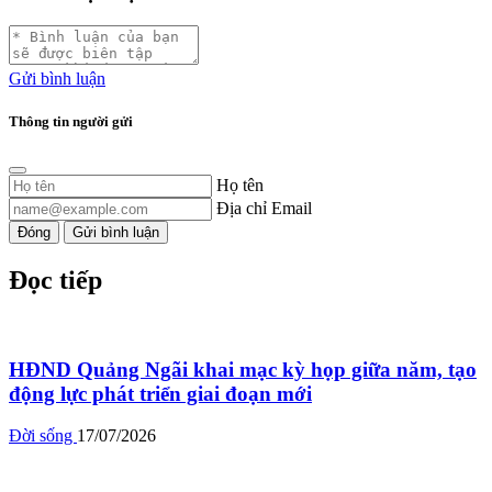
Gửi bình luận
Thông tin người gửi
Họ tên
Địa chỉ Email
Đóng
Gửi bình luận
Đọc tiếp
HĐND Quảng Ngãi khai mạc kỳ họp giữa năm, tạo
động lực phát triển giai đoạn mới
Đời sống
17/07/2026