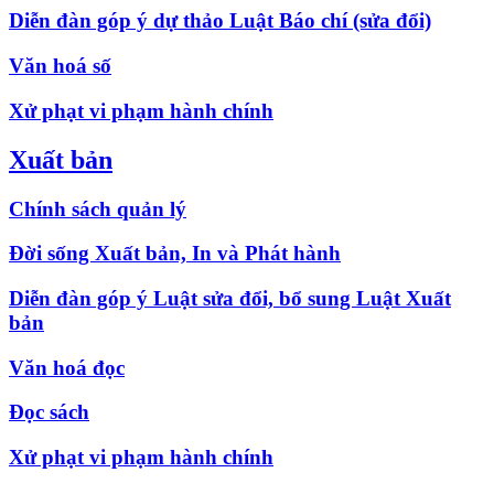
Diễn đàn góp ý dự thảo Luật Báo chí (sửa đổi)
Văn hoá số
Xử phạt vi phạm hành chính
Xuất bản
Chính sách quản lý
Đời sống Xuất bản, In và Phát hành
Diễn đàn góp ý Luật sửa đổi, bổ sung Luật Xuất
bản
Văn hoá đọc
Đọc sách
Xử phạt vi phạm hành chính