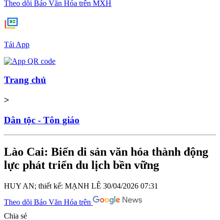
Theo dõi Báo Văn Hóa trên MXH
Tải App
Trang chủ
>
Dân tộc - Tôn giáo
Lào Cai: Biến di sản văn hóa thành động
lực phát triển du lịch bền vững
HUY AN; thiết kế: MẠNH LÊ
30/04/2026 07:31
Theo dõi Báo Văn Hóa trên
Chia sẻ