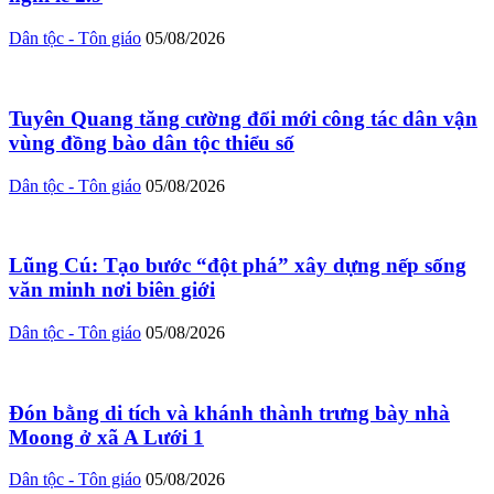
Dân tộc - Tôn giáo
05/08/2026
Tuyên Quang tăng cường đổi mới công tác dân vận
vùng đồng bào dân tộc thiểu số
Dân tộc - Tôn giáo
05/08/2026
Lũng Cú: Tạo bước “đột phá” xây dựng nếp sống
văn minh nơi biên giới
Dân tộc - Tôn giáo
05/08/2026
Đón bằng di tích và khánh thành trưng bày nhà
Moong ở xã A Lưới 1
Dân tộc - Tôn giáo
05/08/2026