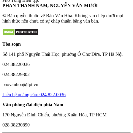
Phó Tổng Biên tập:
PHAN THANH NAM, NGUYỄN VĂN MƯỜI
© Bản quyền thuộc về Báo Văn Hóa. Không sao chép dưới mọi
hình thức nếu chưa có sự chấp thuận bằng văn bản.
Tòa soạn
Số 141 phố Nguyễn Thái Học, phường Ô Chợ Dừa, TP Hà Nội
024.38220036
024.38229302
baovanhoa@fpt.vn
Liên hệ quảng cáo: 024.822.0036
Văn phòng đại diện phía Nam
170 Nguyễn Đình Chiểu, phường Xuân Hòa, TP HCM
028.38230890