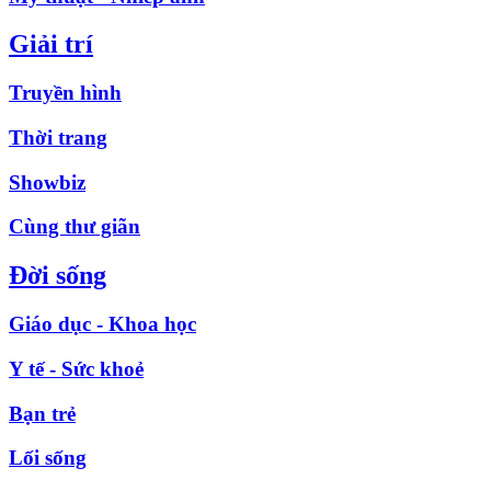
Giải trí
Truyền hình
Thời trang
Showbiz
Cùng thư giãn
Đời sống
Giáo dục - Khoa học
Y tế - Sức khoẻ
Bạn trẻ
Lối sống