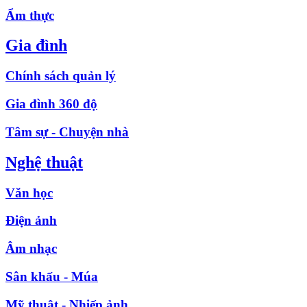
Ẩm thực
Gia đình
Chính sách quản lý
Gia đình 360 độ
Tâm sự - Chuyện nhà
Nghệ thuật
Văn học
Điện ảnh
Âm nhạc
Sân khấu - Múa
Mỹ thuật - Nhiếp ảnh