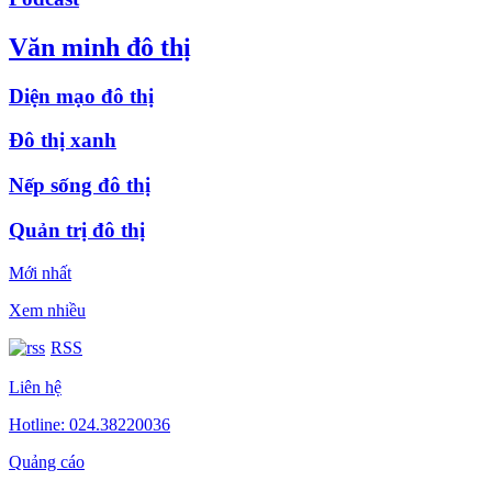
Văn minh đô thị
Diện mạo đô thị
Đô thị xanh
Nếp sống đô thị
Quản trị đô thị
Mới nhất
Xem nhiều
RSS
Liên hệ
Hotline: 024.38220036
Quảng cáo