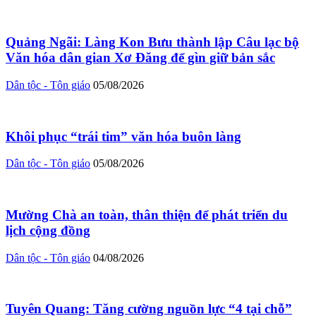
Quảng Ngãi: Làng Kon Bưu thành lập Câu lạc bộ
Văn hóa dân gian Xơ Đăng để gìn giữ bản sắc
Dân tộc - Tôn giáo
05/08/2026
Khôi phục “trái tim” văn hóa buôn làng
Dân tộc - Tôn giáo
05/08/2026
Mường Chà an toàn, thân thiện để phát triển du
lịch cộng đồng
Dân tộc - Tôn giáo
04/08/2026
Tuyên Quang: Tăng cường nguồn lực “4 tại chỗ”