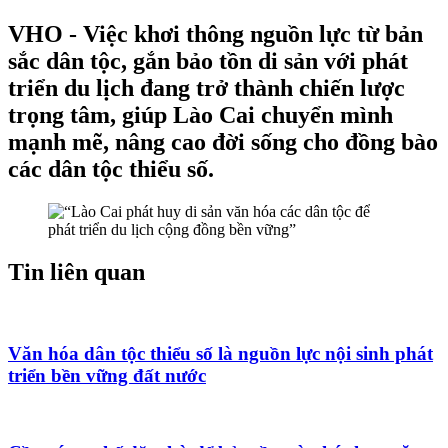
VHO - Việc khơi thông nguồn lực từ bản
sắc dân tộc, gắn bảo tồn di sản với phát
triển du lịch đang trở thành chiến lược
trọng tâm, giúp Lào Cai chuyển mình
mạnh mẽ, nâng cao đời sống cho đồng bào
các dân tộc thiểu số.
Tin liên quan
Văn hóa dân tộc thiểu số là nguồn lực nội sinh phát
triển bền vững đất nước