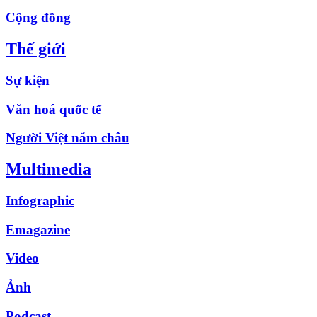
Cộng đồng
Thế giới
Sự kiện
Văn hoá quốc tế
Người Việt năm châu
Multimedia
Infographic
Emagazine
Video
Ảnh
Podcast