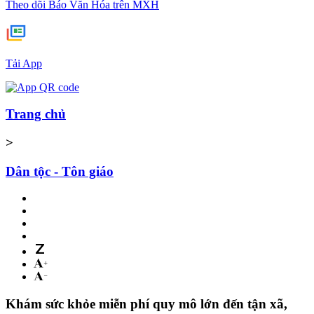
Theo dõi Báo Văn Hóa trên MXH
Tải App
Trang chủ
>
Dân tộc - Tôn giáo
Khám sức khỏe miễn phí quy mô lớn đến tận xã,