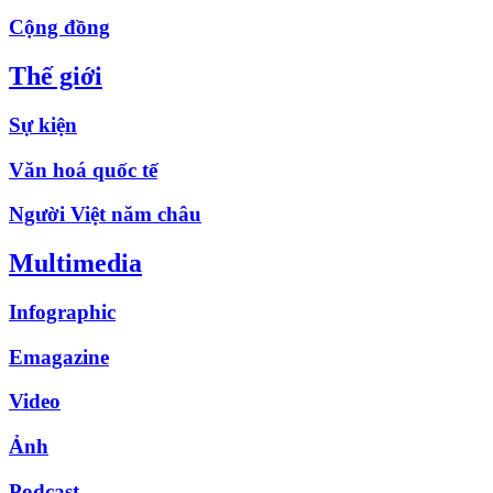
Cộng đồng
Thế giới
Sự kiện
Văn hoá quốc tế
Người Việt năm châu
Multimedia
Infographic
Emagazine
Video
Ảnh
Podcast