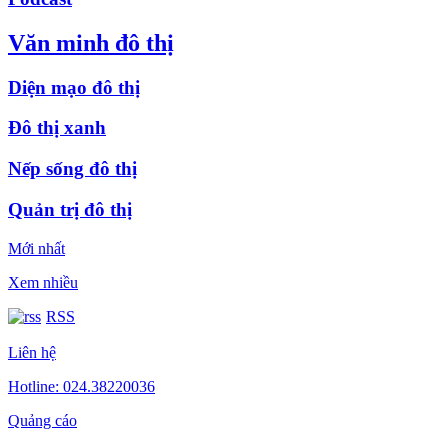
Văn minh đô thị
Diện mạo đô thị
Đô thị xanh
Nếp sống đô thị
Quản trị đô thị
Mới nhất
Xem nhiều
RSS
Liên hệ
Hotline: 024.38220036
Quảng cáo