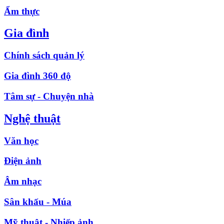
Ẩm thực
Gia đình
Chính sách quản lý
Gia đình 360 độ
Tâm sự - Chuyện nhà
Nghệ thuật
Văn học
Điện ảnh
Âm nhạc
Sân khấu - Múa
Mỹ thuật - Nhiếp ảnh