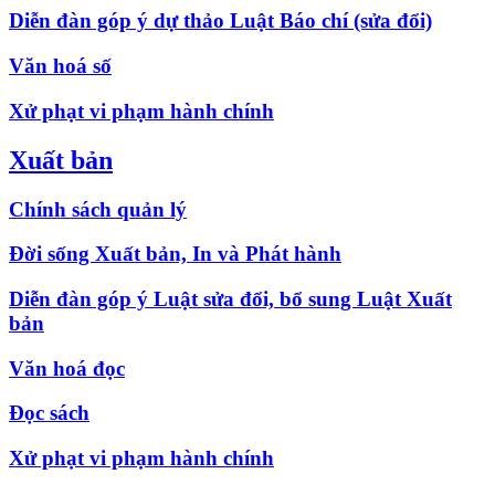
Diễn đàn góp ý dự thảo Luật Báo chí (sửa đổi)
Văn hoá số
Xử phạt vi phạm hành chính
Xuất bản
Chính sách quản lý
Đời sống Xuất bản, In và Phát hành
Diễn đàn góp ý Luật sửa đổi, bổ sung Luật Xuất
bản
Văn hoá đọc
Đọc sách
Xử phạt vi phạm hành chính