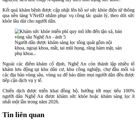
Kết quả khám bệnh được cập nhật lên hồ sơ sức khỏe điện tử thông
qua nền tảng VNeID nhằm phục vụ công tác quản lý, theo dõi sức
khỏe lâu dài cho người dân.
Người dân được khám sàng lọc tổng quát gồm nội
khoa, ngoại khoa, mắt, tai mũi họng, răng hàm mặt, sản
phụ khoa...
Ngoài các điểm khám cố định, Nghệ An còn thành lập nhiều tổ
khám lưu động tại khu dân cư, khu công nghiệp, chợ đầu mối và
các địa bàn vùng sâu, vùng xa để bảo đảm mọi người dân đều được
tiếp cận dịch vụ y tế.
Chiến dịch được triển khai đồng bộ, hướng tới mục tiêu 100%
người dân Nghệ An được khám sức khỏe hoặc khám sàng lọc ít
nhất một lần trong năm 2026.
Tin liên quan