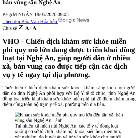
bản vùng sâu Nghệ An
PHẠM NGÂN
18/05/2026 09:05
Theo dõi Báo Văn Hóa trên
Chia sẻ
VHO - Chiến dịch khám sức khỏe miễn
phí quy mô lớn đang được triển khai đồng
loạt tại Nghệ An, giúp người dân ở nhiều
xã, bản vùng cao được tiếp cận các dịch
vụ y tế ngay tại địa phương.
Thực hiện
Chiến dịch khám sức khỏe
, khám sàng lọc cho người
dân
do tỉnh Nghệ An phối hợp với Bộ Y tế tổ chức
, tỉnh Nghệ An
đồng loạt triển khai khám sức khỏe miễn phí tại 20 điểm khám trọng
điểm cùng toàn bộ trạm y tế xã, phường trên địa bàn.
Tại nhiều xã miền núi Nghệ An, các tổ y tế đồng loạt
xuống cơ sở tổ chức khám nội khoa, siêu âm, điện tim,
xét nghiệm, đo huyết áp và tư vấn sức khỏe cho người