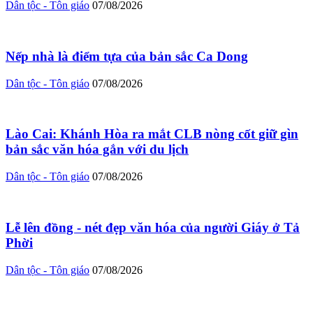
Dân tộc - Tôn giáo
07/08/2026
Nếp nhà là điểm tựa của bản sắc Ca Dong
Dân tộc - Tôn giáo
07/08/2026
Lào Cai: Khánh Hòa ra mắt CLB nòng cốt giữ gìn
bản sắc văn hóa gắn với du lịch
Dân tộc - Tôn giáo
07/08/2026
Lễ lên đồng - nét đẹp văn hóa của người Giáy ở Tả
Phời
Dân tộc - Tôn giáo
07/08/2026