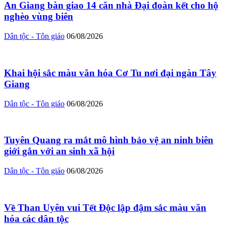
An Giang bàn giao 14 căn nhà Đại đoàn kết cho hộ
nghèo vùng biên
Dân tộc - Tôn giáo
06/08/2026
Khai hội sắc màu văn hóa Cơ Tu nơi đại ngàn Tây
Giang
Dân tộc - Tôn giáo
06/08/2026
Tuyên Quang ra mắt mô hình bảo vệ an ninh biên
giới gắn với an sinh xã hội
Dân tộc - Tôn giáo
06/08/2026
Về Than Uyên vui Tết Độc lập đậm sắc màu văn
hóa các dân tộc