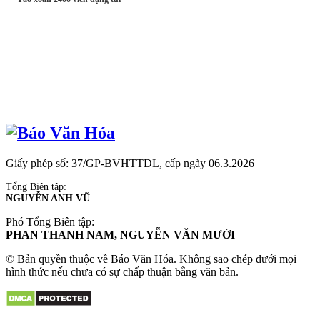
Giấy phép số: 37/GP-BVHTTDL, cấp ngày 06.3.2026
Tổng Biên tập:
NGUYỄN ANH VŨ
Phó Tổng Biên tập:
PHAN THANH NAM, NGUYỄN VĂN MƯỜI
© Bản quyền thuộc về Báo Văn Hóa. Không sao chép dưới mọi
hình thức nếu chưa có sự chấp thuận bằng văn bản.