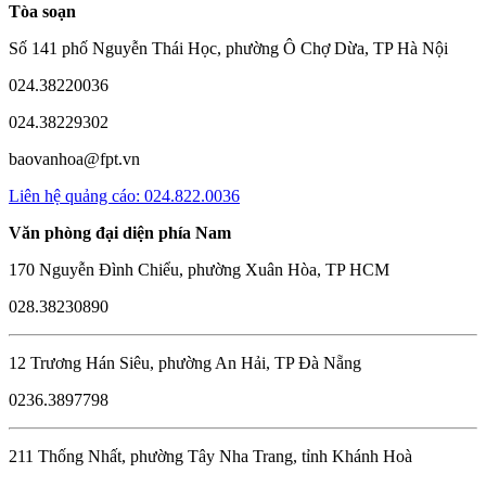
Tòa soạn
Số 141 phố Nguyễn Thái Học, phường Ô Chợ Dừa, TP Hà Nội
024.38220036
024.38229302
baovanhoa@fpt.vn
Liên hệ quảng cáo: 024.822.0036
Văn phòng đại diện phía Nam
170 Nguyễn Đình Chiểu, phường Xuân Hòa, TP HCM
028.38230890
12 Trương Hán Siêu, phường An Hải, TP Đà Nẵng
0236.3897798
211 Thống Nhất, phường Tây Nha Trang, tỉnh Khánh Hoà