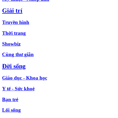
Giải trí
Truyền hình
Thời trang
Showbiz
Cùng thư giãn
Đời sống
Giáo dục - Khoa học
Y tế - Sức khoẻ
Bạn trẻ
Lối sống