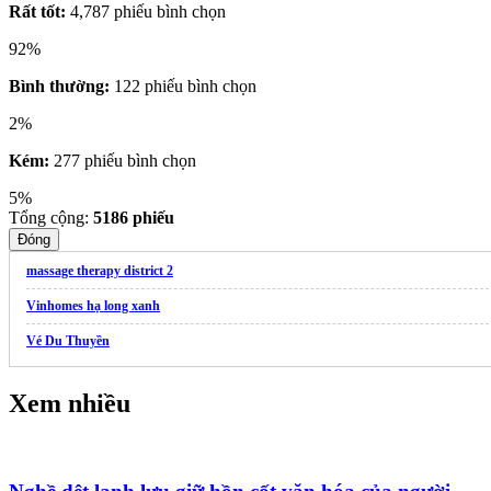
Rất tốt:
4,787 phiếu bình chọn
92%
Bình thường:
122 phiếu bình chọn
2%
Kém:
277 phiếu bình chọn
5%
Tổng cộng:
5186
phiếu
Đóng
massage therapy district 2
Vinhomes hạ long xanh
Vé Du Thuyền
Xem nhiều