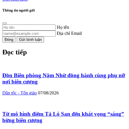
Thông tin người gửi
Họ tên
Địa chỉ Email
Đóng
Gửi bình luận
Đọc tiếp
Đồn Biên phòng Nậm Nhừ đồng hành cùng phụ nữ
nơi biên cương
Dân tộc - Tôn giáo
07/08/2026
Từ mô hình điểm Tả Ló San đến khát vọng “sáng”
bừng biên cương