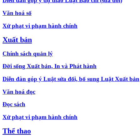
Diễn đàn góp ý dự thảo Luật Báo chí (sửa đổi)
Văn hoá số
Xử phạt vi phạm hành chính
Xuất bản
Chính sách quản lý
Đời sống Xuất bản, In và Phát hành
Diễn đàn góp ý Luật sửa đổi, bổ sung Luật Xuất bản
Văn hoá đọc
Đọc sách
Xử phạt vi phạm hành chính
Thể thao