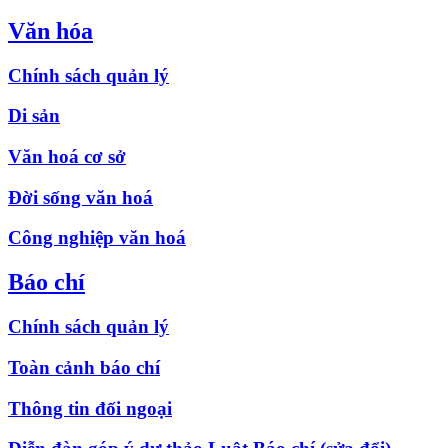
Văn hóa
Chính sách quản lý
Di sản
Văn hoá cơ sở
Đời sống văn hoá
Công nghiệp văn hoá
Báo chí
Chính sách quản lý
Toàn cảnh báo chí
Thông tin đối ngoại