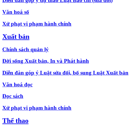
Diễn đàn góp ý dự thảo Luật Báo chí (sửa đổi)
Văn hoá số
Xử phạt vi phạm hành chính
Xuất bản
Chính sách quản lý
Đời sống Xuất bản, In và Phát hành
Diễn đàn góp ý Luật sửa đổi, bổ sung Luật Xuất bản
Văn hoá đọc
Đọc sách
Xử phạt vi phạm hành chính
Thể thao