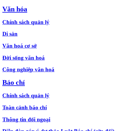
Văn hóa
Chính sách quản lý
Di sản
Văn hoá cơ sở
Đời sống văn hoá
Công nghiệp văn hoá
Báo chí
Chính sách quản lý
Toàn cảnh báo chí
Thông tin đối ngoại