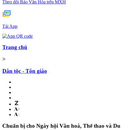
Theo dõi Báo Văn Hóa trên MXH
Tải App
Trang chủ
>
Dân tộc - Tôn giáo
Chuẩn bị cho Ngày hội Văn hoá, Thể thao và Du