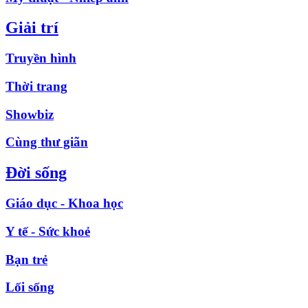
Giải trí
Truyền hình
Thời trang
Showbiz
Cùng thư giãn
Đời sống
Giáo dục - Khoa học
Y tế - Sức khoẻ
Bạn trẻ
Lối sống