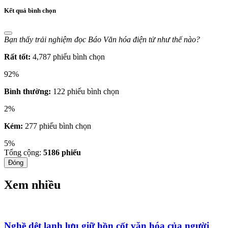
Kết quả bình chọn
Bạn thấy trải nghiệm đọc Báo Văn hóa điện tử như thế nào?
Rất tốt:
4,787 phiếu bình chọn
92%
Bình thường:
122 phiếu bình chọn
2%
Kém:
277 phiếu bình chọn
5%
Tổng cộng:
5186
phiếu
Đóng
Xem nhiều
Nghề dệt lanh lưu giữ hồn cốt văn hóa của người