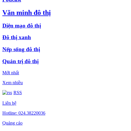
Văn minh đô thị
Diện mạo đô thị
Đô thị xanh
Nếp sống đô thị
Quản trị đô thị
Mới nhất
Xem nhiều
RSS
Liên hệ
Hotline: 024.38220036
Quảng cáo