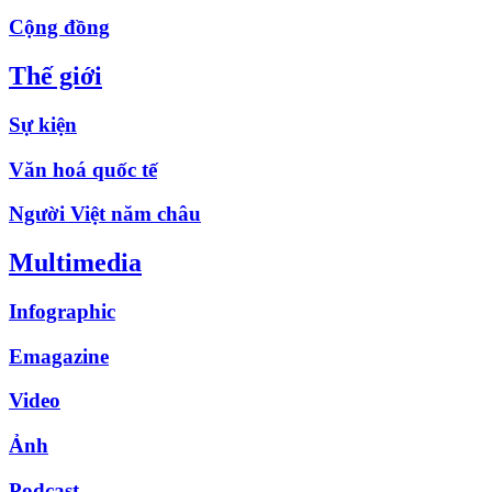
Cộng đồng
Thế giới
Sự kiện
Văn hoá quốc tế
Người Việt năm châu
Multimedia
Infographic
Emagazine
Video
Ảnh
Podcast