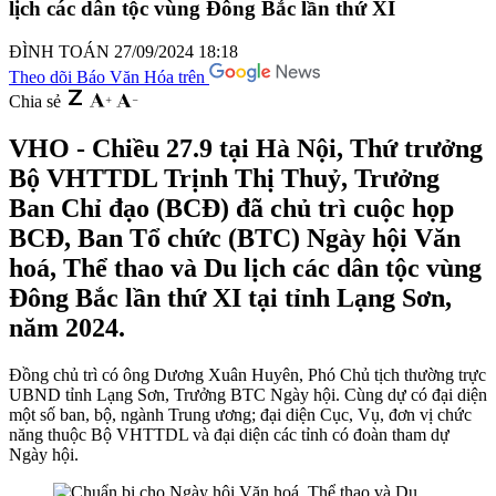
lịch các dân tộc vùng Đông Bắc lần thứ XI
ĐÌNH TOÁN
27/09/2024 18:18
Theo dõi Báo Văn Hóa trên
Chia sẻ
VHO - Chiều 27.9 tại Hà Nội, Thứ trưởng
Bộ VHTTDL Trịnh Thị Thuỷ, Trưởng
Ban Chỉ đạo (BCĐ) đã chủ trì cuộc họp
BCĐ, Ban Tổ chức (BTC) Ngày hội Văn
hoá, Thể thao và Du lịch các dân tộc vùng
Đông Bắc lần thứ XI tại tỉnh Lạng Sơn,
năm 2024.
Đồng chủ trì có ông Dương Xuân Huyên, Phó Chủ tịch thường trực
UBND tỉnh Lạng Sơn, Trưởng BTC Ngày hội. Cùng dự có đại diện
một số ban, bộ, ngành Trung ương; đại diện Cục, Vụ, đơn vị chức
năng thuộc Bộ VHTTDL và đại diện các tỉnh có đoàn tham dự
Ngày hội.