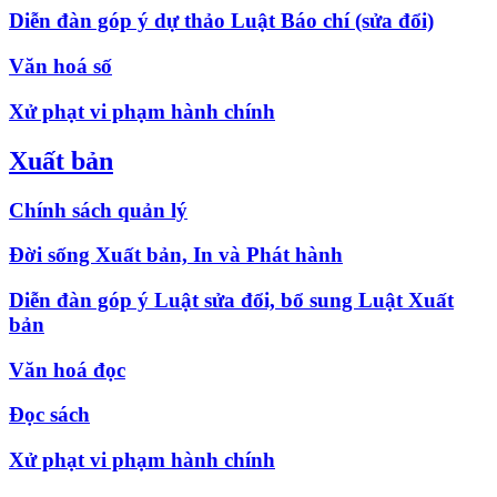
Diễn đàn góp ý dự thảo Luật Báo chí (sửa đổi)
Văn hoá số
Xử phạt vi phạm hành chính
Xuất bản
Chính sách quản lý
Đời sống Xuất bản, In và Phát hành
Diễn đàn góp ý Luật sửa đổi, bổ sung Luật Xuất
bản
Văn hoá đọc
Đọc sách
Xử phạt vi phạm hành chính