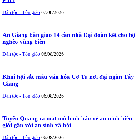
Phời
Dân tộc - Tôn giáo
07/08/2026
An Giang bàn giao 14 căn nhà Đại đoàn kết cho hộ
nghèo vùng biên
Dân tộc - Tôn giáo
06/08/2026
Khai hội sắc màu văn hóa Cơ Tu nơi đại ngàn Tây
Giang
Dân tộc - Tôn giáo
06/08/2026
Tuyên Quang ra mắt mô hình bảo vệ an ninh biên
giới gắn với an sinh xã hội
Dân tộc - Tôn giáo
06/08/2026