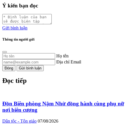
Ý kiến bạn đọc
Gửi bình luận
Thông tin người gửi
Họ tên
Địa chỉ Email
Đóng
Gửi bình luận
Đọc tiếp
Đồn Biên phòng Nậm Nhừ đồng hành cùng phụ nữ
nơi biên cương
Dân tộc - Tôn giáo
07/08/2026