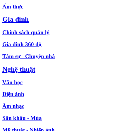
Ẩm thực
Gia đình
Chính sách quản lý
Gia đình 360 độ
Tâm sự - Chuyện nhà
Nghệ thuật
Văn học
Điện ảnh
Âm nhạc
Sân khấu - Múa
Mỹ thuật - Nhiếp ảnh