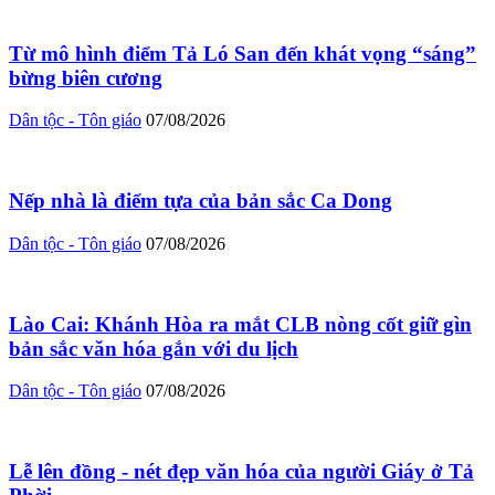
Từ mô hình điểm Tả Ló San đến khát vọng “sáng”
bừng biên cương
Dân tộc - Tôn giáo
07/08/2026
Nếp nhà là điểm tựa của bản sắc Ca Dong
Dân tộc - Tôn giáo
07/08/2026
Lào Cai: Khánh Hòa ra mắt CLB nòng cốt giữ gìn
bản sắc văn hóa gắn với du lịch
Dân tộc - Tôn giáo
07/08/2026
Lễ lên đồng - nét đẹp văn hóa của người Giáy ở Tả