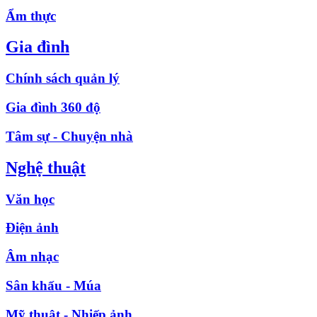
Ẩm thực
Gia đình
Chính sách quản lý
Gia đình 360 độ
Tâm sự - Chuyện nhà
Nghệ thuật
Văn học
Điện ảnh
Âm nhạc
Sân khấu - Múa
Mỹ thuật - Nhiếp ảnh