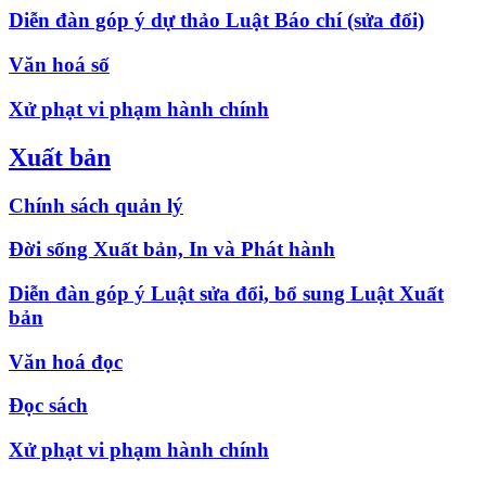
Diễn đàn góp ý dự thảo Luật Báo chí (sửa đổi)
Văn hoá số
Xử phạt vi phạm hành chính
Xuất bản
Chính sách quản lý
Đời sống Xuất bản, In và Phát hành
Diễn đàn góp ý Luật sửa đổi, bổ sung Luật Xuất
bản
Văn hoá đọc
Đọc sách
Xử phạt vi phạm hành chính