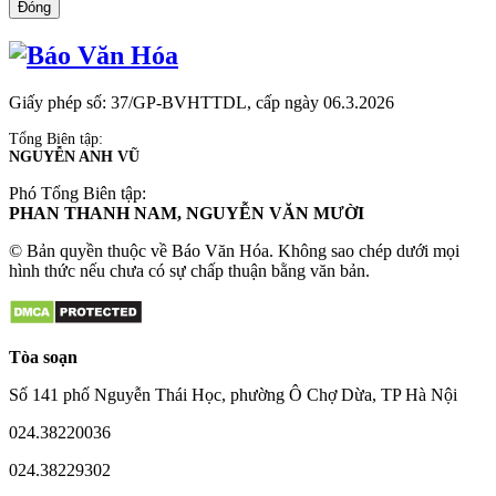
Đóng
Giấy phép số: 37/GP-BVHTTDL, cấp ngày 06.3.2026
Tổng Biên tập:
NGUYỄN ANH VŨ
Phó Tổng Biên tập:
PHAN THANH NAM, NGUYỄN VĂN MƯỜI
© Bản quyền thuộc về Báo Văn Hóa. Không sao chép dưới mọi
hình thức nếu chưa có sự chấp thuận bằng văn bản.
Tòa soạn
Số 141 phố Nguyễn Thái Học, phường Ô Chợ Dừa, TP Hà Nội
024.38220036
024.38229302