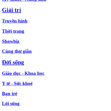
Giải trí
Truyền hình
Thời trang
Showbiz
Cùng thư giãn
Đời sống
Giáo dục - Khoa học
Y tế - Sức khoẻ
Bạn trẻ
Lối sống