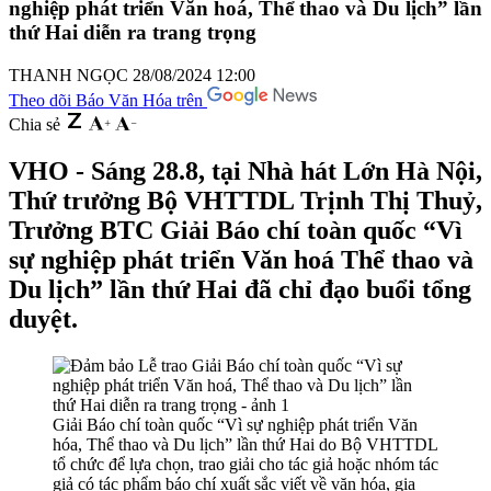
nghiệp phát triển Văn hoá, Thể thao và Du lịch” lần
thứ Hai diễn ra trang trọng
THANH NGỌC
28/08/2024 12:00
Theo dõi Báo Văn Hóa trên
Chia sẻ
VHO - Sáng 28.8, tại Nhà hát Lớn Hà Nội,
Thứ trưởng Bộ VHTTDL Trịnh Thị Thuỷ,
Trưởng BTC Giải Báo chí toàn quốc “Vì
sự nghiệp phát triển Văn hoá Thể thao và
Du lịch” lần thứ Hai đã chỉ đạo buổi tổng
duyệt.
Giải Báo chí toàn quốc “Vì sự nghiệp phát triển Văn
hóa, Thể thao và Du lịch” lần thứ Hai do Bộ VHTTDL
tổ chức để lựa chọn, trao giải cho tác giả hoặc nhóm tác
giả có tác phẩm báo chí xuất sắc viết về văn hóa, gia