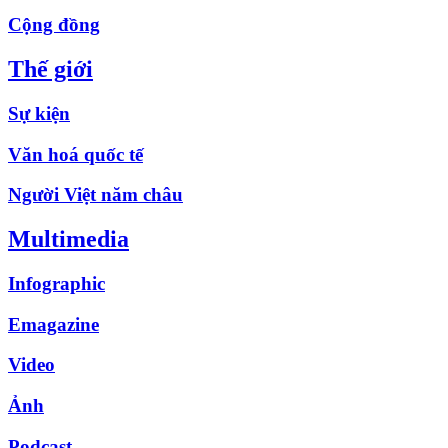
Cộng đồng
Thế giới
Sự kiện
Văn hoá quốc tế
Người Việt năm châu
Multimedia
Infographic
Emagazine
Video
Ảnh
Podcast