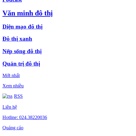
Văn minh đô thị
Diện mạo đô thị
Đô thị xanh
Nếp sống đô thị
Quản trị đô thị
Mới nhất
Xem nhiều
RSS
Liên hệ
Hotline: 024.38220036
Quảng cáo