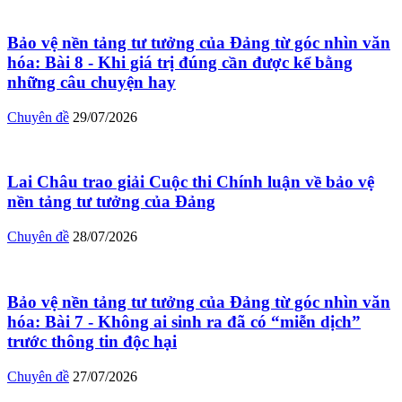
Bảo vệ nền tảng tư tưởng của Đảng từ góc nhìn văn
hóa: Bài 8 - Khi giá trị đúng cần được kể bằng
những câu chuyện hay
Chuyên đề
29/07/2026
Lai Châu trao giải Cuộc thi Chính luận về bảo vệ
nền tảng tư tưởng của Đảng
Chuyên đề
28/07/2026
Bảo vệ nền tảng tư tưởng của Đảng từ góc nhìn văn
hóa: Bài 7 - Không ai sinh ra đã có “miễn dịch”
trước thông tin độc hại
Chuyên đề
27/07/2026