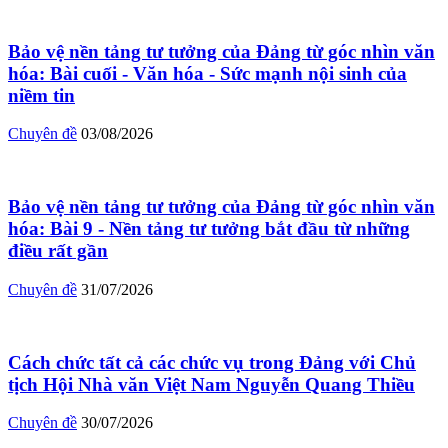
Bảo vệ nền tảng tư tưởng của Đảng từ góc nhìn văn
hóa: Bài cuối - Văn hóa - Sức mạnh nội sinh của
niềm tin
Chuyên đề
03/08/2026
Bảo vệ nền tảng tư tưởng của Đảng từ góc nhìn văn
hóa: Bài 9 - Nền tảng tư tưởng bắt đầu từ những
điều rất gần
Chuyên đề
31/07/2026
Cách chức tất cả các chức vụ trong Đảng với Chủ
tịch Hội Nhà văn Việt Nam Nguyễn Quang Thiều
Chuyên đề
30/07/2026