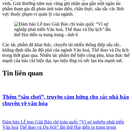
vinh, Giải thưởng năm nay cũng ghi nhận qua gần một ngàn tác
phẩm tham gia đã phản ánh toàn diện, chân thực, sâu sắc các lĩnh
vực thuộc phạm vi quản lý của ngành.
Các tác phẩm đã khai thác, chuyển tải nhiều thông điệp sâu sắc,
khẳng định dấu ấn đột phá của ngành Văn hoá, Thể thao và Du lịch
trong thời gian qua. Nhiều tác phẩm thể hiện công phu, khai thác thế
mạnh của báo chí hiện đại, tạo hiệu ứng và sức lan tỏa mạnh mẽ.
Tin liên quan
Thêm “sân chơi”, truyền cảm hứng cho các nhà báo
chuyên về văn hóa
Đảm bảo Lễ trao Giải Báo chí toàn quốc “Vì sự nghiệp phát triển
Văn hoá
Thể thao và Du lịch” lần thứ Hai
diễn ra trang trọng