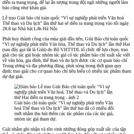
diễn ra trang trọng, để lại ấn tượng trong đội ngũ những người làm
báo cũng như khán giả.
Lễ trao Giải báo chí toàn quốc “Vì sự nghiệp phát triển Văn hoá
Thể thao và Du lịch” lần thứ hai sẽ diễn ra trang trọng vào tối ngày
28.8 tại Nhà hát Lớn Hà Nội.
Phát huy thành công của mùa giải đầu tiên, Giải Báo chí toàn quốc
“Vì sự nghiệp phát triển Văn hóa, Thể thao và Du lịch” lần thứ Hai
(sau đây gọi tắt là Giải) do Bộ VHTTDL tổ chức để lựa chọn, trao
giải cho tác giả hoặc nhóm tác giả có tác phẩm báo chí xuất sắc viết
về văn hóa, gia đình, thể thao và du lịch được các cơ quan báo chí
Trung ương và địa phương đăng, phát sóng trong thời gian quy
định; trao giải cho cơ quan báo chí tiêu biểu có nhiều tác phẩm tham
dự đạt giải.
Giải báo chí toàn quốc “Vì sự nghiệp phát triển Văn
hoá Thể thao và Du lịch” lần thứ hai đã có nhiều đổi
mới nhằm thu hút thêm các tác phẩm của các tác giả,
nhóm tác giả tham dự.
Giải nhằm ghi nhận và tôn vinh những đóng góp xuất sắc của tập