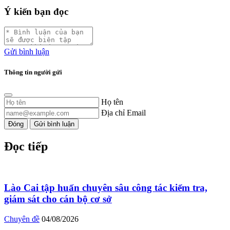
Ý kiến bạn đọc
Gửi bình luận
Thông tin người gửi
Họ tên
Địa chỉ Email
Đóng
Gửi bình luận
Đọc tiếp
Lào Cai tập huấn chuyên sâu công tác kiểm tra,
giám sát cho cán bộ cơ sở
Chuyên đề
04/08/2026