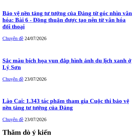
Bảo vệ nền tảng tư tưởng của Đảng từ góc nhìn văn
hóa: Bài 6 - Đồng thuận được tạo nên từ văn hóa
đối thoại
Chuyên đề
24/07/2026
Sắc màu bích họa vun đắp hình ảnh du lịch xanh ở
Lý Sơn
Chuyên đề
23/07/2026
Lào Cai: 1.343 tác phẩm tham gia Cuộc thi bảo vệ
nền tảng tư tưởng của Đảng
Chuyên đề
23/07/2026
Thăm dò ý kiến