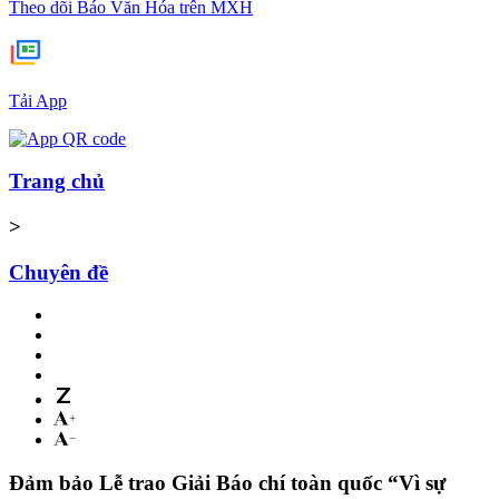
Theo dõi Báo Văn Hóa trên MXH
Tải App
Trang chủ
>
Chuyên đề
Đảm bảo Lễ trao Giải Báo chí toàn quốc “Vì sự