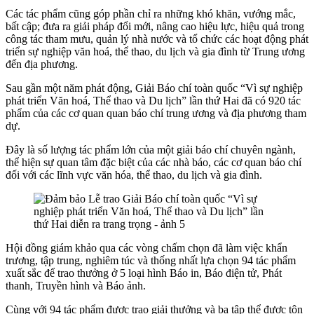
Các tác phẩm cũng góp phần chỉ ra những khó khăn, vướng mắc,
bất cập; đưa ra giải pháp đổi mới, nâng cao hiệu lực, hiệu quả trong
công tác tham mưu, quản lý nhà nước và tổ chức các hoạt động phát
triển sự nghiệp văn hoá, thể thao, du lịch và gia đình từ Trung ương
đến địa phương.
Sau gần một năm phát động, Giải Báo chí toàn quốc “Vì sự nghiệp
phát triển Văn hoá, Thể thao và Du lịch” lần thứ Hai đã có 920 tác
phẩm của các cơ quan quan báo chí trung ương và địa phương tham
dự.
Đây là số lượng tác phẩm lớn của một giải báo chí chuyên ngành,
thể hiện sự quan tâm đặc biệt của các nhà báo, các cơ quan báo chí
đối với các lĩnh vực văn hóa, thể thao, du lịch và gia đình.
Hội đồng giám khảo qua các vòng chấm chọn đã làm việc khẩn
trương, tập trung, nghiêm túc và thống nhất lựa chọn 94 tác phẩm
xuất sắc để trao thưởng ở 5 loại hình Báo in, Báo điện tử, Phát
thanh, Truyền hình và Báo ảnh.
Cùng với 94 tác phẩm được trao giải thưởng và ba tập thể được tôn