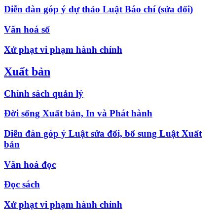
Diễn đàn góp ý dự thảo Luật Báo chí (sửa đổi)
Văn hoá số
Xử phạt vi phạm hành chính
Xuất bản
Chính sách quản lý
Đời sống Xuất bản, In và Phát hành
Diễn đàn góp ý Luật sửa đổi, bổ sung Luật Xuất
bản
Văn hoá đọc
Đọc sách
Xử phạt vi phạm hành chính