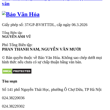
văn
Giấy phép số: 37/GP-BVHTTDL, cấp ngày 06.3.2026
Tổng Biên tập:
NGUYỄN ANH VŨ
Phó Tổng Biên tập:
PHAN THANH NAM, NGUYỄN VĂN MƯỜI
© Bản quyền thuộc về Báo Văn Hóa. Không sao chép dưới mọi
hình thức nếu chưa có sự chấp thuận bằng văn bản.
Tòa soạn
Số 141 phố Nguyễn Thái Học, phường Ô Chợ Dừa, TP Hà Nội
024.38220036
024.38229302