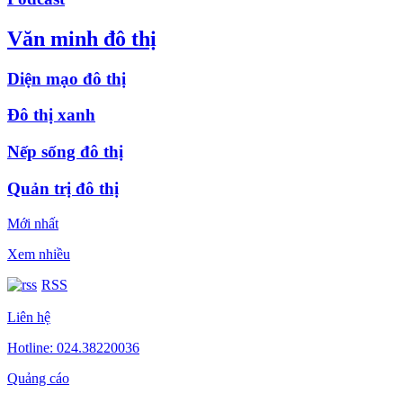
Văn minh đô thị
Diện mạo đô thị
Đô thị xanh
Nếp sống đô thị
Quản trị đô thị
Mới nhất
Xem nhiều
RSS
Liên hệ
Hotline: 024.38220036
Quảng cáo