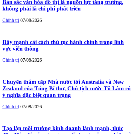
Bản sắc văn hóa đô thị là nguồn lực tăng trưởng,
không phải là chi phí phát triển
Chính trị
07/08/2026
Đẩy mạnh cải cách thủ tục hành chính trong lĩnh
vực viễn thông
Chính trị
07/08/2026
Chuyến thăm cấp Nhà nước tới Australia và New
Zealand của Tổng Bí thư, Chủ tịch nước Tô Lâm có
ý nghĩa đặc biệt quan trọng
Chính trị
07/08/2026
Tạo lập môi trường kinh doanh lành mạnh, thúc