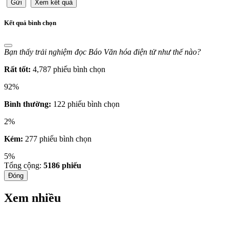
Gửi
Xem kết quả
Kết quả bình chọn
Bạn thấy trải nghiệm đọc Báo Văn hóa điện tử như thế nào?
Rất tốt:
4,787 phiếu bình chọn
92%
Bình thường:
122 phiếu bình chọn
2%
Kém:
277 phiếu bình chọn
5%
Tổng cộng:
5186
phiếu
Đóng
Xem nhiều