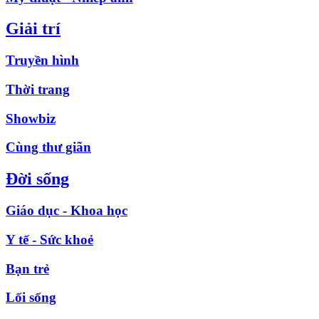
Giải trí
Truyền hình
Thời trang
Showbiz
Cùng thư giãn
Đời sống
Giáo dục - Khoa học
Y tế - Sức khoẻ
Bạn trẻ
Lối sống