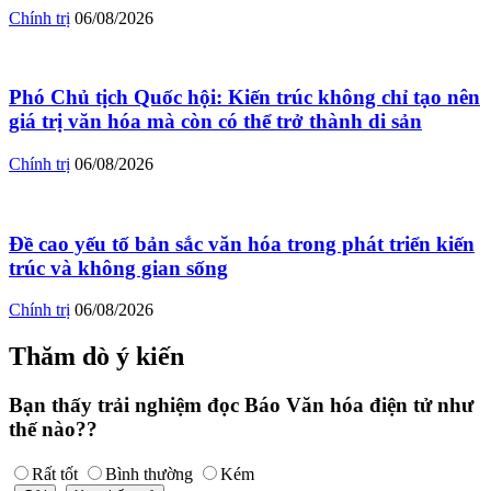
Chính trị
06/08/2026
Phó Chủ tịch Quốc hội: Kiến trúc không chỉ tạo nên
giá trị văn hóa mà còn có thể trở thành di sản
Chính trị
06/08/2026
Đề cao yếu tố bản sắc văn hóa trong phát triển kiến
trúc và không gian sống
Chính trị
06/08/2026
Thăm dò ý kiến
Bạn thấy trải nghiệm đọc Báo Văn hóa điện tử như
thế nào??
Rất tốt
Bình thường
Kém