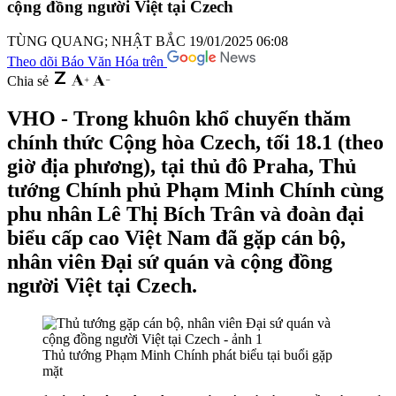
cộng đồng người Việt tại Czech
TÙNG QUANG; NHẬT BẮC
19/01/2025 06:08
Theo dõi Báo Văn Hóa trên
Chia sẻ
VHO - Trong khuôn khổ chuyến thăm
chính thức Cộng hòa Czech, tối 18.1 (theo
giờ địa phương), tại thủ đô Praha, Thủ
tướng Chính phủ Phạm Minh Chính cùng
phu nhân Lê Thị Bích Trân và đoàn đại
biểu cấp cao Việt Nam đã gặp cán bộ,
nhân viên Đại sứ quán và cộng đồng
người Việt tại Czech.
Thủ tướng Phạm Minh Chính phát biểu tại buổi gặp
mặt