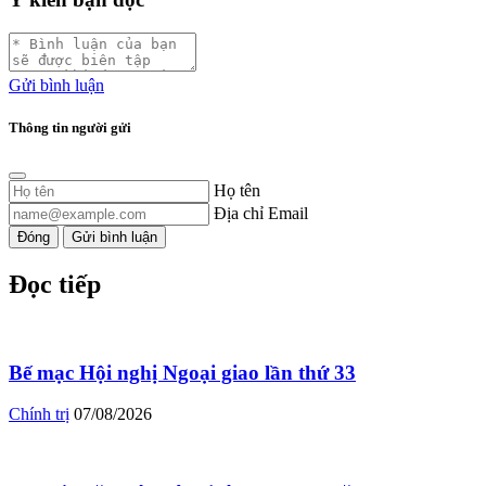
Gửi bình luận
Thông tin người gửi
Họ tên
Địa chỉ Email
Đóng
Gửi bình luận
Đọc tiếp
Bế mạc Hội nghị Ngoại giao lần thứ 33
Chính trị
07/08/2026