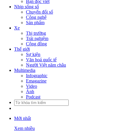
Bạn đọc viết
Nhịp sống số
Chuyển đổi số
Công nghệ
Sản phẩm
Xe
Thị trường
Trải nghiệm
Cộng đồng
Thế giới
Sự kiện
Văn hoá quốc tế
Người Việt năm châu
Multimedia
Infographic
Emagazine
Video
Ảnh
Podcast
Mới nhất
Xem nhiều