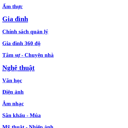
Ẩm thực
Gia đình
Chính sách quản lý
Gia đình 360 độ
Tâm sự - Chuyện nhà
Nghệ thuật
Văn học
Điện ảnh
Âm nhạc
Sân khấu - Múa
Mỹ thuật - Nhiếp ảnh