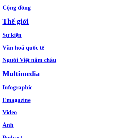
Cộng đồng
Thế giới
Sự kiện
Văn hoá quốc tế
Người Việt năm châu
Multimedia
Infographic
Emagazine
Video
Ảnh
Podcast