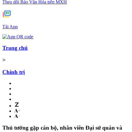
Theo dõi Báo Văn Hóa trên MXH
Tải App
Trang chủ
>
Chính trị
Thủ tướng gặp cán bộ, nhân viên Đại sứ quán và