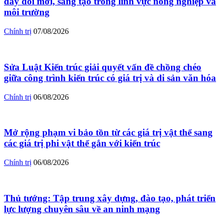
đẩy đổi mới, sáng tạo trong lĩnh vực nông nghiệp và
môi trường
Chính trị
07/08/2026
Sửa Luật Kiến trúc giải quyết vấn đề chồng chéo
giữa công trình kiến trúc có giá trị và di sản văn hóa
Chính trị
06/08/2026
Mở rộng phạm vi bảo tồn từ các giá trị vật thể sang
các giá trị phi vật thể gắn với kiến trúc
Chính trị
06/08/2026
Thủ tướng: Tập trung xây dựng, đào tạo, phát triển
lực lượng chuyên sâu về an ninh mạng