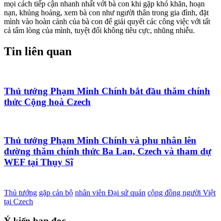
mọi cách tiếp cận nhanh nhất với bà con khi gặp khó khăn, hoạn
nạn, khủng hoảng, xem bà con như người thân trong gia đình, đặt
mình vào hoàn cảnh của bà con để giải quyết các công việc với tất
cả tấm lòng của mình, tuyệt đối không tiêu cực, nhũng nhiễu.
Tin liên quan
Thủ tướng Phạm Minh Chính bắt đầu thăm chính
thức Cộng hoà Czech
Thủ tướng Phạm Minh Chính và phu nhân lên
đường thăm chính thức Ba Lan, Czech và tham dự
WEF tại Thụy Sĩ
Thủ tướng
gặp cán bộ
nhân viên Đại sứ quán
cộng đồng người Việt
tại Czech
Ý kiến bạn đọc