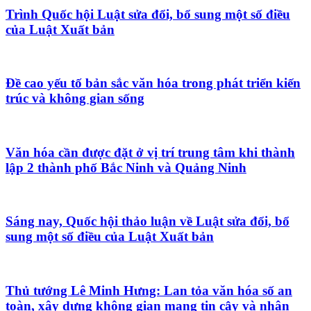
Trình Quốc hội Luật sửa đổi, bổ sung một số điều
của Luật Xuất bản
Đề cao yếu tố bản sắc văn hóa trong phát triển kiến
trúc và không gian sống
Văn hóa cần được đặt ở vị trí trung tâm khi thành
lập 2 thành phố Bắc Ninh và Quảng Ninh
Sáng nay, Quốc hội thảo luận về Luật sửa đổi, bổ
sung một số điều của Luật Xuất bản
Thủ tướng Lê Minh Hưng: Lan tỏa văn hóa số an
toàn, xây dựng không gian mạng tin cậy và nhân