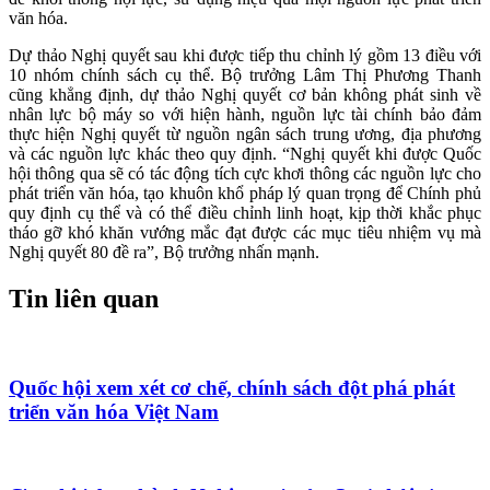
văn hóa.
Dự thảo Nghị quyết sau khi được tiếp thu chỉnh lý gồm 13 điều với
10 nhóm chính sách cụ thể. Bộ trưởng Lâm Thị Phương Thanh
cũng khẳng định, dự thảo Nghị quyết cơ bản không phát sinh về
nhân lực bộ máy so với hiện hành, nguồn lực tài chính bảo đảm
thực hiện Nghị quyết từ nguồn ngân sách trung ương, địa phương
và các nguồn lực khác theo quy định. “Nghị quyết khi được Quốc
hội thông qua sẽ có tác động tích cực khơi thông các nguồn lực cho
phát triển văn hóa, tạo khuôn khổ pháp lý quan trọng để Chính phủ
quy định cụ thể và có thể điều chỉnh linh hoạt, kịp thời khắc phục
tháo gỡ khó khăn vướng mắc đạt được các mục tiêu nhiệm vụ mà
Nghị quyết 80 đề ra”, Bộ trưởng nhấn mạnh.
Tin liên quan
Quốc hội xem xét cơ chế, chính sách đột phá phát
triển văn hóa Việt Nam