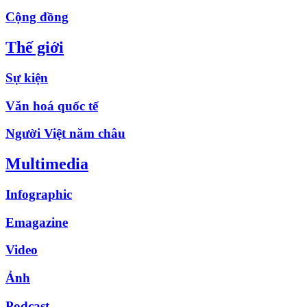
Cộng đồng
Thế giới
Sự kiện
Văn hoá quốc tế
Người Việt năm châu
Multimedia
Infographic
Emagazine
Video
Ảnh
Podcast