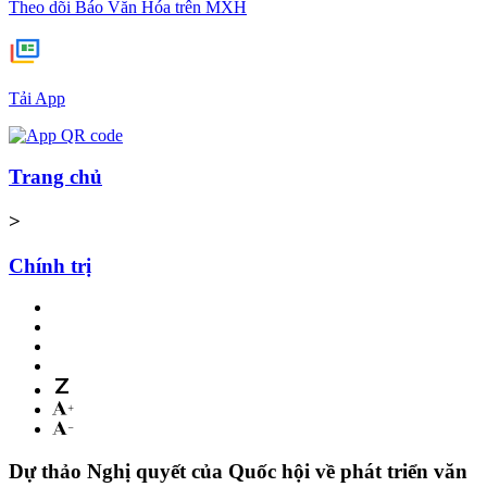
Theo dõi Báo Văn Hóa trên MXH
Tải App
Trang chủ
>
Chính trị
Dự thảo Nghị quyết của Quốc hội về phát triển văn