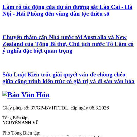
Làm rõ tác động của dự án đường sắt Lào Cai - Hà
Nội - Hải Phòng đến vùng dân tộc thiểu số
Chuyến thăm cấp Nhà nước tới Australia và New
Zealand của Tổng Bí thư, Chủ tịch nước Tô Lâm có
ý nghĩa đặc biệt quan trọng
Sửa Luật Kiến trúc giải quyết vấn đề chồng chéo
giữa công trình kiến trúc có giá trị và di sản văn hóa
Giấy phép số: 37/GP-BVHTTDL, cấp ngày 06.3.2026
Tổng Biên tập:
NGUYỄN ANH VŨ
Phó Tổng Biên tập: