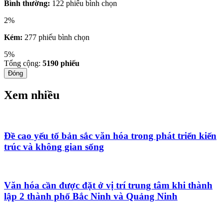
Bình thường:
122 phiếu bình chọn
2%
Kém:
277 phiếu bình chọn
5%
Tổng cộng:
5190
phiếu
Đóng
Xem nhiều
Đề cao yếu tố bản sắc văn hóa trong phát triển kiến
trúc và không gian sống
Văn hóa cần được đặt ở vị trí trung tâm khi thành
lập 2 thành phố Bắc Ninh và Quảng Ninh