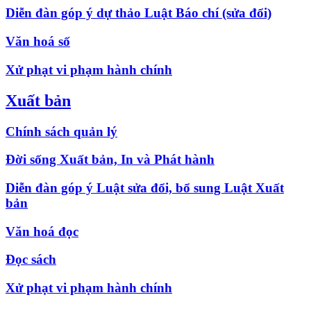
Diễn đàn góp ý dự thảo Luật Báo chí (sửa đổi)
Văn hoá số
Xử phạt vi phạm hành chính
Xuất bản
Chính sách quản lý
Đời sống Xuất bản, In và Phát hành
Diễn đàn góp ý Luật sửa đổi, bổ sung Luật Xuất
bản
Văn hoá đọc
Đọc sách
Xử phạt vi phạm hành chính