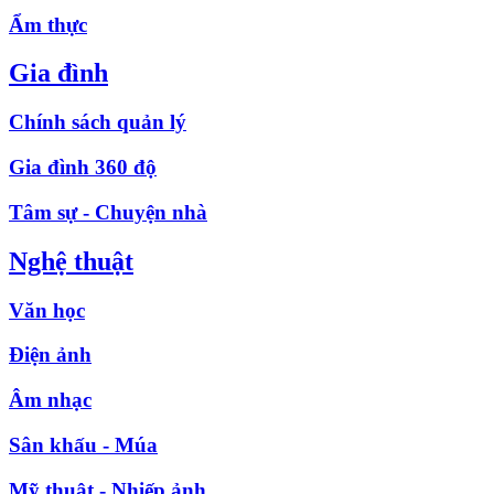
Ẩm thực
Gia đình
Chính sách quản lý
Gia đình 360 độ
Tâm sự - Chuyện nhà
Nghệ thuật
Văn học
Điện ảnh
Âm nhạc
Sân khấu - Múa
Mỹ thuật - Nhiếp ảnh