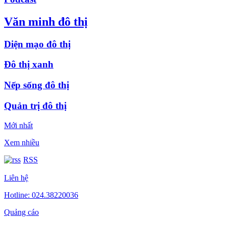
Văn minh đô thị
Diện mạo đô thị
Đô thị xanh
Nếp sống đô thị
Quản trị đô thị
Mới nhất
Xem nhiều
RSS
Liên hệ
Hotline: 024.38220036
Quảng cáo