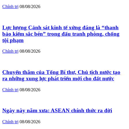
Chính trị
08/08/2026
Lực lượng Cảnh sát kinh tế xứng đáng là “thanh
bảo kiếm sắc bén” trong đấu tranh phòng, chống
tội phạm
Chính trị
08/08/2026
Chuyến thăm của Tổng Bí thư, Chủ tịch nước tạo
ra những xung lực phát triển mới cho đất nước
Chính trị
08/08/2026
Ngày này năm xưa: ASEAN chính thức ra đời
Chính trị
08/08/2026