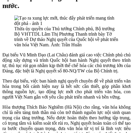
nước.
Thừa ủy quyền của Thủ tướng Chính phủ, Bộ trưởng
Bộ VHTTDL Lâm Thị Phương Thanh trình bày Tờ
trình về Dự thảo Nghị quyết của Quốc hội về phát triển
văn hóa Việt Nam. Ảnh: Trần Huấn
Đại biểu Vũ Minh Đạo (Lai Châu) đánh giá cao việc Chính phủ chủ
động xây dựng và trình Quốc hội ban hành Nghị quyết theo trình
tự, thủ tục rút gọn nhằm kịp thời thể chế hóa các chủ trương lớn của
Đảng, đặc biệt là Nghị quyết số 80-NQ/TW của Bộ Chính trị.
Theo đại biểu, việc ban hành nghị quyết chuyên đề về phát triển văn
hóa trong bối cảnh hiện nay là hết sức cần thiết, góp phần khơi
thông nguồn lực, tạo động lực mới cho phát triển văn hóa, con
người Việt Nam gắn với yêu cầu phát triển nhanh và bền vững.
Hòa thượng Thích Bảo Nghiêm (Hà Nội) cho rằng, văn hóa không
chỉ là nền tảng tinh thần mà còn trở thành nguồn lực nội sinh quan
trọng của tăng trưởng. Nếu được hoàn thiện theo hướng tập trung,
có trọng tâm và kiểm soát tốt rủi ro, Nghị quyết hoàn toàn có thể tạo
ra bước chuyển quan trọng, đưa văn hóa từ vị trí là lĩnh vực tiêu