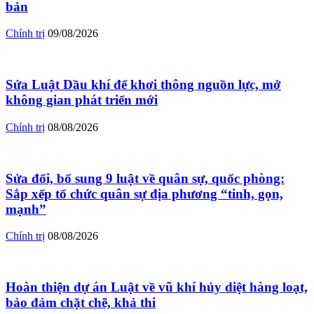
bản
Chính trị
09/08/2026
Sửa Luật Dầu khí để khơi thông nguồn lực, mở
không gian phát triển mới
Chính trị
08/08/2026
Sửa đổi, bổ sung 9 luật về quân sự, quốc phòng:
Sắp xếp tổ chức quân sự địa phương “tinh, gọn,
mạnh”
Chính trị
08/08/2026
Hoàn thiện dự án Luật về vũ khí hủy diệt hàng loạt,
bảo đảm chặt chẽ, khả thi