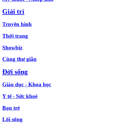
Giải trí
Truyền hình
Thời trang
Showbiz
Cùng thư giãn
Đời sống
Giáo dục - Khoa học
Y tế - Sức khoẻ
Bạn trẻ
Lối sống