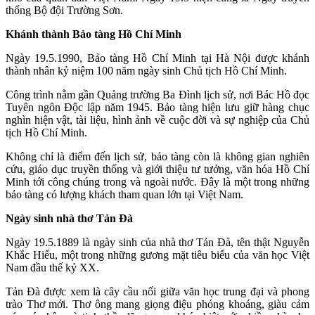
thống Bộ đội Trường Sơn.
Khánh thành Bảo tàng Hồ Chí Minh
Ngày 19.5.1990, Bảo tàng Hồ Chí Minh tại Hà Nội được khánh
thành nhân kỷ niệm 100 năm ngày sinh Chủ tịch Hồ Chí Minh.
Công trình nằm gần Quảng trường Ba Đình lịch sử, nơi Bác Hồ đọc
Tuyên ngôn Độc lập năm 1945. Bảo tàng hiện lưu giữ hàng chục
nghìn hiện vật, tài liệu, hình ảnh về cuộc đời và sự nghiệp của Chủ
tịch Hồ Chí Minh.
Không chỉ là điểm đến lịch sử, bảo tàng còn là không gian nghiên
cứu, giáo dục truyền thống và giới thiệu tư tưởng, văn hóa Hồ Chí
Minh tới công chúng trong và ngoài nước. Đây là một trong những
bảo tàng có lượng khách tham quan lớn tại Việt Nam.
Ngày sinh nhà thơ Tản Đà
Ngày 19.5.1889 là ngày sinh của nhà thơ Tản Đà, tên thật Nguyễn
Khắc Hiếu, một trong những gương mặt tiêu biểu của văn học Việt
Nam đầu thế kỷ XX.
Tản Đà được xem là cây cầu nối giữa văn học trung đại và phong
trào Thơ mới. Thơ ông mang giọng điệu phóng khoáng, giàu cảm