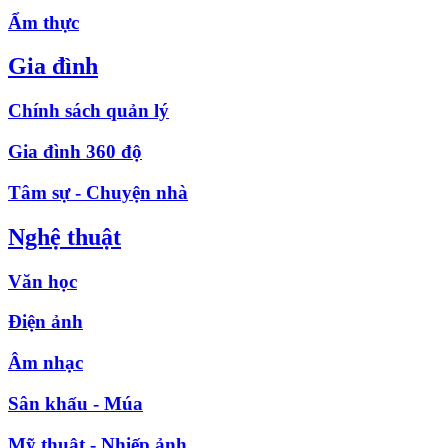
Ẩm thực
Gia đình
Chính sách quản lý
Gia đình 360 độ
Tâm sự - Chuyện nhà
Nghệ thuật
Văn học
Điện ảnh
Âm nhạc
Sân khấu - Múa
Mỹ thuật - Nhiếp ảnh