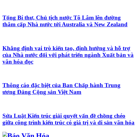
Tổng Bí thư, Chủ tịch nước Tô Lâm lên đường
thăm cấp Nhà nước tới Australia và New Zealand
Khẳng định vai trò kiến tạo, định hướng và hỗ trợ
của Nhà nước đối với phát triển ngành Xuất bản và
văn hóa đọc
Thông cáo đặc biệt của Ban Chấp hành Trung
ương Đảng Cộng sản Việt Nam
Sửa Luật Kiến trúc giải quyết vấn đề chồng chéo
giữa công trình kiến trúc có giá trị và di sản văn hóa