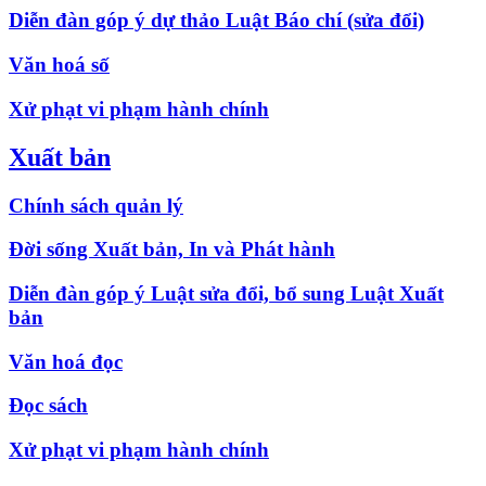
Diễn đàn góp ý dự thảo Luật Báo chí (sửa đổi)
Văn hoá số
Xử phạt vi phạm hành chính
Xuất bản
Chính sách quản lý
Đời sống Xuất bản, In và Phát hành
Diễn đàn góp ý Luật sửa đổi, bổ sung Luật Xuất
bản
Văn hoá đọc
Đọc sách
Xử phạt vi phạm hành chính