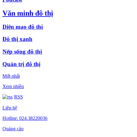
Văn minh đô thị
Diện mạo đô thị
Đô thị xanh
Nếp sống đô thị
Quản trị đô thị
Mới nhất
Xem nhiều
RSS
Liên hệ
Hotline: 024.38220036
Quảng cáo