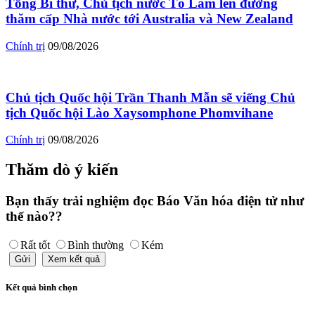
Tổng Bí thư, Chủ tịch nước Tô Lâm lên đường
thăm cấp Nhà nước tới Australia và New Zealand
Chính trị
09/08/2026
Chủ tịch Quốc hội Trần Thanh Mẫn sẽ viếng Chủ
tịch Quốc hội Lào Xaysomphone Phomvihane
Chính trị
09/08/2026
Thăm dò ý kiến
Bạn thấy trải nghiệm đọc Báo Văn hóa điện tử như
thế nào??
Rất tốt
Bình thường
Kém
Gửi
Xem kết quả
Kết quả bình chọn