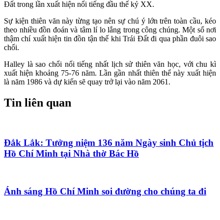
Đất trong lần xuất hiện nổi tiếng đầu thế kỷ XX.
Sự kiện thiên văn này từng tạo nên sự chú ý lớn trên toàn cầu, kéo
theo nhiều đồn đoán và tâm lí lo lắng trong công chúng. Một số nơi
thậm chí xuất hiện tin đồn tận thế khi Trái Đất đi qua phần đuôi sao
chổi.
Halley là sao chổi nổi tiếng nhất lịch sử thiên văn học, với chu kì
xuất hiện khoảng 75-76 năm. Lần gần nhất thiên thể này xuất hiện
là năm 1986 và dự kiến sẽ quay trở lại vào năm 2061.
Tin liên quan
Đắk Lắk: Tưởng niệm 136 năm Ngày sinh Chủ tịch
Hồ Chí Minh tại Nhà thờ Bác Hồ
Ánh sáng Hồ Chí Minh soi đường cho chúng ta đi