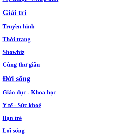
Giải trí
Truyền hình
Thời trang
Showbiz
Cùng thư giãn
Đời sống
Giáo dục - Khoa học
Y tế - Sức khoẻ
Bạn trẻ
Lối sống