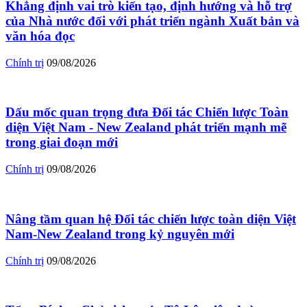
Khẳng định vai trò kiến tạo, định hướng và hỗ trợ
của Nhà nước đối với phát triển ngành Xuất bản và
văn hóa đọc
Chính trị
09/08/2026
Dấu mốc quan trọng đưa Đối tác Chiến lược Toàn
diện Việt Nam - New Zealand phát triển mạnh mẽ
trong giai đoạn mới
Chính trị
09/08/2026
Nâng tầm quan hệ Đối tác chiến lược toàn diện Việt
Nam-New Zealand trong kỷ nguyên mới
Chính trị
09/08/2026