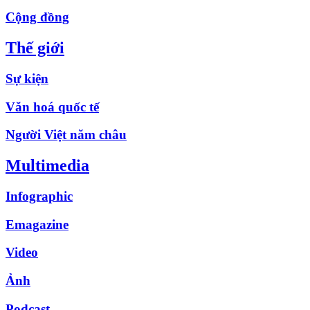
Cộng đồng
Thế giới
Sự kiện
Văn hoá quốc tế
Người Việt năm châu
Multimedia
Infographic
Emagazine
Video
Ảnh
Podcast