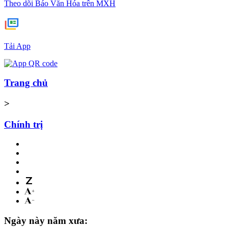
Theo dõi Báo Văn Hóa trên MXH
Tải App
Trang chủ
>
Chính trị
Ngày này năm xưa: