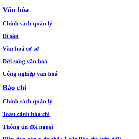
Văn hóa
Chính sách quản lý
Di sản
Văn hoá cơ sở
Đời sống văn hoá
Công nghiệp văn hoá
Báo chí
Chính sách quản lý
Toàn cảnh báo chí
Thông tin đối ngoại