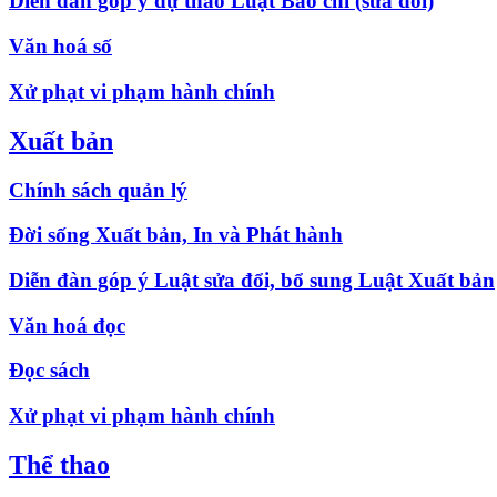
Diễn đàn góp ý dự thảo Luật Báo chí (sửa đổi)
Văn hoá số
Xử phạt vi phạm hành chính
Xuất bản
Chính sách quản lý
Đời sống Xuất bản, In và Phát hành
Diễn đàn góp ý Luật sửa đổi, bổ sung Luật Xuất bản
Văn hoá đọc
Đọc sách
Xử phạt vi phạm hành chính
Thể thao