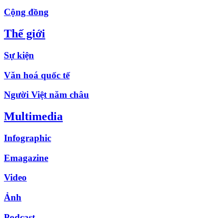
Cộng đồng
Thế giới
Sự kiện
Văn hoá quốc tế
Người Việt năm châu
Multimedia
Infographic
Emagazine
Video
Ảnh
Podcast