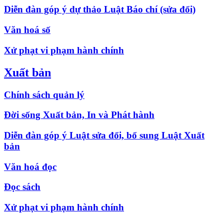
Diễn đàn góp ý dự thảo Luật Báo chí (sửa đổi)
Văn hoá số
Xử phạt vi phạm hành chính
Xuất bản
Chính sách quản lý
Đời sống Xuất bản, In và Phát hành
Diễn đàn góp ý Luật sửa đổi, bổ sung Luật Xuất
bản
Văn hoá đọc
Đọc sách
Xử phạt vi phạm hành chính