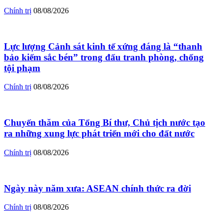
Chính trị
08/08/2026
Lực lượng Cảnh sát kinh tế xứng đáng là “thanh
bảo kiếm sắc bén” trong đấu tranh phòng, chống
tội phạm
Chính trị
08/08/2026
Chuyến thăm của Tổng Bí thư, Chủ tịch nước tạo
ra những xung lực phát triển mới cho đất nước
Chính trị
08/08/2026
Ngày này năm xưa: ASEAN chính thức ra đời
Chính trị
08/08/2026