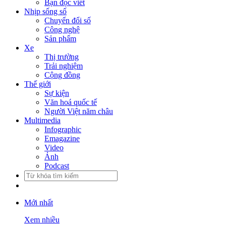
Bạn đọc viết
Nhịp sống số
Chuyển đổi số
Công nghệ
Sản phẩm
Xe
Thị trường
Trải nghiệm
Cộng đồng
Thế giới
Sự kiện
Văn hoá quốc tế
Người Việt năm châu
Multimedia
Infographic
Emagazine
Video
Ảnh
Podcast
Mới nhất
Xem nhiều