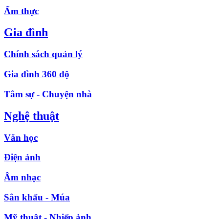
Ẩm thực
Gia đình
Chính sách quản lý
Gia đình 360 độ
Tâm sự - Chuyện nhà
Nghệ thuật
Văn học
Điện ảnh
Âm nhạc
Sân khấu - Múa
Mỹ thuật - Nhiếp ảnh