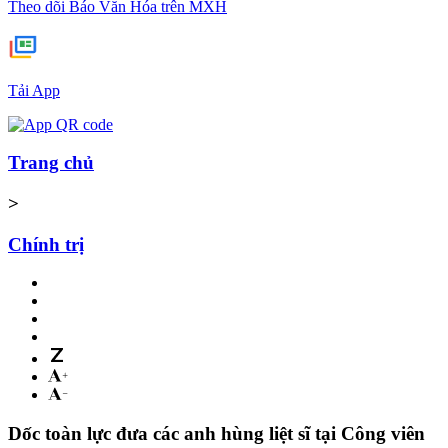
Theo dõi Báo Văn Hóa trên MXH
Tải App
Trang chủ
>
Chính trị
Dốc toàn lực đưa các anh hùng liệt sĩ tại Công viên