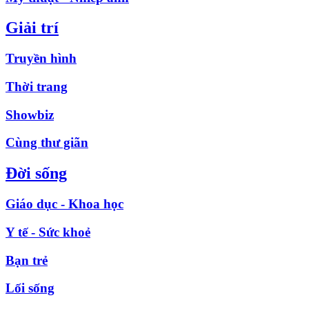
Giải trí
Truyền hình
Thời trang
Showbiz
Cùng thư giãn
Đời sống
Giáo dục - Khoa học
Y tế - Sức khoẻ
Bạn trẻ
Lối sống