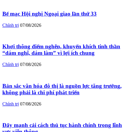
Bế mạc Hội nghị Ngoại giao lần thứ 33
Chính trị
07/08/2026
Khơi thông điểm nghẽn, khuyến khích tinh thần
“dám nghĩ, dám làm” vì lợi ích chung
Chính trị
07/08/2026
Bản sắc văn hóa đô thị là nguồn lực tăng trưởng,
không phải là chi phí phát triển
Chính trị
07/08/2026
Đẩy mạnh cải cách thủ tục hành chính trong lĩnh
vực viễn thông