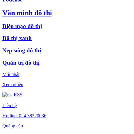
Văn minh đô thị
Diện mạo đô thị
Đô thị xanh
Nếp sống đô thị
Quản trị đô thị
Mới nhất
Xem nhiều
RSS
Liên hệ
Hotline: 024.38220036
Quảng cáo