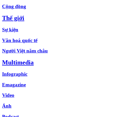
Cộng đồng
Thế giới
Sự kiện
Văn hoá quốc tế
Người Việt năm châu
Multimedia
Infographic
Emagazine
Video
Ảnh
Podcast