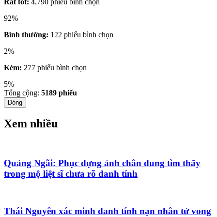
Rất tốt:
4,790 phiếu bình chọn
92%
Bình thường:
122 phiếu bình chọn
2%
Kém:
277 phiếu bình chọn
5%
Tổng cộng:
5189
phiếu
Đóng
Xem nhiều
Quảng Ngãi: Phục dựng ảnh chân dung tìm thấy
trong mộ liệt sĩ chưa rõ danh tính
Thái Nguyên xác minh danh tính nạn nhân tử vong