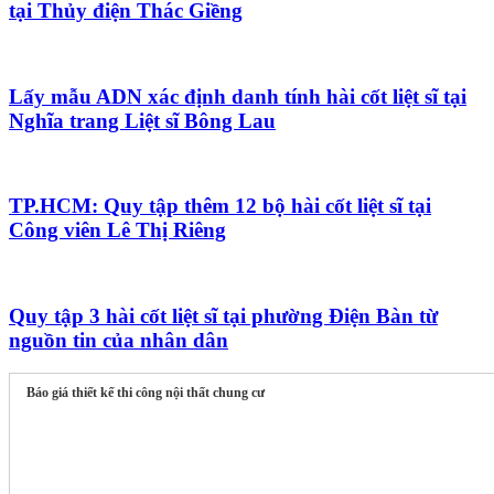
tại Thủy điện Thác Giềng
Lấy mẫu ADN xác định danh tính hài cốt liệt sĩ tại
Nghĩa trang Liệt sĩ Bông Lau
TP.HCM: Quy tập thêm 12 bộ hài cốt liệt sĩ tại
Công viên Lê Thị Riêng
Quy tập 3 hài cốt liệt sĩ tại phường Điện Bàn từ
nguồn tin của nhân dân
Báo giá thiết kế thi công nội thất chung cư