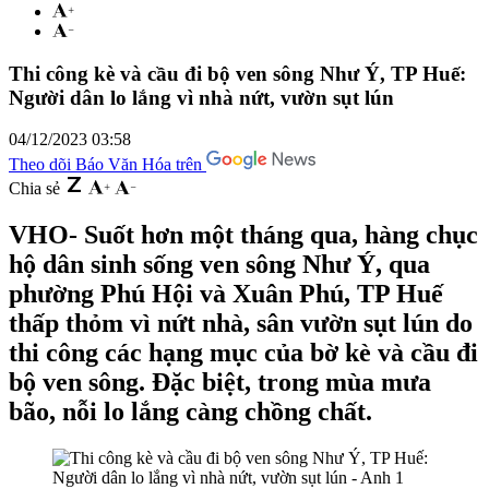
Thi công kè và cầu đi bộ ven sông Như Ý, TP Huế:
Người dân lo lắng vì nhà nứt, vườn sụt lún
04/12/2023 03:58
Theo dõi Báo Văn Hóa trên
Chia sẻ
VHO- Suốt hơn một tháng qua, hàng chục
hộ dân sinh sống ven sông Như Ý, qua
phường Phú Hội và Xuân Phú, TP Huế
thấp thỏm vì nứt nhà, sân vườn sụt lún do
thi công các hạng mục của bờ kè và cầu đi
bộ ven sông. Đặc biệt, trong mùa mưa
bão, nỗi lo lắng càng chồng chất.