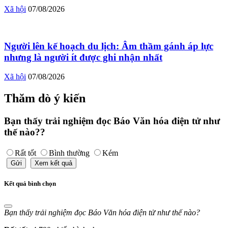
Xã hội
07/08/2026
Người lên kế hoạch du lịch: Âm thầm gánh áp lực
nhưng là người ít được ghi nhận nhất
Xã hội
07/08/2026
Thăm dò ý kiến
Bạn thấy trải nghiệm đọc Báo Văn hóa điện tử như
thế nào??
Rất tốt
Bình thường
Kém
Gửi
Xem kết quả
Kết quả bình chọn
Bạn thấy trải nghiệm đọc Báo Văn hóa điện tử như thế nào?