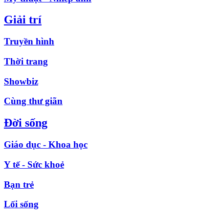
Giải trí
Truyền hình
Thời trang
Showbiz
Cùng thư giãn
Đời sống
Giáo dục - Khoa học
Y tế - Sức khoẻ
Bạn trẻ
Lối sống