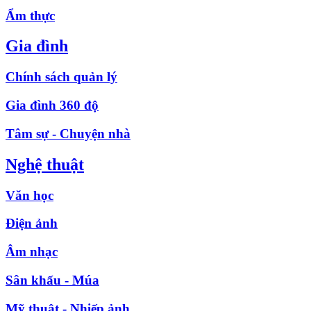
Ẩm thực
Gia đình
Chính sách quản lý
Gia đình 360 độ
Tâm sự - Chuyện nhà
Nghệ thuật
Văn học
Điện ảnh
Âm nhạc
Sân khấu - Múa
Mỹ thuật - Nhiếp ảnh