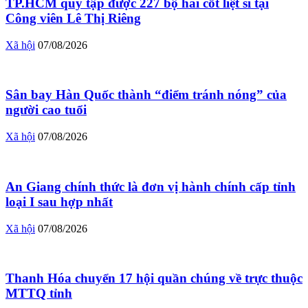
TP.HCM quy tập được 227 bộ hài cốt liệt sĩ tại
Công viên Lê Thị Riêng
Xã hội
07/08/2026
Sân bay Hàn Quốc thành “điểm tránh nóng” của
người cao tuổi
Xã hội
07/08/2026
An Giang chính thức là đơn vị hành chính cấp tỉnh
loại I sau hợp nhất
Xã hội
07/08/2026
Thanh Hóa chuyển 17 hội quần chúng về trực thuộc
MTTQ tỉnh