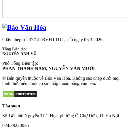
Giấy phép số: 37/GP-BVHTTDL, cấp ngày 06.3.2026
Tổng Biên tập:
NGUYỄN ANH VŨ
Phó Tổng Biên tập:
PHAN THANH NAM, NGUYỄN VĂN MƯỜI
© Bản quyền thuộc về Báo Văn Hóa. Không sao chép dưới mọi
hình thức nếu chưa có sự chấp thuận bằng văn bản.
Tòa soạn
Số 141 phố Nguyễn Thái Học, phường Ô Chợ Dừa, TP Hà Nội
024.38220036