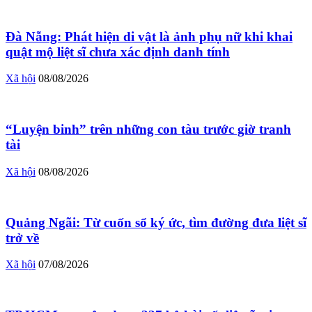
Đà Nẵng: Phát hiện di vật là ảnh phụ nữ khi khai
quật mộ liệt sĩ chưa xác định danh tính
Xã hội
08/08/2026
“Luyện binh” trên những con tàu trước giờ tranh
tài
Xã hội
08/08/2026
Quảng Ngãi: Từ cuốn sổ ký ức, tìm đường đưa liệt sĩ
trở về
Xã hội
07/08/2026