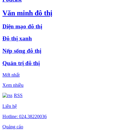
Văn minh đô thị
Diện mạo đô thị
Đô thị xanh
Nếp sống đô thị
Quản trị đô thị
Mới nhất
Xem nhiều
RSS
Liên hệ
Hotline: 024.38220036
Quảng cáo