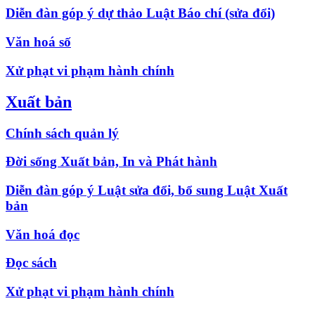
Diễn đàn góp ý dự thảo Luật Báo chí (sửa đổi)
Văn hoá số
Xử phạt vi phạm hành chính
Xuất bản
Chính sách quản lý
Đời sống Xuất bản, In và Phát hành
Diễn đàn góp ý Luật sửa đổi, bổ sung Luật Xuất
bản
Văn hoá đọc
Đọc sách
Xử phạt vi phạm hành chính