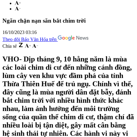
Ngăn chặn nạn săn bắt chim trời
16/10/2023 03:16
Theo dõi Báo Văn Hóa trên
Chia sẻ
VHO- Dịp tháng 9, 10 hằng năm là mùa
các loài chim di cư đến những cánh đồng,
lùm cây ven khu vực đầm phá của tỉnh
Thừa Thiên Huế để trú ngụ. Chính vì thế,
đây cũng là mùa người dân đặt bẫy, đánh
bắt chim trời với nhiều hình thức khác
nhau, làm ảnh hưởng đến môi trường
sống của quần thể chim di cư, thậm chí đã
nhiều loài bị tận diệt, gây mất cân bằng
hệ sinh thái tự nhiên. Các hành vi này vi