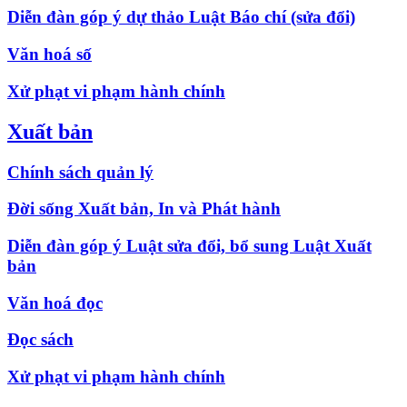
Diễn đàn góp ý dự thảo Luật Báo chí (sửa đổi)
Văn hoá số
Xử phạt vi phạm hành chính
Xuất bản
Chính sách quản lý
Đời sống Xuất bản, In và Phát hành
Diễn đàn góp ý Luật sửa đổi, bổ sung Luật Xuất
bản
Văn hoá đọc
Đọc sách
Xử phạt vi phạm hành chính