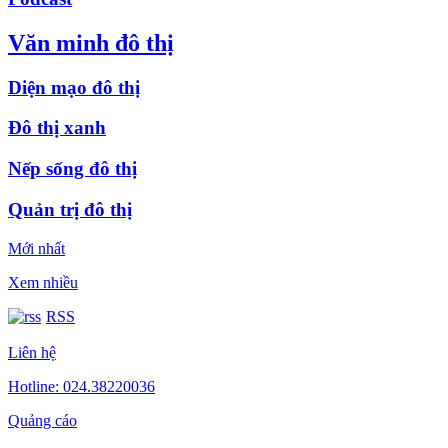
Văn minh đô thị
Diện mạo đô thị
Đô thị xanh
Nếp sống đô thị
Quản trị đô thị
Mới nhất
Xem nhiều
RSS
Liên hệ
Hotline: 024.38220036
Quảng cáo