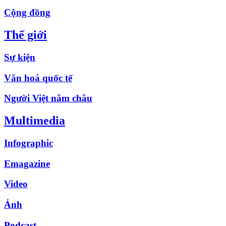
Cộng đồng
Thế giới
Sự kiện
Văn hoá quốc tế
Người Việt năm châu
Multimedia
Infographic
Emagazine
Video
Ảnh
Podcast