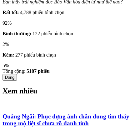
Bạn thấy trải nghiệm đọc Báo Văn hóa điện tử như thế nào?
Rất tốt:
4,788 phiếu bình chọn
92%
Bình thường:
122 phiếu bình chọn
2%
Kém:
277 phiếu bình chọn
5%
Tổng cộng:
5187
phiếu
Đóng
Xem nhiều
Quảng Ngãi: Phục dựng ảnh chân dung tìm thấy
trong mộ liệt sĩ chưa rõ danh tính