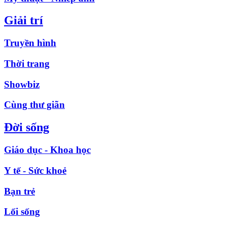
Giải trí
Truyền hình
Thời trang
Showbiz
Cùng thư giãn
Đời sống
Giáo dục - Khoa học
Y tế - Sức khoẻ
Bạn trẻ
Lối sống