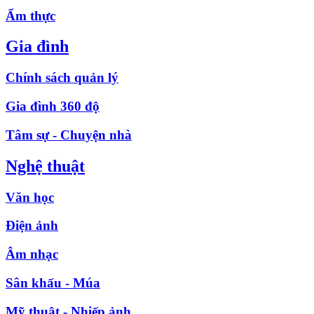
Ẩm thực
Gia đình
Chính sách quản lý
Gia đình 360 độ
Tâm sự - Chuyện nhà
Nghệ thuật
Văn học
Điện ảnh
Âm nhạc
Sân khấu - Múa
Mỹ thuật - Nhiếp ảnh