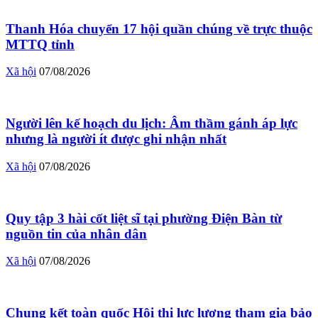
Thanh Hóa chuyển 17 hội quần chúng về trực thuộc
MTTQ tỉnh
Xã hội
07/08/2026
Người lên kế hoạch du lịch: Âm thầm gánh áp lực
nhưng là người ít được ghi nhận nhất
Xã hội
07/08/2026
Quy tập 3 hài cốt liệt sĩ tại phường Điện Bàn từ
nguồn tin của nhân dân
Xã hội
07/08/2026
Chung kết toàn quốc Hội thi lực lượng tham gia bảo