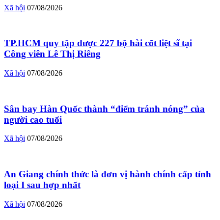
Xã hội
07/08/2026
TP.HCM quy tập được 227 bộ hài cốt liệt sĩ tại
Công viên Lê Thị Riêng
Xã hội
07/08/2026
Sân bay Hàn Quốc thành “điểm tránh nóng” của
người cao tuổi
Xã hội
07/08/2026
An Giang chính thức là đơn vị hành chính cấp tỉnh
loại I sau hợp nhất
Xã hội
07/08/2026