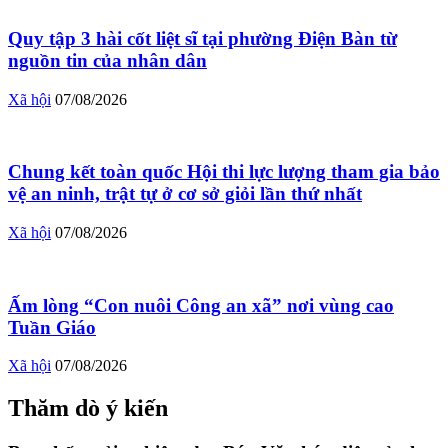
Quy tập 3 hài cốt liệt sĩ tại phường Điện Bàn từ
nguồn tin của nhân dân
Xã hội
07/08/2026
Chung kết toàn quốc Hội thi lực lượng tham gia bảo
vệ an ninh, trật tự ở cơ sở giỏi lần thứ nhất
Xã hội
07/08/2026
Ấm lòng “Con nuôi Công an xã” nơi vùng cao
Tuần Giáo
Xã hội
07/08/2026
Thăm dò ý kiến