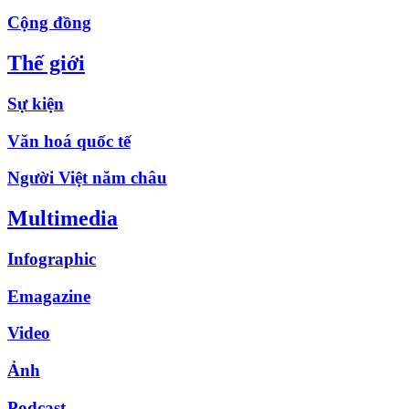
Cộng đồng
Thế giới
Sự kiện
Văn hoá quốc tế
Người Việt năm châu
Multimedia
Infographic
Emagazine
Video
Ảnh
Podcast