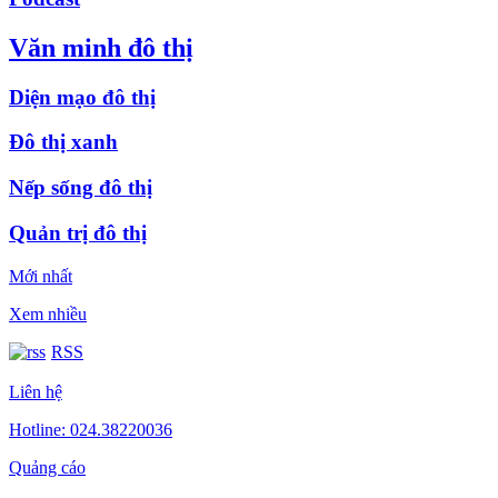
Văn minh đô thị
Diện mạo đô thị
Đô thị xanh
Nếp sống đô thị
Quản trị đô thị
Mới nhất
Xem nhiều
RSS
Liên hệ
Hotline: 024.38220036
Quảng cáo