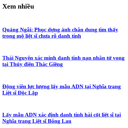
Xem nhiều
Quảng Ngãi: Phục dựng ảnh chân dung tìm thấy
trong mộ liệt sĩ chưa rõ danh tính
Thái Nguyên xác minh danh tính nạn nhân tử vong
tại Thủy điện Thác Giềng
Động viên lực lượng lấy mẫu ADN tại Nghĩa trang
Liệt sĩ Độc Lập
Lấy mẫu ADN xác định danh tính hài cốt liệt sĩ tại
Nghĩa trang Liệt sĩ Bông Lau