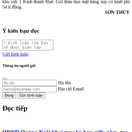
khu vực 1 Kinh thành Huế. Gói thầu dọn mặt bằng này có kinh phí
54 tỉ đồng.
SƠN THÙY
Ý kiến bạn đọc
Gửi bình luận
Thông tin người gửi
Họ tên
Địa chỉ Email
Đóng
Gửi bình luận
Đọc tiếp