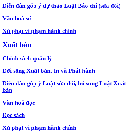
Diễn đàn góp ý dự thảo Luật Báo chí (sửa đổi)
Văn hoá số
Xử phạt vi phạm hành chính
Xuất bản
Chính sách quản lý
Đời sống Xuất bản, In và Phát hành
Diễn đàn góp ý Luật sửa đổi, bổ sung Luật Xuất
bản
Văn hoá đọc
Đọc sách
Xử phạt vi phạm hành chính