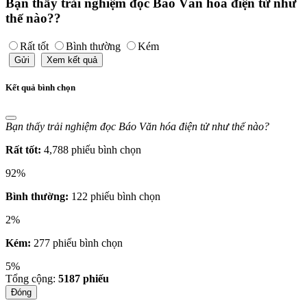
Bạn thấy trải nghiệm đọc Báo Văn hóa điện tử như
thế nào??
Rất tốt
Bình thường
Kém
Gửi
Xem kết quả
Kết quả bình chọn
Bạn thấy trải nghiệm đọc Báo Văn hóa điện tử như thế nào?
Rất tốt:
4,788 phiếu bình chọn
92%
Bình thường:
122 phiếu bình chọn
2%
Kém:
277 phiếu bình chọn
5%
Tổng cộng:
5187
phiếu
Đóng