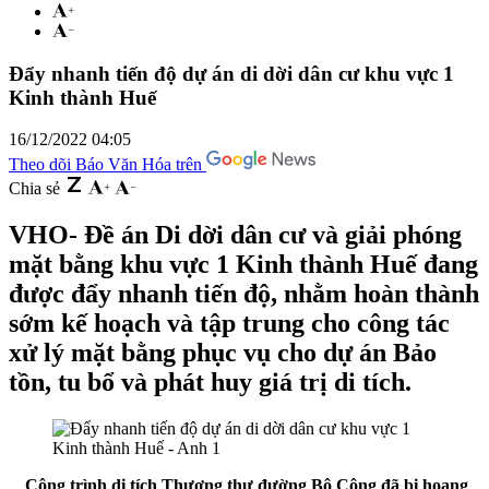
Đẩy nhanh tiến độ dự án di dời dân cư khu vực 1
Kinh thành Huế
16/12/2022 04:05
Theo dõi Báo Văn Hóa trên
Chia sẻ
VHO- Đề án Di dời dân cư và giải phóng
mặt bằng khu vực 1 Kinh thành Huế đang
được đẩy nhanh tiến độ, nhằm hoàn thành
sớm kế hoạch và tập trung cho công tác
xử lý mặt bằng phục vụ cho dự án Bảo
tồn, tu bổ và phát huy giá trị di tích.
Công trình di tích Thượng thư đường Bộ Công đã bị hoang