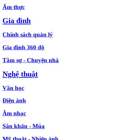
Ẩm thực
Gia đình
Chính sách quản lý
Gia đình 360 độ
Tâm sự - Chuyện nhà
Nghệ thuật
Văn học
Điện ảnh
Âm nhạc
Sân khấu - Múa
Mỹ thuật - Nhiếp ảnh