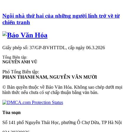
Ngôi nhà thứ hai của những người lính trở về từ
chiến tranh
Giấy phép số: 37/GP-BVHTTDL, cấp ngày 06.3.2026
Tổng Biên tập:
NGUYỄN ANH VŨ
Phó Tổng Biên tập:
PHAN THANH NAM, NGUYỄN VĂN MƯỜI
© Bản quyền thuộc về Báo Văn Hóa. Không sao chép dưới mọi
hình thức nếu chưa có sự chấp thuận bằng văn bản.
Tòa soạn
Số 141 phố Nguyễn Thái Học, phường Ô Chợ Dừa, TP Hà Nội