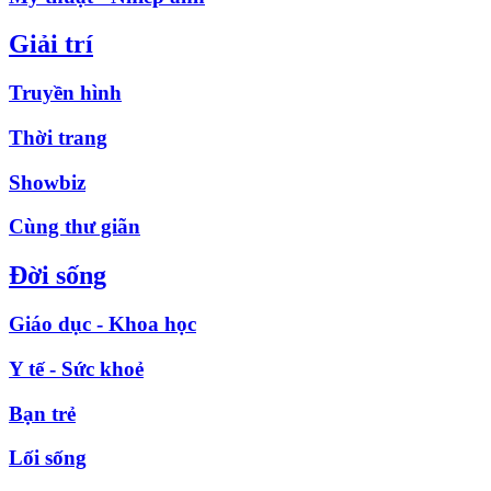
Giải trí
Truyền hình
Thời trang
Showbiz
Cùng thư giãn
Đời sống
Giáo dục - Khoa học
Y tế - Sức khoẻ
Bạn trẻ
Lối sống