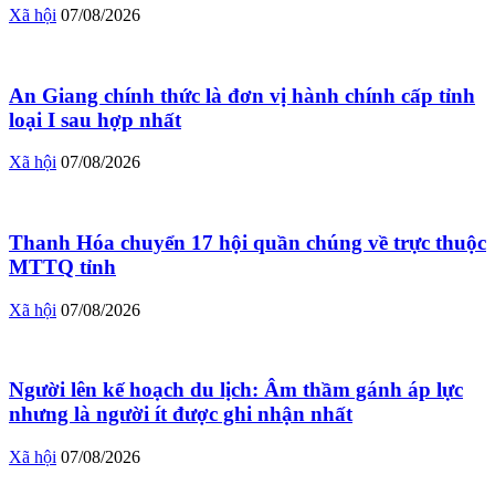
Xã hội
07/08/2026
An Giang chính thức là đơn vị hành chính cấp tỉnh
loại I sau hợp nhất
Xã hội
07/08/2026
Thanh Hóa chuyển 17 hội quần chúng về trực thuộc
MTTQ tỉnh
Xã hội
07/08/2026
Người lên kế hoạch du lịch: Âm thầm gánh áp lực
nhưng là người ít được ghi nhận nhất
Xã hội
07/08/2026