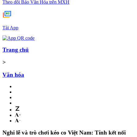
Theo dõi Báo Văn Hóa trên MXH
Tải App
Trang chủ
>
Văn hóa
Nghi lễ và trò chơi kéo co Việt Nam: Tính kết nối