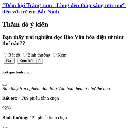
“Đêm hội Trăng rằm - Lồng đèn thắp sáng ước mơ”
đến với trẻ em Bắc Ninh
Thăm dò ý kiến
Bạn thấy trải nghiệm đọc Báo Văn hóa điện tử như
thế nào??
Rất tốt
Bình thường
Kém
Gửi
Xem kết quả
Kết quả bình chọn
Bạn thấy trải nghiệm đọc Báo Văn hóa điện tử như thế nào?
Rất tốt:
4,789 phiếu bình chọn
92%
Bình thường:
122 phiếu bình chọn
2%