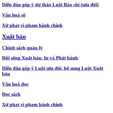
Diễn đàn góp ý dự thảo Luật Báo chí (sửa đổi)
Văn hoá số
Xử phạt vi phạm hành chính
Xuất bản
Chính sách quản lý
Đời sống Xuất bản, In và Phát hành
Diễn đàn góp ý Luật sửa đổi, bổ sung Luật Xuất
bản
Văn hoá đọc
Đọc sách
Xử phạt vi phạm hành chính