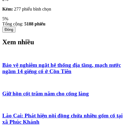
Kém:
277 phiếu bình chọn
5%
Tổng cộng:
5188
phiếu
Đóng
Xem nhiều
Bảo vệ nghiêm ngặt hệ thống địa tầng, mạch nước
ngầm 14 giếng cổ ở Cồn Tiên
Giữ hồn cốt trăm năm cho cổng làng
Lào Cai: Phát hiện nồi đồng chứa nhiều gốm cổ tại
xã Phúc Khánh