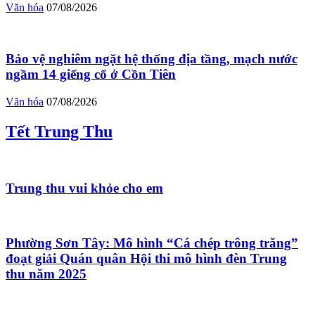
Văn hóa
07/08/2026
Bảo vệ nghiêm ngặt hệ thống địa tầng, mạch nước
ngầm 14 giếng cổ ở Cồn Tiên
Văn hóa
07/08/2026
Tết Trung Thu
Trung thu vui khỏe cho em
Phường Sơn Tây: Mô hình “Cá chép trông trăng”
đoạt giải Quán quân Hội thi mô hình đèn Trung
thu năm 2025