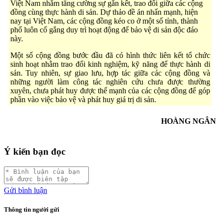
Việt Nam nhằm tăng cường sự gắn kết, trao đổi giữa các cộng
đồng cùng thực hành di sản. Dự thảo đề án nhấn mạnh, hiện
nay tại Việt Nam, các cộng đồng kéo co ở một số tỉnh, thành
phố luôn cố gắng duy trì hoạt động để bảo vệ di sản độc đáo
này.
Một số cộng đồng bước đầu đã có hình thức liên kết tổ chức
sinh hoạt nhằm trao đổi kinh nghiệm, kỹ năng để thực hành di
sản. Tuy nhiên, sự giao lưu, hợp tác giữa các cộng đồng và
những người làm công tác nghiên cứu chưa được thường
xuyên, chưa phát huy được thế mạnh của các cộng đồng để góp
phần vào việc bảo vệ và phát huy giá trị di sản.
HOÀNG NGÂN
Ý kiến bạn đọc
Gửi bình luận
Thông tin người gửi