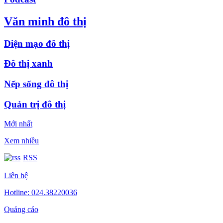
Văn minh đô thị
Diện mạo đô thị
Đô thị xanh
Nếp sống đô thị
Quản trị đô thị
Mới nhất
Xem nhiều
RSS
Liên hệ
Hotline: 024.38220036
Quảng cáo