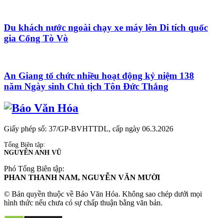
Du khách nước ngoài chạy xe máy lên Di tích quốc
gia Cổng Tò Vò
An Giang tổ chức nhiều hoạt động kỷ niệm 138
năm Ngày sinh Chủ tịch Tôn Đức Thắng
Giấy phép số: 37/GP-BVHTTDL, cấp ngày 06.3.2026
Tổng Biên tập:
NGUYỄN ANH VŨ
Phó Tổng Biên tập:
PHAN THANH NAM, NGUYỄN VĂN MƯỜI
© Bản quyền thuộc về Báo Văn Hóa. Không sao chép dưới mọi
hình thức nếu chưa có sự chấp thuận bằng văn bản.