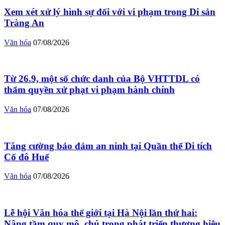
Xem xét xử lý hình sự đối với vi phạm trong Di sản
Tràng An
Văn hóa
07/08/2026
Từ 26.9, một số chức danh của Bộ VHTTDL có
thẩm quyền xử phạt vi phạm hành chính
Văn hóa
07/08/2026
Tăng cường bảo đảm an ninh tại Quần thể Di tích
Cố đô Huế
Văn hóa
07/08/2026
Lễ hội Văn hóa thế giới tại Hà Nội lần thứ hai:
Nâng tầm quy mô, chú trọng phát triển thương hiệu