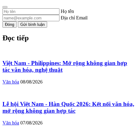
Họ tên
Địa chỉ Email
Đóng
Gửi bình luận
Đọc tiếp
Việt Nam - Philippines: Mở rộng không gian hợp
tác văn hóa, nghệ thuật
Văn hóa
08/08/2026
Lễ hội Việt Nam - Hàn Quốc 2026: Kết nối văn hóa,
mở rộng không gian hợp tác
Văn hóa
07/08/2026