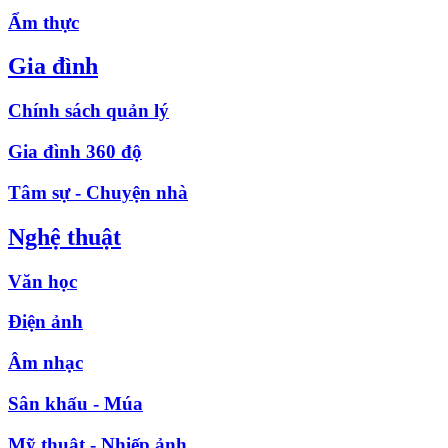
Ẩm thực
Gia đình
Chính sách quản lý
Gia đình 360 độ
Tâm sự - Chuyện nhà
Nghệ thuật
Văn học
Điện ảnh
Âm nhạc
Sân khấu - Múa
Mỹ thuật - Nhiếp ảnh