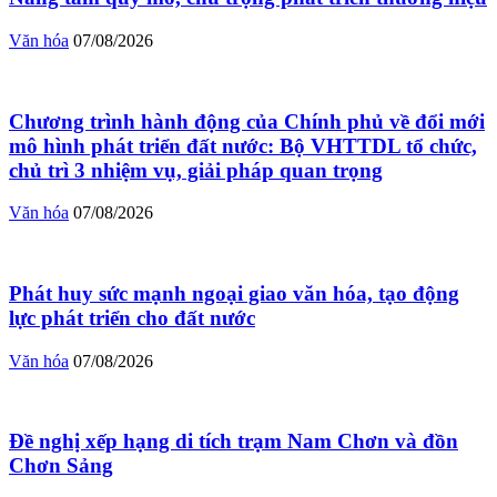
Văn hóa
07/08/2026
Chương trình hành động của Chính phủ về đổi mới
mô hình phát triển đất nước: Bộ VHTTDL tổ chức,
chủ trì 3 nhiệm vụ, giải pháp quan trọng
Văn hóa
07/08/2026
Phát huy sức mạnh ngoại giao văn hóa, tạo động
lực phát triển cho đất nước
Văn hóa
07/08/2026
Đề nghị xếp hạng di tích trạm Nam Chơn và đồn
Chơn Sảng