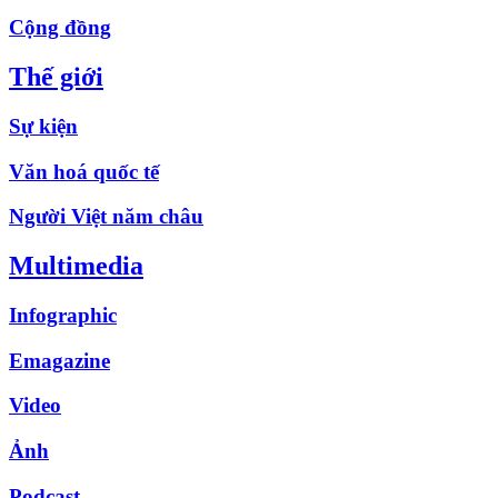
Cộng đồng
Thế giới
Sự kiện
Văn hoá quốc tế
Người Việt năm châu
Multimedia
Infographic
Emagazine
Video
Ảnh
Podcast