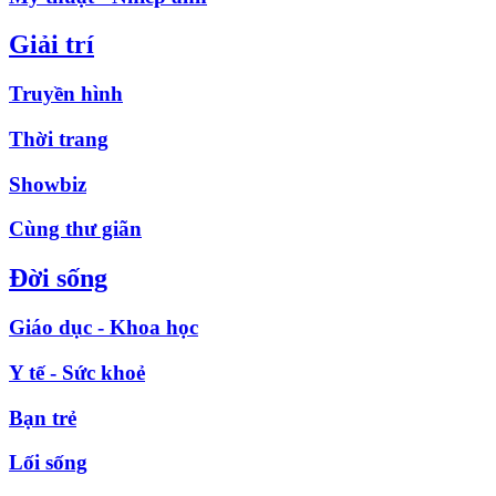
Giải trí
Truyền hình
Thời trang
Showbiz
Cùng thư giãn
Đời sống
Giáo dục - Khoa học
Y tế - Sức khoẻ
Bạn trẻ
Lối sống