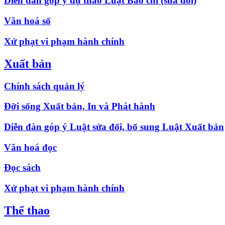
Diễn đàn góp ý dự thảo Luật Báo chí (sửa đổi)
Văn hoá số
Xử phạt vi phạm hành chính
Xuất bản
Chính sách quản lý
Đời sống Xuất bản, In và Phát hành
Diễn đàn góp ý Luật sửa đổi, bổ sung Luật Xuất bản
Văn hoá đọc
Đọc sách
Xử phạt vi phạm hành chính
Thể thao