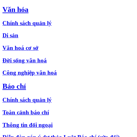
Văn hóa
Chính sách quản lý
Di sản
Văn hoá cơ sở
Đời sống văn hoá
Công nghiệp văn hoá
Báo chí
Chính sách quản lý
Toàn cảnh báo chí
Thông tin đối ngoại