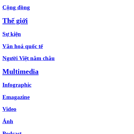
Cộng đồng
Thế giới
Sự kiện
Văn hoá quốc tế
Người Việt năm châu
Multimedia
Infographic
Emagazine
Video
Ảnh
Podcast