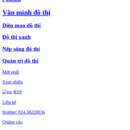
Văn minh đô thị
Diện mạo đô thị
Đô thị xanh
Nếp sống đô thị
Quản trị đô thị
Mới nhất
Xem nhiều
RSS
Liên hệ
Hotline: 024.38220036
Quảng cáo