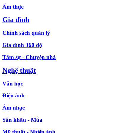
Ẩm thực
Gia đình
Chính sách quản lý
Gia đình 360 độ
Tâm sự - Chuyện nhà
Nghệ thuật
Văn học
Điện ảnh
Âm nhạc
Sân khấu - Múa
Mỹ thuật - Nhiếp ảnh