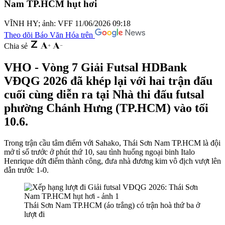
Nam TP.HCM hụt hơi
VĨNH HY; ảnh: VFF
11/06/2026 09:18
Theo dõi Báo Văn Hóa trên
Chia sẻ
VHO - Vòng 7 Giải Futsal HDBank
VĐQG 2026 đã khép lại với hai trận đấu
cuối cùng diễn ra tại Nhà thi đấu futsal
phường Chánh Hưng (TP.HCM) vào tối
10.6.
Trong trận cầu tâm điểm với Sahako, Thái Sơn Nam TP.HCM là đội
mở tỉ số trước ở phút thứ 10, sau tình huống ngoại binh Italo
Henrique dứt điểm thành công, đưa nhà đương kim vô địch vượt lên
dẫn trước 1-0.
Thái Sơn Nam TP.HCM (áo trắng) có trận hoà thứ ba ở
lượt đi