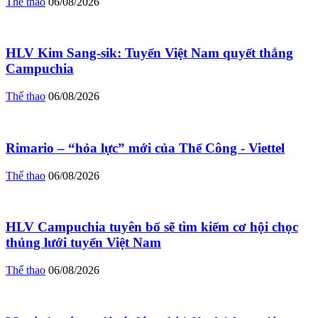
Thể thao
06/08/2026
HLV Kim Sang-sik: Tuyển Việt Nam quyết thắng
Campuchia
Thể thao
06/08/2026
Rimario – “hỏa lực” mới của Thể Công - Viettel
Thể thao
06/08/2026
HLV Campuchia tuyên bố sẽ tìm kiếm cơ hội chọc
thủng lưới tuyển Việt Nam
Thể thao
06/08/2026