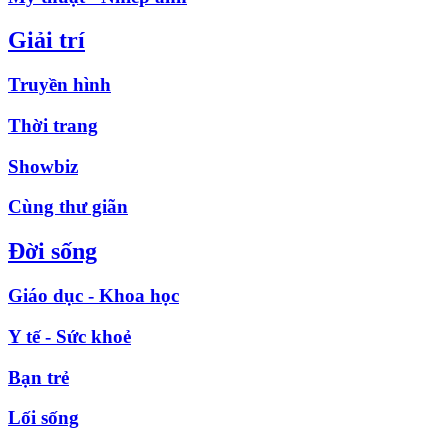
Giải trí
Truyền hình
Thời trang
Showbiz
Cùng thư giãn
Đời sống
Giáo dục - Khoa học
Y tế - Sức khoẻ
Bạn trẻ
Lối sống