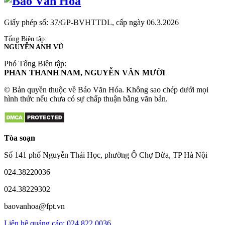
Giấy phép số: 37/GP-BVHTTDL, cấp ngày 06.3.2026
Tổng Biên tập:
NGUYỄN ANH VŨ
Phó Tổng Biên tập:
PHAN THANH NAM, NGUYỄN VĂN MƯỜI
© Bản quyền thuộc về Báo Văn Hóa. Không sao chép dưới mọi
hình thức nếu chưa có sự chấp thuận bằng văn bản.
Tòa soạn
Số 141 phố Nguyễn Thái Học, phường Ô Chợ Dừa, TP Hà Nội
024.38220036
024.38229302
baovanhoa@fpt.vn
Liên hệ quảng cáo: 024.822.0036