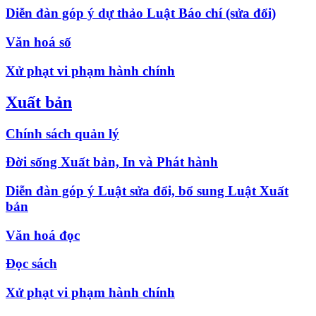
Diễn đàn góp ý dự thảo Luật Báo chí (sửa đổi)
Văn hoá số
Xử phạt vi phạm hành chính
Xuất bản
Chính sách quản lý
Đời sống Xuất bản, In và Phát hành
Diễn đàn góp ý Luật sửa đổi, bổ sung Luật Xuất
bản
Văn hoá đọc
Đọc sách
Xử phạt vi phạm hành chính