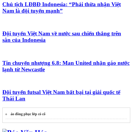
Chủ tịch LĐBĐ Indonesia: “Phải thừa nhận Việt
Nam là đội tuyển mạnh”
Đội tuyển Việt Nam về nước sau chiến thắng trên
sân của Indonesia
Tin chuyển nhượng 6.8: Man United nhận gáo nước
lạnh từ Newcastle
Đội tuyển futsal Việt Nam bất bại tại giải quốc tế
Thái Lan
áo đồng phục lớp có cổ