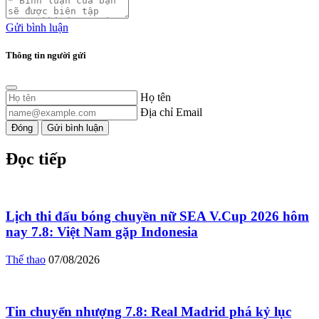
Gửi bình luận
Thông tin người gửi
Họ tên
Địa chỉ Email
Đóng
Gửi bình luận
Đọc tiếp
Lịch thi đấu bóng chuyền nữ SEA V.Cup 2026 hôm
nay 7.8: Việt Nam gặp Indonesia
Thể thao
07/08/2026
Tin chuyển nhượng 7.8: Real Madrid phá kỷ lục