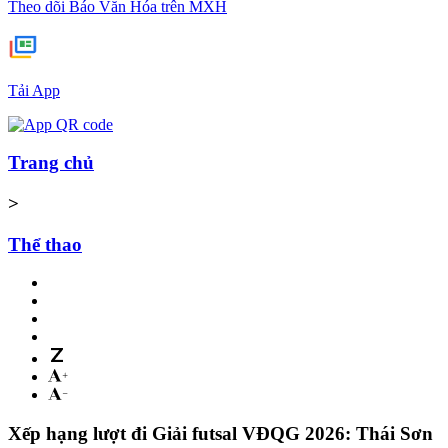
Theo dõi Báo Văn Hóa trên MXH
Tải App
Trang chủ
>
Thể thao
Xếp hạng lượt đi Giải futsal VĐQG 2026: Thái Sơn