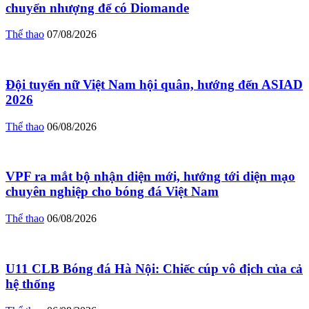
chuyển nhượng để có Diomande
Thể thao
07/08/2026
Đội tuyển nữ Việt Nam hội quân, hướng đến ASIAD
2026
Thể thao
06/08/2026
VPF ra mắt bộ nhận diện mới, hướng tới diện mạo
chuyên nghiệp cho bóng đá Việt Nam
Thể thao
06/08/2026
U11 CLB Bóng đá Hà Nội: Chiếc cúp vô địch của cả
hệ thống