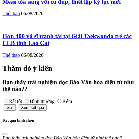
Messi tỏa sáng với cú đúp, thiết lập kỷ lục mới
Thể thao
06/08/2026
Hơn 400 võ sĩ tranh tài tại Giải Taekwondo trẻ các
CLB tỉnh Lào Cai
Thể thao
06/08/2026
Thăm dò ý kiến
Bạn thấy trải nghiệm đọc Báo Văn hóa điện tử như
thế nào??
Rất tốt
Bình thường
Kém
Gửi
Xem kết quả
Kết quả bình chọn
Bạn thấy trải nghiệm đọc Báo Văn hóa điện tử như thế nào?