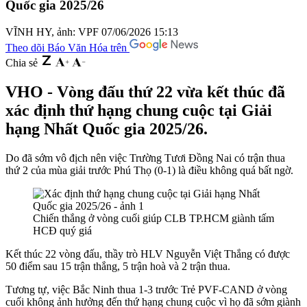
Quốc gia 2025/26
VĨNH HY, ảnh: VPF
07/06/2026 15:13
Theo dõi Báo Văn Hóa trên
Chia sẻ
VHO - Vòng đấu thứ 22 vừa kết thúc đã
xác định thứ hạng chung cuộc tại Giải
hạng Nhất Quốc gia 2025/26.
Do đã sớm vô địch nên việc Trường Tươi Đồng Nai có trận thua
thứ 2 của mùa giải trước Phú Thọ (0-1) là điều không quá bất ngờ.
Chiến thắng ở vòng cuối giúp CLB TP.HCM giành tấm
HCĐ quý giá
Kết thúc 22 vòng đấu, thầy trò HLV Nguyễn Việt Thắng có được
50 điểm sau 15 trận thắng, 5 trận hoà và 2 trận thua.
Tương tự, việc Bắc Ninh thua 1-3 trước Trẻ PVF-CAND ở vòng
cuối không ảnh hưởng đến thứ hạng chung cuộc vì họ đã sớm giành