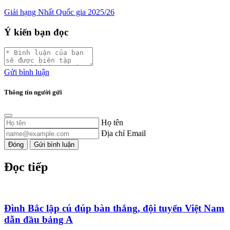
Giải hạng Nhất Quốc gia 2025/26
Ý kiến bạn đọc
Gửi bình luận
Thông tin người gửi
Họ tên
Địa chỉ Email
Đóng
Gửi bình luận
Đọc tiếp
Đình Bắc lập cú đúp bàn thắng, đội tuyển Việt Nam
dẫn đầu bảng A