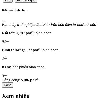
Gửi
Xem kết quả
Kết quả bình chọn
Bạn thấy trải nghiệm đọc Báo Văn hóa điện tử như thế nào?
Rất tốt:
4,787 phiếu bình chọn
92%
Bình thường:
122 phiếu bình chọn
2%
Kém:
277 phiếu bình chọn
5%
Tổng cộng:
5186
phiếu
Đóng
Xem nhiều