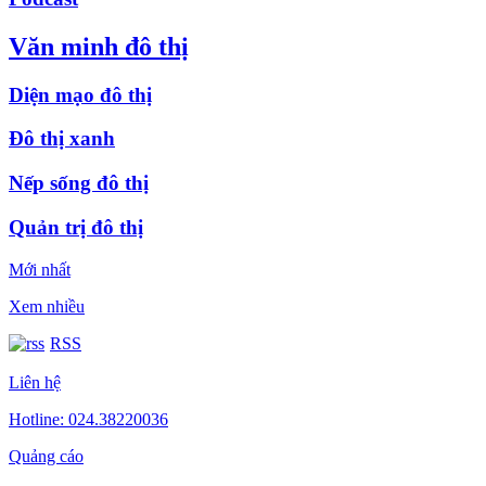
Văn minh đô thị
Diện mạo đô thị
Đô thị xanh
Nếp sống đô thị
Quản trị đô thị
Mới nhất
Xem nhiều
RSS
Liên hệ
Hotline: 024.38220036
Quảng cáo