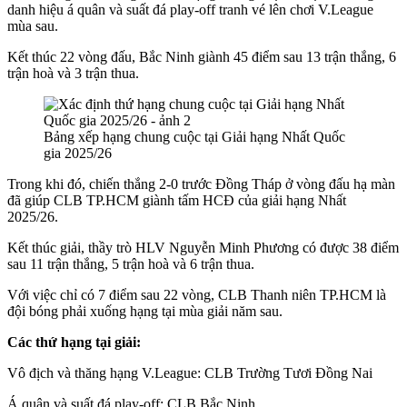
danh hiệu á quân và suất đá play-off tranh vé lên chơi V.League
mùa sau.
Kết thúc 22 vòng đấu, Bắc Ninh giành 45 điểm sau 13 trận thắng, 6
trận hoà và 3 trận thua.
Bảng xếp hạng chung cuộc tại Giải hạng Nhất Quốc
gia 2025/26
Trong khi đó, chiến thắng 2-0 trước Đồng Tháp ở vòng đấu hạ màn
đã giúp CLB TP.HCM giành tấm HCĐ của giải hạng Nhất
2025/26.
Kết thúc giải, thầy trò HLV Nguyễn Minh Phương có được 38 điểm
sau 11 trận thắng, 5 trận hoà và 6 trận thua.
Với việc chỉ có 7 điểm sau 22 vòng, CLB Thanh niên TP.HCM là
đội bóng phải xuống hạng tại mùa giải năm sau.
Các thứ hạng tại giải:
Vô địch và thăng hạng V.League: CLB Trường Tươi Đồng Nai
Á quân và suất đá play-off: CLB Bắc Ninh