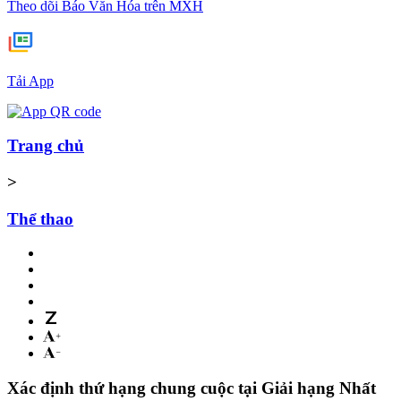
Theo dõi Báo Văn Hóa trên MXH
Tải App
Trang chủ
>
Thể thao
Xác định thứ hạng chung cuộc tại Giải hạng Nhất