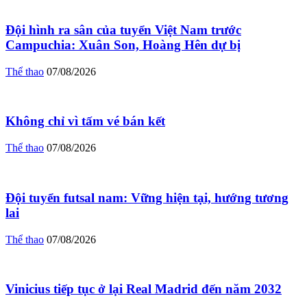
Đội hình ra sân của tuyển Việt Nam trước
Campuchia: Xuân Son, Hoàng Hên dự bị
Thể thao
07/08/2026
Không chỉ vì tấm vé bán kết
Thể thao
07/08/2026
Đội tuyển futsal nam: Vững hiện tại, hướng tương
lai
Thể thao
07/08/2026
Vinicius tiếp tục ở lại Real Madrid đến năm 2032