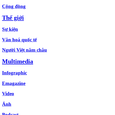
Cộng đồng
Thế giới
Sự kiện
Văn hoá quốc tế
Người Việt năm châu
Multimedia
Infographic
Emagazine
Video
Ảnh
Podcast