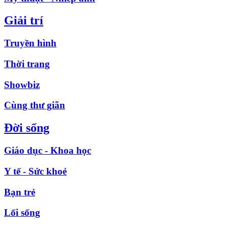
Giải trí
Truyền hình
Thời trang
Showbiz
Cùng thư giãn
Đời sống
Giáo dục - Khoa học
Y tế - Sức khoẻ
Bạn trẻ
Lối sống