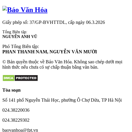
Giấy phép số: 37/GP-BVHTTDL, cấp ngày 06.3.2026
Tổng Biên tập:
NGUYỄN ANH VŨ
Phó Tổng Biên tập:
PHAN THANH NAM, NGUYỄN VĂN MƯỜI
© Bản quyền thuộc về Báo Văn Hóa. Không sao chép dưới mọi
hình thức nếu chưa có sự chấp thuận bằng văn bản.
Tòa soạn
Số 141 phố Nguyễn Thái Học, phường Ô Chợ Dừa, TP Hà Nội
024.38220036
024.38229302
baovanhoa@fpt.vn