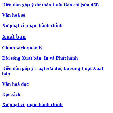
Diễn đàn góp ý dự thảo Luật Báo chí (sửa đổi)
Văn hoá số
Xử phạt vi phạm hành chính
Xuất bản
Chính sách quản lý
Đời sống Xuất bản, In và Phát hành
Diễn đàn góp ý Luật sửa đổi, bổ sung Luật Xuất
bản
Văn hoá đọc
Đọc sách
Xử phạt vi phạm hành chính