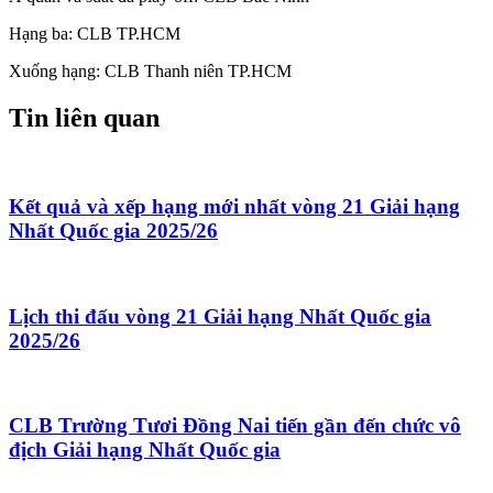
Hạng ba: CLB TP.HCM
Xuống hạng: CLB Thanh niên TP.HCM
Tin liên quan
Kết quả và xếp hạng mới nhất vòng 21 Giải hạng
Nhất Quốc gia 2025/26
Lịch thi đấu vòng 21 Giải hạng Nhất Quốc gia
2025/26
CLB Trường Tươi Đồng Nai tiến gần đến chức vô
địch Giải hạng Nhất Quốc gia