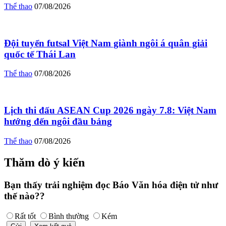
Thể thao
07/08/2026
Đội tuyển futsal Việt Nam giành ngôi á quân giải
quốc tế Thái Lan
Thể thao
07/08/2026
Lịch thi đấu ASEAN Cup 2026 ngày 7.8: Việt Nam
hướng đến ngôi đầu bảng
Thể thao
07/08/2026
Thăm dò ý kiến
Bạn thấy trải nghiệm đọc Báo Văn hóa điện tử như
thế nào??
Rất tốt
Bình thường
Kém