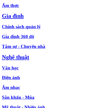
Ẩm thực
Gia đình
Chính sách quản lý
Gia đình 360 độ
Tâm sự - Chuyện nhà
Nghệ thuật
Văn học
Điện ảnh
Âm nhạc
Sân khấu - Múa
Mỹ thuật - Nhiếp ảnh