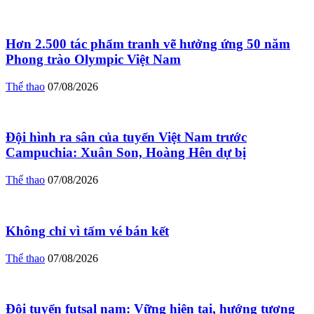
Hơn 2.500 tác phẩm tranh vẽ hưởng ứng 50 năm
Phong trào Olympic Việt Nam
Thể thao
07/08/2026
Đội hình ra sân của tuyển Việt Nam trước
Campuchia: Xuân Son, Hoàng Hên dự bị
Thể thao
07/08/2026
Không chỉ vì tấm vé bán kết
Thể thao
07/08/2026
Đội tuyển futsal nam: Vững hiện tại, hướng tương