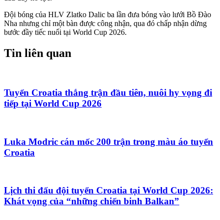
Đội bóng của HLV Zlatko Dalic ba lần đưa bóng vào lưới Bồ Đào
Nha nhưng chỉ một bàn được công nhận, qua đó chấp nhận dừng
bước đầy tiếc nuối tại World Cup 2026.
Tin liên quan
Tuyển Croatia thắng trận đầu tiên, nuôi hy vọng đi
tiếp tại World Cup 2026
Luka Modric cán mốc 200 trận trong màu áo tuyển
Croatia
Lịch thi đấu đội tuyển Croatia tại World Cup 2026:
Khát vọng của “những chiến binh Balkan”