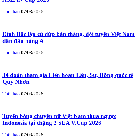
Thể thao
07/08/2026
Đình Bắc lập cú đúp bàn thắng, đội tuyển Việt Nam
dẫn đầu bảng A
Thể thao
07/08/2026
34 đoàn tham gia Liên hoan Lân, Sư, Rồng quốc tế
Quy Nhơn
Thể thao
07/08/2026
Tuyển bóng chuyền nữ Việt Nam thua ngược
Indonesia tại chặng 2 SEA V.Cup 2026
Thể thao
07/08/2026