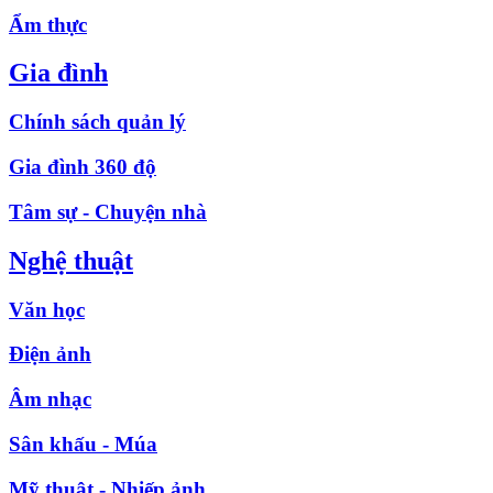
Ẩm thực
Gia đình
Chính sách quản lý
Gia đình 360 độ
Tâm sự - Chuyện nhà
Nghệ thuật
Văn học
Điện ảnh
Âm nhạc
Sân khấu - Múa
Mỹ thuật - Nhiếp ảnh