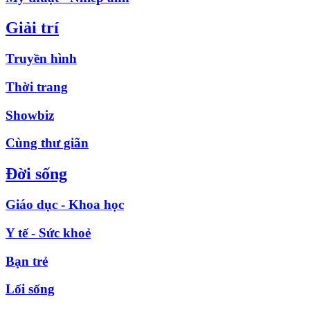
Giải trí
Truyền hình
Thời trang
Showbiz
Cùng thư giãn
Đời sống
Giáo dục - Khoa học
Y tế - Sức khoẻ
Bạn trẻ
Lối sống