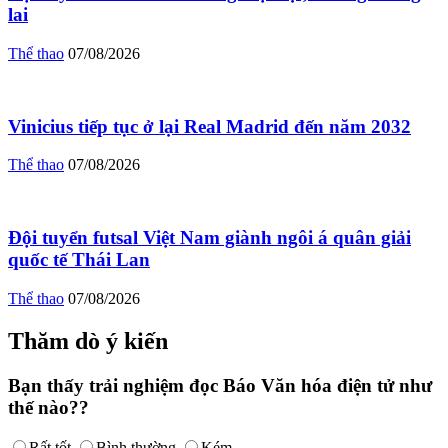
lai
Thể thao
07/08/2026
Vinicius tiếp tục ở lại Real Madrid đến năm 2032
Thể thao
07/08/2026
Đội tuyển futsal Việt Nam giành ngôi á quân giải
quốc tế Thái Lan
Thể thao
07/08/2026
Thăm dò ý kiến
Bạn thấy trải nghiệm đọc Báo Văn hóa điện tử như
thế nào??
Rất tốt
Bình thường
Kém