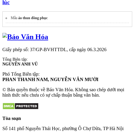
lúc
Mẫu
áo thun đồng phục
Giấy phép số: 37/GP-BVHTTDL, cấp ngày 06.3.2026
Tổng Biên tập:
NGUYỄN ANH VŨ
Phó Tổng Biên tập:
PHAN THANH NAM, NGUYỄN VĂN MƯỜI
© Bản quyền thuộc về Báo Văn Hóa. Không sao chép dưới mọi
hình thức nếu chưa có sự chấp thuận bằng văn bản.
Tòa soạn
Số 141 phố Nguyễn Thái Học, phường Ô Chợ Dừa, TP Hà Nội