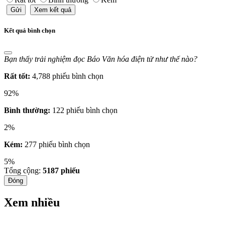
Gửi
Xem kết quả
Kết quả bình chọn
Bạn thấy trải nghiệm đọc Báo Văn hóa điện tử như thế nào?
Rất tốt:
4,788 phiếu bình chọn
92%
Bình thường:
122 phiếu bình chọn
2%
Kém:
277 phiếu bình chọn
5%
Tổng cộng:
5187
phiếu
Đóng
Xem nhiều