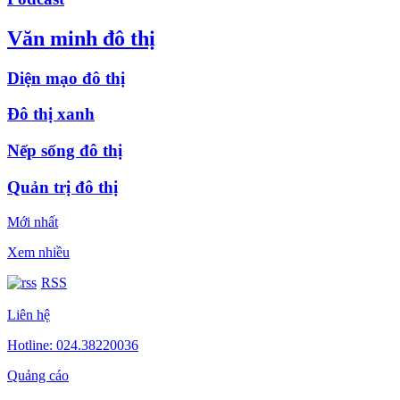
Văn minh đô thị
Diện mạo đô thị
Đô thị xanh
Nếp sống đô thị
Quản trị đô thị
Mới nhất
Xem nhiều
RSS
Liên hệ
Hotline: 024.38220036
Quảng cáo