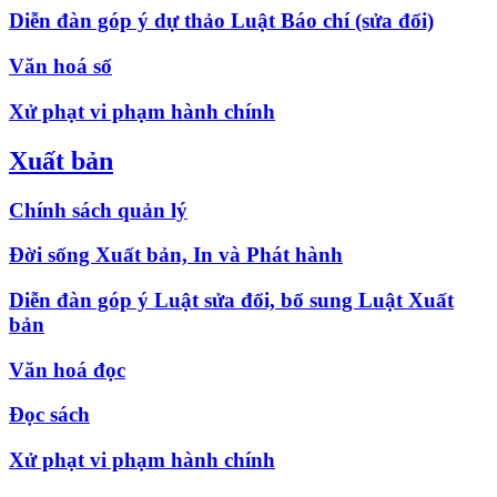
Diễn đàn góp ý dự thảo Luật Báo chí (sửa đổi)
Văn hoá số
Xử phạt vi phạm hành chính
Xuất bản
Chính sách quản lý
Đời sống Xuất bản, In và Phát hành
Diễn đàn góp ý Luật sửa đổi, bổ sung Luật Xuất
bản
Văn hoá đọc
Đọc sách
Xử phạt vi phạm hành chính