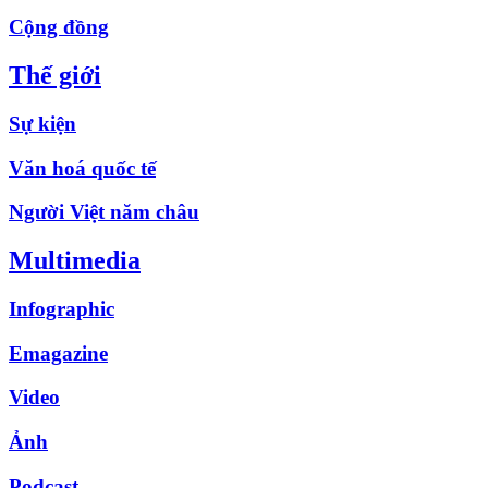
Cộng đồng
Thế giới
Sự kiện
Văn hoá quốc tế
Người Việt năm châu
Multimedia
Infographic
Emagazine
Video
Ảnh
Podcast