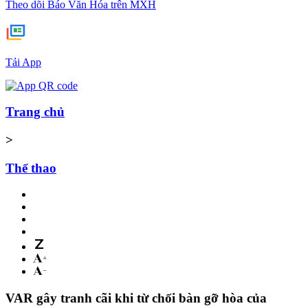
Theo dõi Báo Văn Hóa trên MXH
Tải App
Trang chủ
>
Thể thao
VAR gây tranh cãi khi từ chối bàn gỡ hòa của