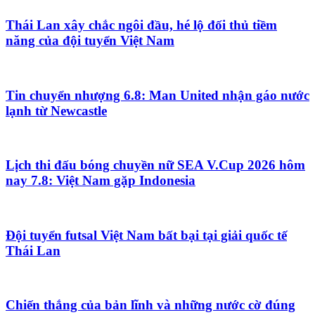
Thái Lan xây chắc ngôi đầu, hé lộ đối thủ tiềm
năng của đội tuyển Việt Nam
Tin chuyển nhượng 6.8: Man United nhận gáo nước
lạnh từ Newcastle
Lịch thi đấu bóng chuyền nữ SEA V.Cup 2026 hôm
nay 7.8: Việt Nam gặp Indonesia
Đội tuyển futsal Việt Nam bất bại tại giải quốc tế
Thái Lan
Chiến thắng của bản lĩnh và những nước cờ đúng