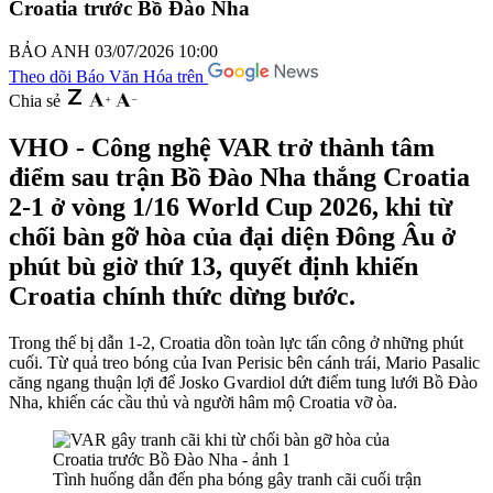
Croatia trước Bồ Đào Nha
BẢO ANH
03/07/2026 10:00
Theo dõi Báo Văn Hóa trên
Chia sẻ
VHO - Công nghệ VAR trở thành tâm
điểm sau trận Bồ Đào Nha thắng Croatia
2-1 ở vòng 1/16 World Cup 2026, khi từ
chối bàn gỡ hòa của đại diện Đông Âu ở
phút bù giờ thứ 13, quyết định khiến
Croatia chính thức dừng bước.
Trong thế bị dẫn 1-2, Croatia dồn toàn lực tấn công ở những phút
cuối. Từ quả treo bóng của Ivan Perisic bên cánh trái, Mario Pasalic
căng ngang thuận lợi để Josko Gvardiol dứt điểm tung lưới Bồ Đào
Nha, khiến các cầu thủ và người hâm mộ Croatia vỡ òa.
Tình huống dẫn đến pha bóng gây tranh cãi cuối trận