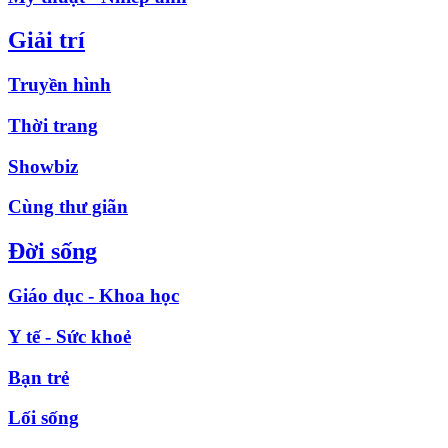
Giải trí
Truyền hình
Thời trang
Showbiz
Cùng thư giãn
Đời sống
Giáo dục - Khoa học
Y tế - Sức khoẻ
Bạn trẻ
Lối sống