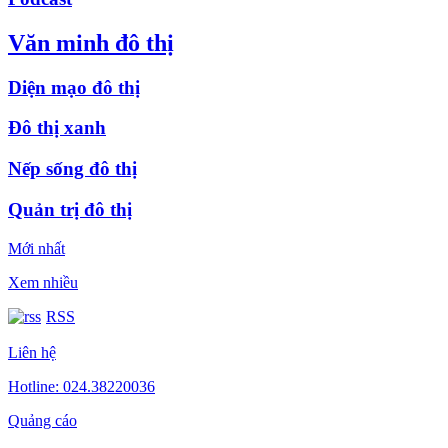
Văn minh đô thị
Diện mạo đô thị
Đô thị xanh
Nếp sống đô thị
Quản trị đô thị
Mới nhất
Xem nhiều
RSS
Liên hệ
Hotline: 024.38220036
Quảng cáo