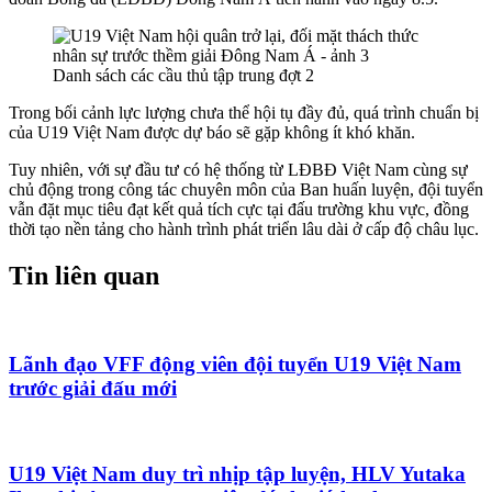
Danh sách các cầu thủ tập trung đợt 2
Trong bối cảnh lực lượng chưa thể hội tụ đầy đủ, quá trình chuẩn bị
của U19 Việt Nam được dự báo sẽ gặp không ít khó khăn.
Tuy nhiên, với sự đầu tư có hệ thống từ LĐBĐ Việt Nam cùng sự
chủ động trong công tác chuyên môn của Ban huấn luyện, đội tuyển
vẫn đặt mục tiêu đạt kết quả tích cực tại đấu trường khu vực, đồng
thời tạo nền tảng cho hành trình phát triển lâu dài ở cấp độ châu lục.
Tin liên quan
Lãnh đạo VFF động viên đội tuyển U19 Việt Nam
trước giải đấu mới
U19 Việt Nam duy trì nhịp tập luyện, HLV Yutaka