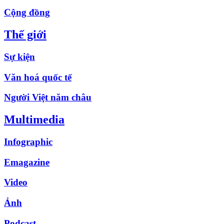
Cộng đồng
Thế giới
Sự kiện
Văn hoá quốc tế
Người Việt năm châu
Multimedia
Infographic
Emagazine
Video
Ảnh
Podcast