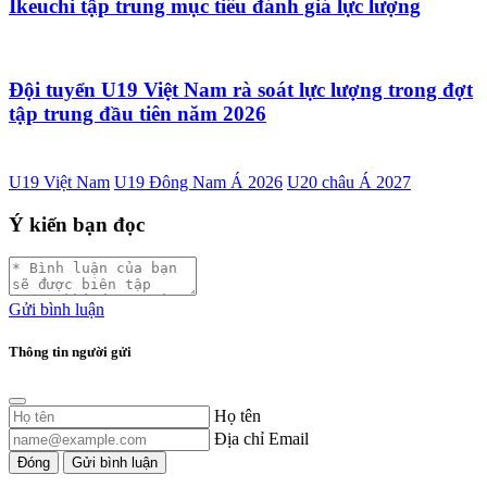
Ikeuchi tập trung mục tiêu đánh giá lực lượng
Đội tuyển U19 Việt Nam rà soát lực lượng trong đợt
tập trung đầu tiên năm 2026
U19 Việt Nam
U19 Đông Nam Á 2026
U20 châu Á 2027
Ý kiến bạn đọc
Gửi bình luận
Thông tin người gửi
Họ tên
Địa chỉ Email
Đóng
Gửi bình luận