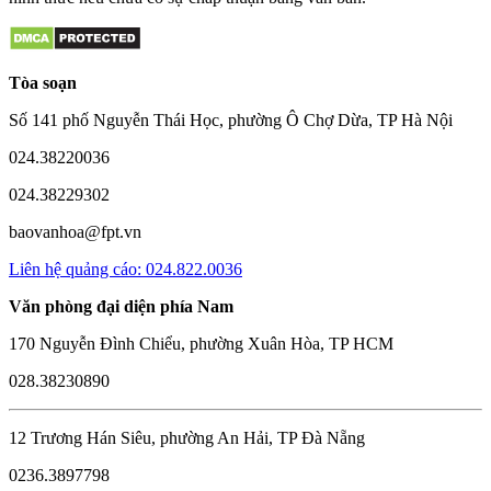
Tòa soạn
Số 141 phố Nguyễn Thái Học, phường Ô Chợ Dừa, TP Hà Nội
024.38220036
024.38229302
baovanhoa@fpt.vn
Liên hệ quảng cáo: 024.822.0036
Văn phòng đại diện phía Nam
170 Nguyễn Đình Chiểu, phường Xuân Hòa, TP HCM
028.38230890
12 Trương Hán Siêu, phường An Hải, TP Đà Nẵng
0236.3897798