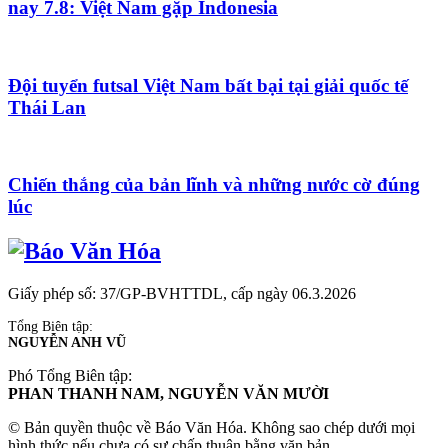
nay 7.8: Việt Nam gặp Indonesia
Đội tuyển futsal Việt Nam bất bại tại giải quốc tế
Thái Lan
Chiến thắng của bản lĩnh và những nước cờ đúng
lúc
Giấy phép số: 37/GP-BVHTTDL, cấp ngày 06.3.2026
Tổng Biên tập:
NGUYỄN ANH VŨ
Phó Tổng Biên tập:
PHAN THANH NAM, NGUYỄN VĂN MƯỜI
© Bản quyền thuộc về Báo Văn Hóa. Không sao chép dưới mọi
hình thức nếu chưa có sự chấp thuận bằng văn bản.