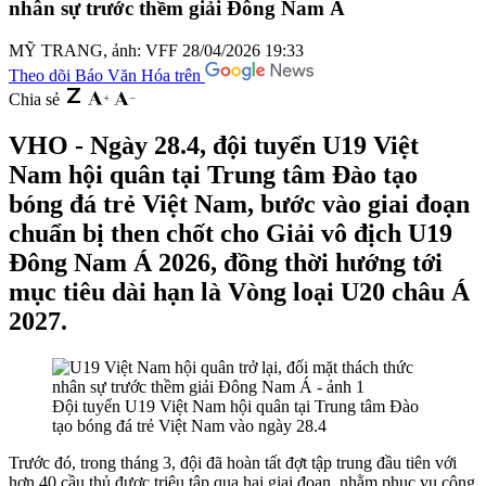
nhân sự trước thềm giải Đông Nam Á
MỸ TRANG, ảnh: VFF
28/04/2026 19:33
Theo dõi Báo Văn Hóa trên
Chia sẻ
VHO - Ngày 28.4, đội tuyển U19 Việt
Nam hội quân tại Trung tâm Đào tạo
bóng đá trẻ Việt Nam, bước vào giai đoạn
chuẩn bị then chốt cho Giải vô địch U19
Đông Nam Á 2026, đồng thời hướng tới
mục tiêu dài hạn là Vòng loại U20 châu Á
2027.
Đội tuyển U19 Việt Nam hội quân tại Trung tâm Đào
tạo bóng đá trẻ Việt Nam vào ngày 28.4
Trước đó, trong tháng 3, đội đã hoàn tất đợt tập trung đầu tiên với
hơn 40 cầu thủ được triệu tập qua hai giai đoạn, nhằm phục vụ công