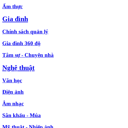
Ẩm thực
Gia đình
Chính sách quản lý
Gia đình 360 độ
Tâm sự - Chuyện nhà
Nghệ thuật
Văn học
Điện ảnh
Âm nhạc
Sân khấu - Múa
Mỹ thuật - Nhiếp ảnh