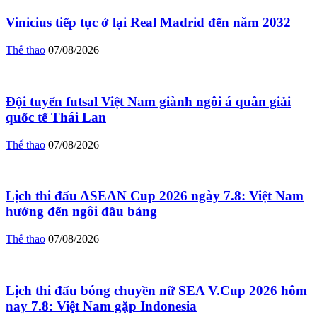
Vinicius tiếp tục ở lại Real Madrid đến năm 2032
Thể thao
07/08/2026
Đội tuyển futsal Việt Nam giành ngôi á quân giải
quốc tế Thái Lan
Thể thao
07/08/2026
Lịch thi đấu ASEAN Cup 2026 ngày 7.8: Việt Nam
hướng đến ngôi đầu bảng
Thể thao
07/08/2026
Lịch thi đấu bóng chuyền nữ SEA V.Cup 2026 hôm
nay 7.8: Việt Nam gặp Indonesia