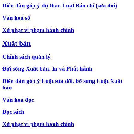
Diễn đàn góp ý dự thảo Luật Báo chí (sửa đổi)
Văn hoá số
Xử phạt vi phạm hành chính
Xuất bản
Chính sách quản lý
Đời sống Xuất bản, In và Phát hành
Diễn đàn góp ý Luật sửa đổi, bổ sung Luật Xuất
bản
Văn hoá đọc
Đọc sách
Xử phạt vi phạm hành chính