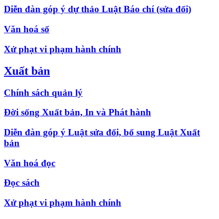
Diễn đàn góp ý dự thảo Luật Báo chí (sửa đổi)
Văn hoá số
Xử phạt vi phạm hành chính
Xuất bản
Chính sách quản lý
Đời sống Xuất bản, In và Phát hành
Diễn đàn góp ý Luật sửa đổi, bổ sung Luật Xuất
bản
Văn hoá đọc
Đọc sách
Xử phạt vi phạm hành chính