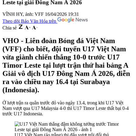
Leste tại giải Đông Nam Á 2026
VĨNH HY, ảnh: VFF
16/04/2026 19:31
Theo dõi Báo Văn Hóa trên
Chia sẻ
VHO - Liên đoàn Bóng đá Việt Nam
(VFF) cho biết, đội tuyển U17 Việt Nam
vừa giành chiến thắng 10-0 trước U17
Timor Leste tại lượt trận thứ hai bảng A
Giải vô địch U17 Đông Nam Á 2026, diễn
ra vào chiều nay 16.4 tại Surabaya
(Indonesia).
Ở lượt trận ra quân trước đó vào ngày 13.4, trong khi U17 Việt
Nam vượt qua U17 Malaysia 4-0 thì U17 Timor Leste thất bại 0-4
trước U17 Indonesia.
U17 Việt Nam (áo trắng) thi đấu vượt trội đối thủ