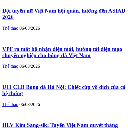
Đội tuyển nữ Việt Nam hội quân, hướng đến ASIAD
2026
Thể thao
06/08/2026
VPF ra mắt bộ nhận diện mới, hướng tới diện mạo
chuyên nghiệp cho bóng đá Việt Nam
Thể thao
06/08/2026
U11 CLB Bóng đá Hà Nội: Chiếc cúp vô địch của cả
hệ thống
Thể thao
06/08/2026
HLV Kim Sang-sik: Tuyển Việt Nam quyết thắng