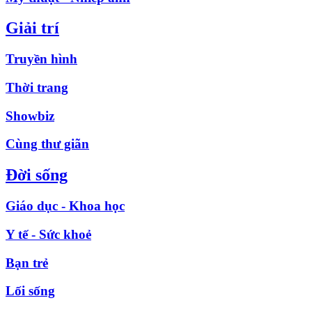
Giải trí
Truyền hình
Thời trang
Showbiz
Cùng thư giãn
Đời sống
Giáo dục - Khoa học
Y tế - Sức khoẻ
Bạn trẻ
Lối sống