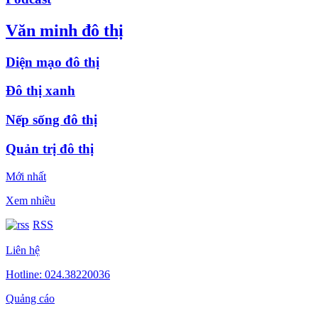
Văn minh đô thị
Diện mạo đô thị
Đô thị xanh
Nếp sống đô thị
Quản trị đô thị
Mới nhất
Xem nhiều
RSS
Liên hệ
Hotline: 024.38220036
Quảng cáo