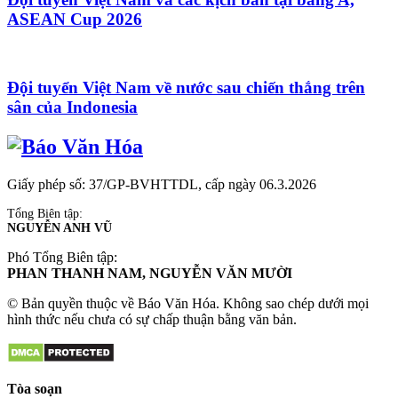
ASEAN Cup 2026
Đội tuyển Việt Nam về nước sau chiến thắng trên
sân của Indonesia
Giấy phép số: 37/GP-BVHTTDL, cấp ngày 06.3.2026
Tổng Biên tập:
NGUYỄN ANH VŨ
Phó Tổng Biên tập:
PHAN THANH NAM, NGUYỄN VĂN MƯỜI
© Bản quyền thuộc về Báo Văn Hóa. Không sao chép dưới mọi
hình thức nếu chưa có sự chấp thuận bằng văn bản.
Tòa soạn