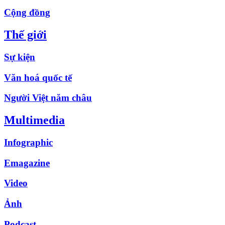
Cộng đồng
Thế giới
Sự kiện
Văn hoá quốc tế
Người Việt năm châu
Multimedia
Infographic
Emagazine
Video
Ảnh
Podcast