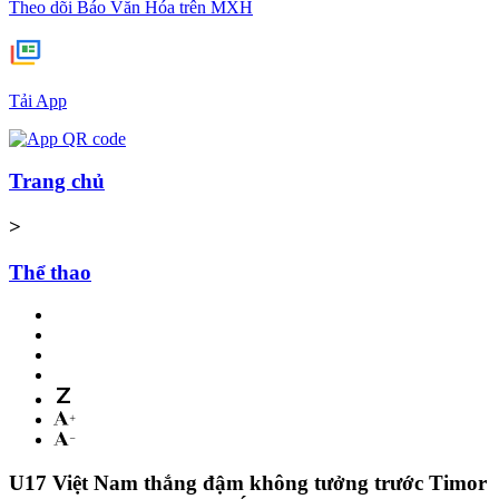
Theo dõi Báo Văn Hóa trên MXH
Tải App
Trang chủ
>
Thể thao
U17 Việt Nam thắng đậm không tưởng trước Timor