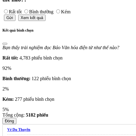
Rất tốt
Bình thường
Kém
Gửi
Xem kết quả
Kết quả bình chọn
Bạn thấy trải nghiệm đọc Báo Văn hóa điện tử như thế nào?
Rất tốt:
4,783 phiếu bình chọn
92%
Bình thường:
122 phiếu bình chọn
2%
Kém:
277 phiếu bình chọn
5%
Tổng cộng:
5182
phiếu
Đóng
Vé Du Thuyền