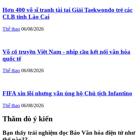
Hơn 400 võ sĩ tranh tài tại Giải Taekwondo trẻ các
CLB tỉnh Lào Cai
Thể thao
06/08/2026
Võ cổ truyền Việt Nam - nhịp cầu kết nối văn hóa
quốc tế
Thể thao
06/08/2026
FIFA xin lỗi nhưng vẫn ủng hộ Chủ tịch Infantino
Thể thao
06/08/2026
Thăm dò ý kiến
Bạn thấy trải nghiệm đọc Báo Văn hóa điện tử như
thế nào??