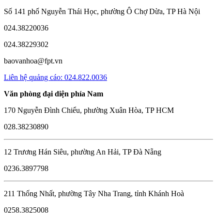
Số 141 phố Nguyễn Thái Học, phường Ô Chợ Dừa, TP Hà Nội
024.38220036
024.38229302
baovanhoa@fpt.vn
Liên hệ quảng cáo: 024.822.0036
Văn phòng đại diện phía Nam
170 Nguyễn Đình Chiểu, phường Xuân Hòa, TP HCM
028.38230890
12 Trương Hán Siêu, phường An Hải, TP Đà Nẵng
0236.3897798
211 Thống Nhất, phường Tây Nha Trang, tỉnh Khánh Hoà
0258.3825008