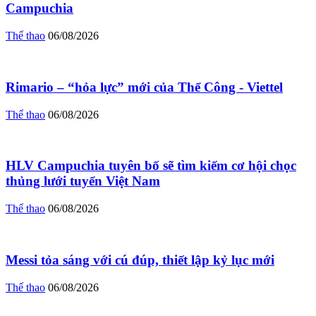
Campuchia
Thể thao
06/08/2026
Rimario – “hỏa lực” mới của Thể Công - Viettel
Thể thao
06/08/2026
HLV Campuchia tuyên bố sẽ tìm kiếm cơ hội chọc
thủng lưới tuyển Việt Nam
Thể thao
06/08/2026
Messi tỏa sáng với cú đúp, thiết lập kỷ lục mới
Thể thao
06/08/2026