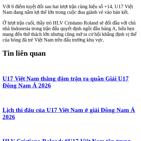
Với 6 điểm tuyệt đối sau hai lượt trận cùng hiệu số +14, U17 Việt
Nam đang nắm lợi thế lớn trong cuộc đua giành vé vào bán kết.
Ở lượt trận cuối, thầy trò HLV Cristiano Roland sẽ đối đầu với chủ
nhà Indonesia trong trận đấu quyết định ngôi đầu bảng A, hứa hẹn
mang đến thử thách lớn nhưng cũng mở ra cơ hội khẳng định vị thế
của bóng đá trẻ Việt Nam trên đấu trường khu vực.
Tin liên quan
U17 Việt Nam thắng đậm trận ra quân Giải U17
Đông Nam Á 2026
Lịch thi đấu của U17 Việt Nam ở giải Đông Nam Á
2026