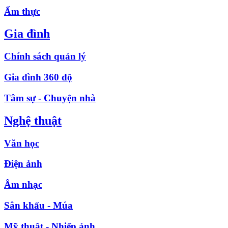
Ẩm thực
Gia đình
Chính sách quản lý
Gia đình 360 độ
Tâm sự - Chuyện nhà
Nghệ thuật
Văn học
Điện ảnh
Âm nhạc
Sân khấu - Múa
Mỹ thuật - Nhiếp ảnh