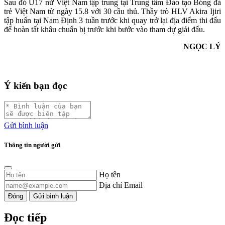
Sau đó U17 nữ Việt Nam tập trung tại Trung tâm Đào tạo Bóng đá
trẻ Việt Nam từ ngày 15.8 với 30 cầu thủ. Thầy trò HLV Akira Ijiri
tập huấn tại Nam Định 3 tuần trước khi quay trở lại địa điểm thi đấu
để hoàn tất khâu chuẩn bị trước khi bước vào tham dự giải đấu.
NGỌC LÝ
Ý kiến bạn đọc
Gửi bình luận
Thông tin người gửi
Họ tên
Địa chỉ Email
Đóng
Gửi bình luận
Đọc tiếp