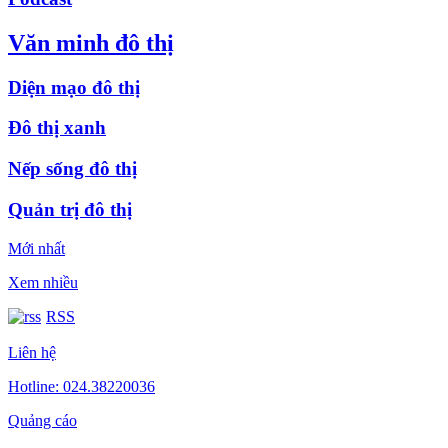
Văn minh đô thị
Diện mạo đô thị
Đô thị xanh
Nếp sống đô thị
Quản trị đô thị
Mới nhất
Xem nhiều
RSS
Liên hệ
Hotline: 024.38220036
Quảng cáo