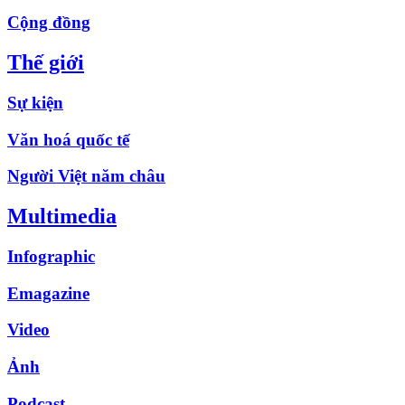
Cộng đồng
Thế giới
Sự kiện
Văn hoá quốc tế
Người Việt năm châu
Multimedia
Infographic
Emagazine
Video
Ảnh
Podcast