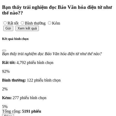
Bạn thấy trải nghiệm đọc Báo Văn hóa điện tử như
thế nào??
Rất tốt
Bình thường
Kém
Gửi
Xem kết quả
Kết quả bình chọn
Bạn thấy trải nghiệm đọc Báo Văn hóa điện tử như thế nào?
Rất tốt:
4,792 phiếu bình chọn
92%
Bình thường:
122 phiếu bình chọn
2%
Kém:
277 phiếu bình chọn
5%
Tổng cộng:
5191
phiếu