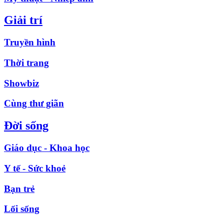
Giải trí
Truyền hình
Thời trang
Showbiz
Cùng thư giãn
Đời sống
Giáo dục - Khoa học
Y tế - Sức khoẻ
Bạn trẻ
Lối sống