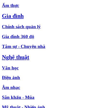
Ẩm thực
Gia đình
Chính sách quản lý
Gia đình 360 độ
Tâm sự - Chuyện nhà
Nghệ thuật
Văn học
Điện ảnh
Âm nhạc
Sân khấu - Múa
Mỹ thuật - Nhiếp ảnh