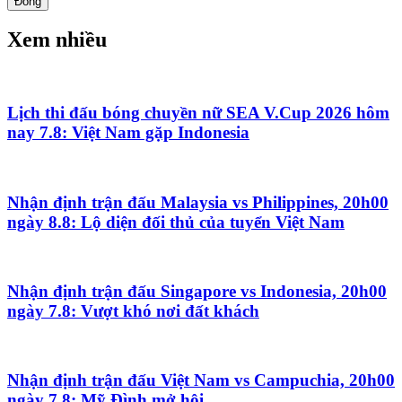
Đóng
Xem nhiều
Lịch thi đấu bóng chuyền nữ SEA V.Cup 2026 hôm
nay 7.8: Việt Nam gặp Indonesia
Nhận định trận đấu Malaysia vs Philippines, 20h00
ngày 8.8: Lộ diện đối thủ của tuyển Việt Nam
Nhận định trận đấu Singapore vs Indonesia, 20h00
ngày 7.8: Vượt khó nơi đất khách
Nhận định trận đấu Việt Nam vs Campuchia, 20h00
ngày 7.8: Mỹ Đình mở hội