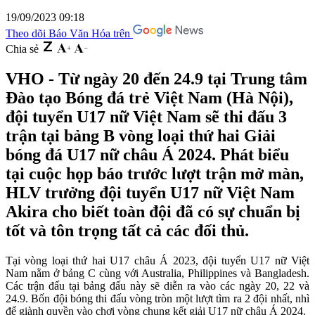
19/09/2023 09:18
Theo dõi Báo Văn Hóa trên
Chia sẻ
VHO - Từ ngày 20 đến 24.9 tại Trung tâm
Đào tạo Bóng đá trẻ Việt Nam (Hà Nội),
đội tuyển U17 nữ Việt Nam sẽ thi đấu 3
trận tại bảng B vòng loại thứ hai Giải
bóng đá U17 nữ châu Á 2024. Phát biểu
tại cuộc họp báo trước lượt trận mở màn,
HLV trưởng đội tuyển U17 nữ Việt Nam
Akira cho biết toàn đội đã có sự chuẩn bị
tốt và tôn trọng tất cả các đối thủ.
Tại vòng loại thứ hai U17 châu Á 2023, đội tuyển U17 nữ Việt
Nam nằm ở bảng C cùng với Australia, Philippines và Bangladesh.
Các trận đấu tại bảng đấu này sẽ diễn ra vào các ngày 20, 22 và
24.9. Bốn đội bóng thi đấu vòng tròn một lượt tìm ra 2 đội nhất, nhì
để giành quyền vào chơi vòng chung kết giải U17 nữ châu Á 2024.