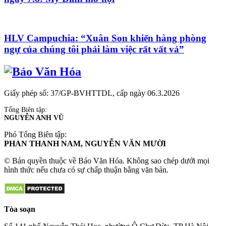
HLV Campuchia: “Xuân Son khiến hàng phòng
ngự của chúng tôi phải làm việc rất vất vả”
Giấy phép số: 37/GP-BVHTTDL, cấp ngày 06.3.2026
Tổng Biên tập:
NGUYỄN ANH VŨ
Phó Tổng Biên tập:
PHAN THANH NAM, NGUYỄN VĂN MƯỜI
© Bản quyền thuộc về Báo Văn Hóa. Không sao chép dưới mọi
hình thức nếu chưa có sự chấp thuận bằng văn bản.
Tòa soạn