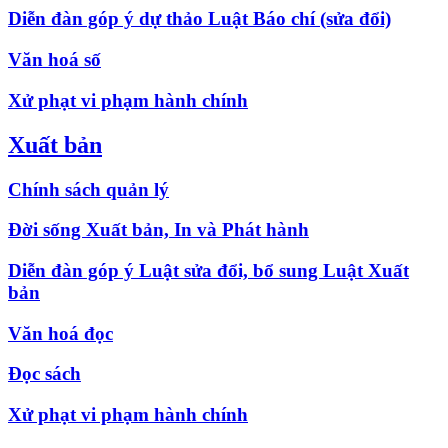
Diễn đàn góp ý dự thảo Luật Báo chí (sửa đổi)
Văn hoá số
Xử phạt vi phạm hành chính
Xuất bản
Chính sách quản lý
Đời sống Xuất bản, In và Phát hành
Diễn đàn góp ý Luật sửa đổi, bổ sung Luật Xuất
bản
Văn hoá đọc
Đọc sách
Xử phạt vi phạm hành chính