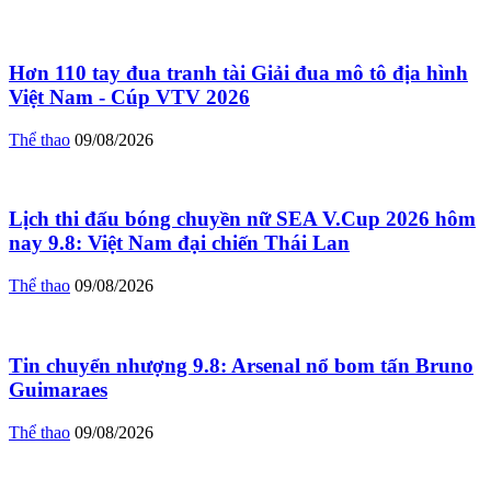
Hơn 110 tay đua tranh tài Giải đua mô tô địa hình
Việt Nam - Cúp VTV 2026
Thể thao
09/08/2026
Lịch thi đấu bóng chuyền nữ SEA V.Cup 2026 hôm
nay 9.8: Việt Nam đại chiến Thái Lan
Thể thao
09/08/2026
Tin chuyển nhượng 9.8: Arsenal nổ bom tấn Bruno
Guimaraes
Thể thao
09/08/2026