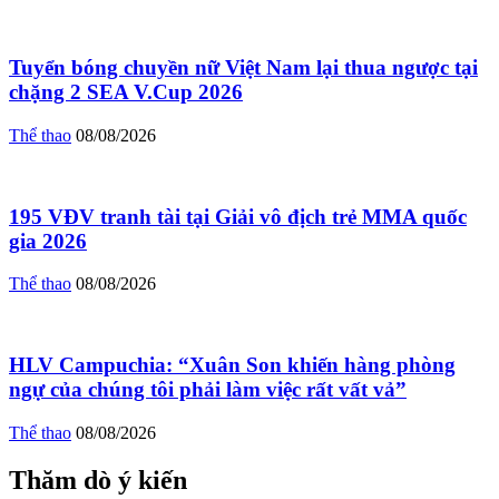
Tuyển bóng chuyền nữ Việt Nam lại thua ngược tại
chặng 2 SEA V.Cup 2026
Thể thao
08/08/2026
195 VĐV tranh tài tại Giải vô địch trẻ MMA quốc
gia 2026
Thể thao
08/08/2026
HLV Campuchia: “Xuân Son khiến hàng phòng
ngự của chúng tôi phải làm việc rất vất vả”
Thể thao
08/08/2026
Thăm dò ý kiến