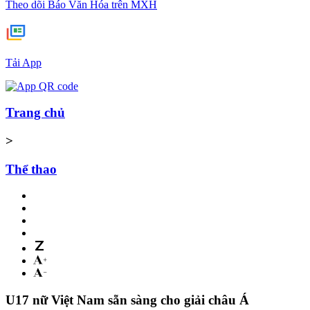
Theo dõi Báo Văn Hóa trên MXH
Tải App
Trang chủ
>
Thể thao
U17 nữ Việt Nam sẵn sàng cho giải châu Á