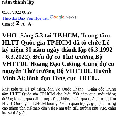
năm thành lập
05/03/2022 08:29
Theo dõi Báo Văn Hóa trên
Chia sẻ
VHO- Sáng 5.3 tại TP.HCM, Trung tâm
HLTT Quốc gia TP.HCM đã tổ chức Lễ
kỷ niệm 30 năm ngày thành lập (6.3.1992
- 6.3.2022). Đến dự có Thứ trưởng Bộ
VHTTDL Hoàng Đạo Cương. Cùng dự có
nguyên Thứ trưởng Bộ VHTTDL Huỳnh
Vĩnh Ái; lãnh đạo Tổng cục TDTT...
Phát biểu tại Lễ kỷ niệm, ông Võ Quốc Thắng - Giám đốc Trung
tâm HLTT Quốc gia TP.HCM cho biết: “30 năm qua, một chặng
đường không quá dài nhưng cũng không phải quá ngắn, Trung tâm
HLTT Quốc gia TP.HCM luôn giữ vị trí quan trọng, góp phần nâng
cao thành tích thể thao của Việt Nam trên đấu trường khu vực, châu
lục và thế giới.