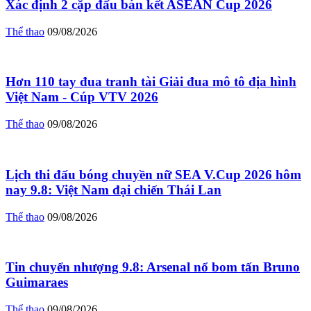
Xác định 2 cặp đấu bán kết ASEAN Cup 2026
Thể thao
09/08/2026
Hơn 110 tay đua tranh tài Giải đua mô tô địa hình
Việt Nam - Cúp VTV 2026
Thể thao
09/08/2026
Lịch thi đấu bóng chuyền nữ SEA V.Cup 2026 hôm
nay 9.8: Việt Nam đại chiến Thái Lan
Thể thao
09/08/2026
Tin chuyển nhượng 9.8: Arsenal nổ bom tấn Bruno
Guimaraes
Thể thao
09/08/2026