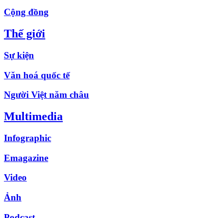
Cộng đồng
Thế giới
Sự kiện
Văn hoá quốc tế
Người Việt năm châu
Multimedia
Infographic
Emagazine
Video
Ảnh
Podcast