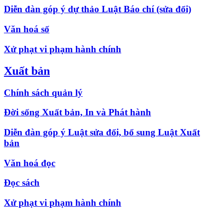
Diễn đàn góp ý dự thảo Luật Báo chí (sửa đổi)
Văn hoá số
Xử phạt vi phạm hành chính
Xuất bản
Chính sách quản lý
Đời sống Xuất bản, In và Phát hành
Diễn đàn góp ý Luật sửa đổi, bổ sung Luật Xuất
bản
Văn hoá đọc
Đọc sách
Xử phạt vi phạm hành chính