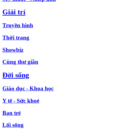
Giải trí
Truyền hình
Thời trang
Showbiz
Cùng thư giãn
Đời sống
Giáo dục - Khoa học
Y tế - Sức khoẻ
Bạn trẻ
Lối sống