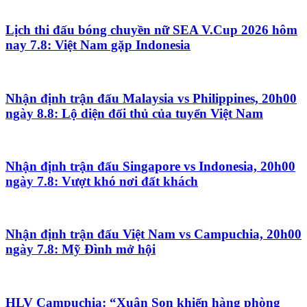
Lịch thi đấu bóng chuyền nữ SEA V.Cup 2026 hôm
nay 7.8: Việt Nam gặp Indonesia
Nhận định trận đấu Malaysia vs Philippines, 20h00
ngày 8.8: Lộ diện đối thủ của tuyển Việt Nam
Nhận định trận đấu Singapore vs Indonesia, 20h00
ngày 7.8: Vượt khó nơi đất khách
Nhận định trận đấu Việt Nam vs Campuchia, 20h00
ngày 7.8: Mỹ Đình mở hội
HLV Campuchia: “Xuân Son khiến hàng phòng