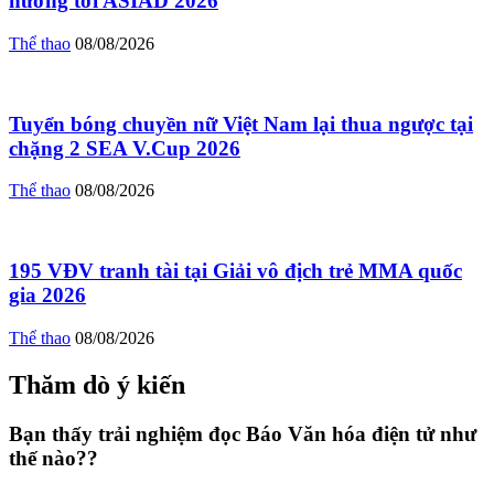
hướng tới ASIAD 2026
Thể thao
08/08/2026
Tuyển bóng chuyền nữ Việt Nam lại thua ngược tại
chặng 2 SEA V.Cup 2026
Thể thao
08/08/2026
195 VĐV tranh tài tại Giải vô địch trẻ MMA quốc
gia 2026
Thể thao
08/08/2026
Thăm dò ý kiến
Bạn thấy trải nghiệm đọc Báo Văn hóa điện tử như
thế nào??