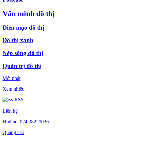
Văn minh đô thị
Diện mạo đô thị
Đô thị xanh
Nếp sống đô thị
Quản trị đô thị
Mới nhất
Xem nhiều
RSS
Liên hệ
Hotline: 024.38220036
Quảng cáo