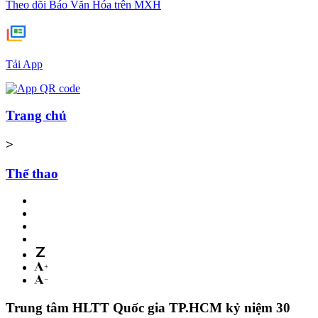
Theo dõi Báo Văn Hóa trên MXH
Tải App
Trang chủ
>
Thể thao
Trung tâm HLTT Quốc gia TP.HCM kỷ niệm 30