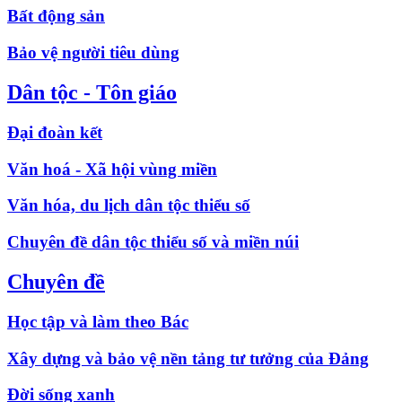
Bất động sản
Bảo vệ người tiêu dùng
Dân tộc - Tôn giáo
Đại đoàn kết
Văn hoá - Xã hội vùng miền
Văn hóa, du lịch dân tộc thiểu số
Chuyên đề dân tộc thiểu số và miền núi
Chuyên đề
Học tập và làm theo Bác
Xây dựng và bảo vệ nền tảng tư tưởng của Đảng
Đời sống xanh