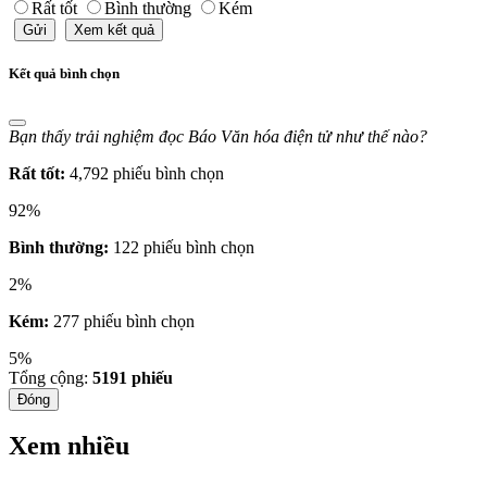
Rất tốt
Bình thường
Kém
Gửi
Xem kết quả
Kết quả bình chọn
Bạn thấy trải nghiệm đọc Báo Văn hóa điện tử như thế nào?
Rất tốt:
4,792 phiếu bình chọn
92%
Bình thường:
122 phiếu bình chọn
2%
Kém:
277 phiếu bình chọn
5%
Tổng cộng:
5191
phiếu
Đóng
Xem nhiều