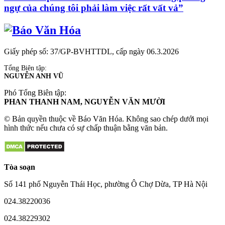
ngự của chúng tôi phải làm việc rất vất vả”
Giấy phép số: 37/GP-BVHTTDL, cấp ngày 06.3.2026
Tổng Biên tập:
NGUYỄN ANH VŨ
Phó Tổng Biên tập:
PHAN THANH NAM, NGUYỄN VĂN MƯỜI
© Bản quyền thuộc về Báo Văn Hóa. Không sao chép dưới mọi
hình thức nếu chưa có sự chấp thuận bằng văn bản.
Tòa soạn
Số 141 phố Nguyễn Thái Học, phường Ô Chợ Dừa, TP Hà Nội
024.38220036
024.38229302