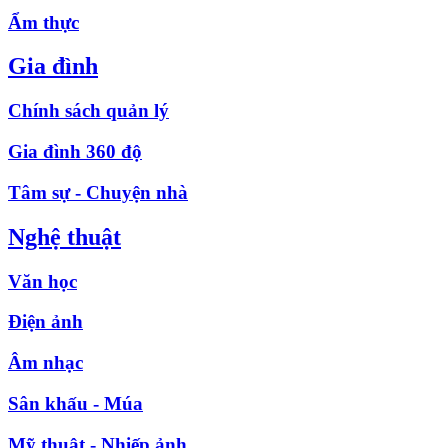
Ẩm thực
Gia đình
Chính sách quản lý
Gia đình 360 độ
Tâm sự - Chuyện nhà
Nghệ thuật
Văn học
Điện ảnh
Âm nhạc
Sân khấu - Múa
Mỹ thuật - Nhiếp ảnh