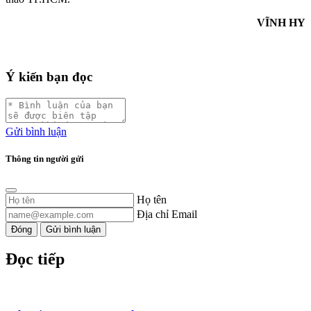
VĨNH HY
Ý kiến bạn đọc
Gửi bình luận
Thông tin người gửi
Họ tên
Địa chỉ Email
Đóng
Gửi bình luận
Đọc tiếp