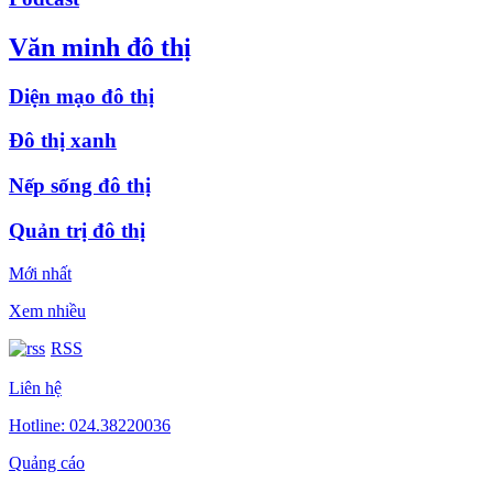
Văn minh đô thị
Diện mạo đô thị
Đô thị xanh
Nếp sống đô thị
Quản trị đô thị
Mới nhất
Xem nhiều
RSS
Liên hệ
Hotline: 024.38220036
Quảng cáo