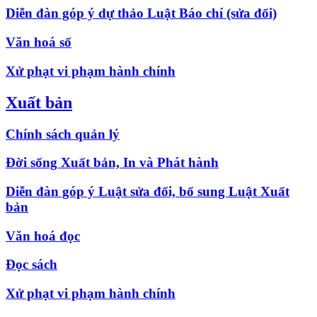
Diễn đàn góp ý dự thảo Luật Báo chí (sửa đổi)
Văn hoá số
Xử phạt vi phạm hành chính
Xuất bản
Chính sách quản lý
Đời sống Xuất bản, In và Phát hành
Diễn đàn góp ý Luật sửa đổi, bổ sung Luật Xuất
bản
Văn hoá đọc
Đọc sách
Xử phạt vi phạm hành chính