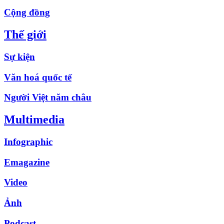
Cộng đồng
Thế giới
Sự kiện
Văn hoá quốc tế
Người Việt năm châu
Multimedia
Infographic
Emagazine
Video
Ảnh
Podcast