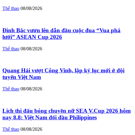
Thể thao
08/08/2026
Đình Bắc vươn lên dẫn đầu cuộc đua “Vua phá
lưới” ASEAN Cup 2026
Thể thao
08/08/2026
Quang Hải vượt Công Vinh, lập kỷ lục mới ở đội
tuyển Việt Nam
Thể thao
08/08/2026
Lịch thi đấu bóng chuyền nữ SEA V.Cup 2026 hôm
nay 8.8: Việt Nam đối đầu Philippines
Thể thao
08/08/2026