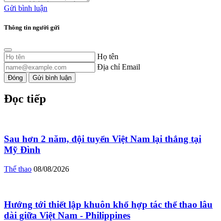
Gửi bình luận
Thông tin người gửi
Họ tên
Địa chỉ Email
Đóng
Gửi bình luận
Đọc tiếp
Sau hơn 2 năm, đội tuyển Việt Nam lại thắng tại
Mỹ Đình
Thể thao
08/08/2026
Hướng tới thiết lập khuôn khổ hợp tác thể thao lâu
dài giữa Việt Nam - Philippines