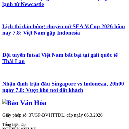
lạnh từ Newcastle
Lịch thi đấu bóng chuyền nữ SEA V.Cup 2026 hôm
nay 7.8: Việt Nam gặp Indonesia
Đội tuyển futsal Việt Nam bất bại tại giải quốc tế
Thái Lan
Nhận định trận đấu Singapore vs Indonesia, 20h00
ngày 7.8: Vượt khó nơi đất khách
Giấy phép số: 37/GP-BVHTTDL, cấp ngày 06.3.2026
Tổng Biên tập: