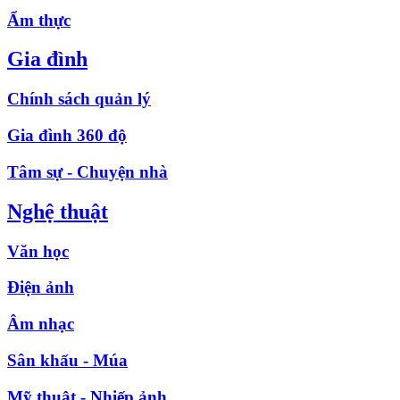
Ẩm thực
Gia đình
Chính sách quản lý
Gia đình 360 độ
Tâm sự - Chuyện nhà
Nghệ thuật
Văn học
Điện ảnh
Âm nhạc
Sân khấu - Múa
Mỹ thuật - Nhiếp ảnh