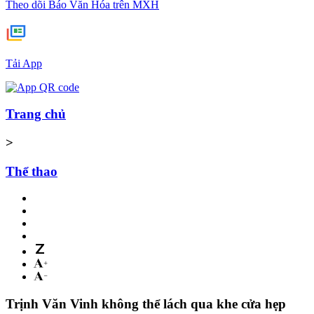
Theo dõi Báo Văn Hóa trên MXH
Tải App
Trang chủ
>
Thể thao
Trịnh Văn Vinh không thể lách qua khe cửa hẹp