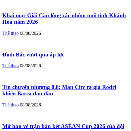
Khai mạc Giải Cầu lông các nhóm tuổi tỉnh Khánh
Hòa năm 2026
Thể thao
08/08/2026
Đình Bắc vượt qua áp lực
Thể thao
08/08/2026
Tin chuyển nhượng 8.8: Man City ra giá Rodri
khiến Barca đau đầu
Thể thao
08/08/2026
Mở bán vé trận bán kết ASEAN Cup 2026 của đội