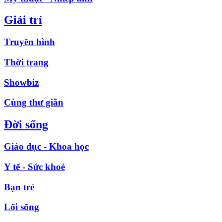
Giải trí
Truyền hình
Thời trang
Showbiz
Cùng thư giãn
Đời sống
Giáo dục - Khoa học
Y tế - Sức khoẻ
Bạn trẻ
Lối sống